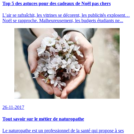
Top 5 des astuces pour des cadeaux de Noël pas chers
L’air se rafraîchit, les vitrines se décorent, les publicités explosent…
Noël se rapproche. Malheureusement, les budgets étudiants ne...
26-11-2017
Tout savoir sur le métier de naturopathe
Le naturopathe est un professionnel de la santé qui propose à ses