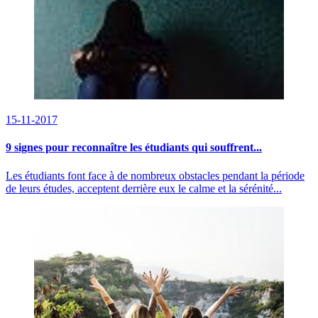
15-11-2017
9 signes pour reconnaître les étudiants qui souffrent...
Les étudiants font face à de nombreux obstacles pendant la période
de leurs études, acceptent derrière eux le calme et la sérénité...