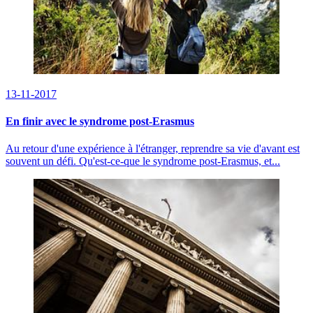
13-11-2017
En finir avec le syndrome post-Erasmus
Au retour d'une expérience à l'étranger, reprendre sa vie d'avant est
souvent un défi. Qu'est-ce-que le syndrome post-Erasmus, et...