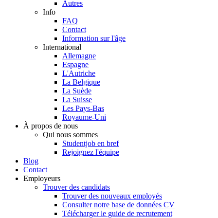
Autres
Info
FAQ
Contact
Information sur l'âge
International
Allemagne
Espagne
L'Autriche
La Belgique
La Suède
La Suisse
Les Pays-Bas
Royaume-Uni
À propos de nous
Qui nous sommes
Studentjob en bref
Rejoignez l'équipe
Blog
Contact
Employeurs
Trouver des candidats
Trouver des nouveaux employés
Consulter notre base de données CV
Télécharger le guide de recrutement