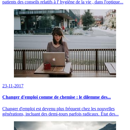
patients des conseils relatifs à l' hygiène de la vie , dans l'optique...
23-11-2017
Changer d'emploi comme de chemise : le dilemme des...
Changer d'emploi est devenu plus fréquent chez les nouvelles
générations, incluant des demi-tours parfois radicaux. État des...