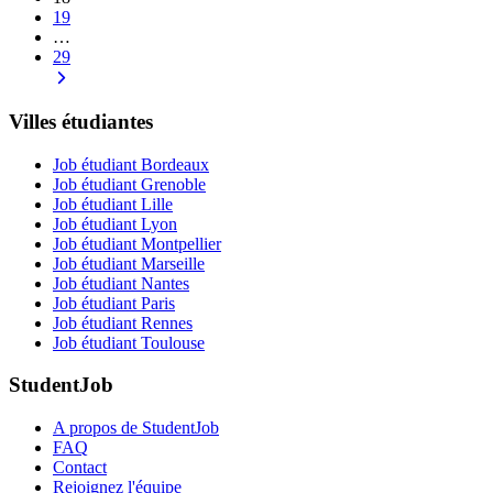
19
…
29
Villes étudiantes
Job étudiant Bordeaux
Job étudiant Grenoble
Job étudiant Lille
Job étudiant Lyon
Job étudiant Montpellier
Job étudiant Marseille
Job étudiant Nantes
Job étudiant Paris
Job étudiant Rennes
Job étudiant Toulouse
StudentJob
A propos de StudentJob
FAQ
Contact
Rejoignez l'équipe