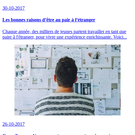
30-10-2017
Les bonnes raisons d’être au pair à l’étranger
Chaque année, des milliers de jeunes partent travailler en tant que
paire à l'étranger, pour vivre une expérience enrichissante. Voici...
26-10-2017