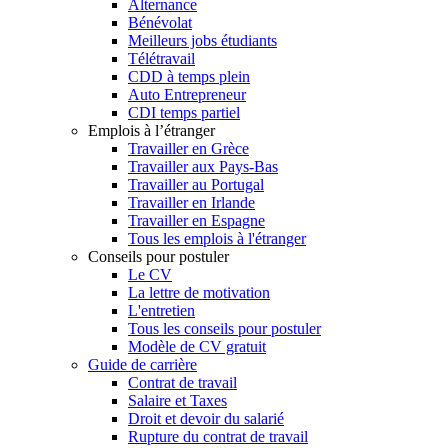
Alternance
Bénévolat
Meilleurs jobs étudiants
Télétravail
CDD à temps plein
Auto Entrepreneur
CDI temps partiel
Emplois à l’étranger
Travailler en Grèce
Travailler aux Pays-Bas
Travailler au Portugal
Travailler en Irlande
Travailler en Espagne
Tous les emplois à l'étranger
Conseils pour postuler
Le CV
La lettre de motivation
L'entretien
Tous les conseils pour postuler
Modèle de CV gratuit
Guide de carrière
Contrat de travail
Salaire et Taxes
Droit et devoir du salarié
Rupture du contrat de travail