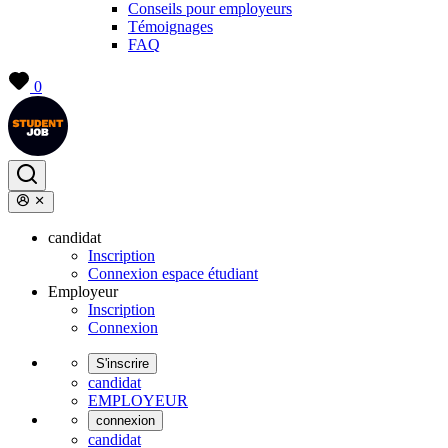
Conseils pour employeurs
Témoignages
FAQ
0
candidat
Inscription
Connexion espace étudiant
Employeur
Inscription
Connexion
S'inscrire
candidat
EMPLOYEUR
connexion
candidat