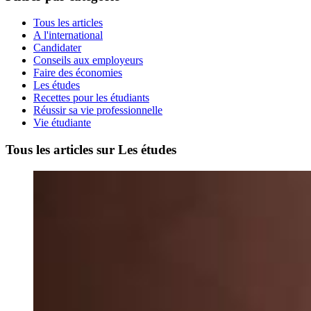
Tous les articles
A l'international
Candidater
Conseils aux employeurs
Faire des économies
Les études
Recettes pour les étudiants
Réussir sa vie professionnelle
Vie étudiante
Tous les articles sur Les études