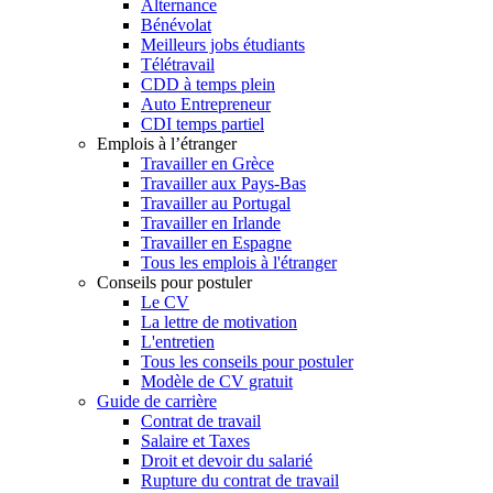
Alternance
Bénévolat
Meilleurs jobs étudiants
Télétravail
CDD à temps plein
Auto Entrepreneur
CDI temps partiel
Emplois à l’étranger
Travailler en Grèce
Travailler aux Pays-Bas
Travailler au Portugal
Travailler en Irlande
Travailler en Espagne
Tous les emplois à l'étranger
Conseils pour postuler
Le CV
La lettre de motivation
L'entretien
Tous les conseils pour postuler
Modèle de CV gratuit
Guide de carrière
Contrat de travail
Salaire et Taxes
Droit et devoir du salarié
Rupture du contrat de travail