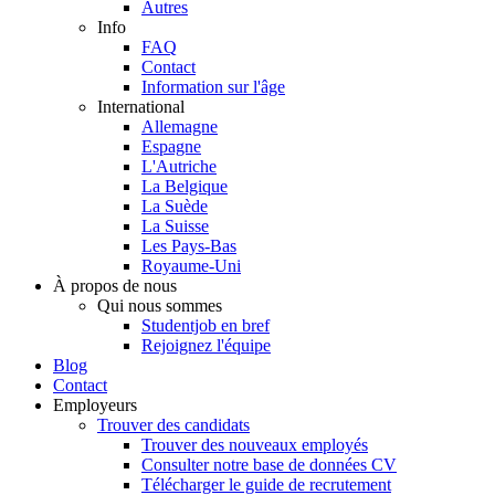
Autres
Info
FAQ
Contact
Information sur l'âge
International
Allemagne
Espagne
L'Autriche
La Belgique
La Suède
La Suisse
Les Pays-Bas
Royaume-Uni
À propos de nous
Qui nous sommes
Studentjob en bref
Rejoignez l'équipe
Blog
Contact
Employeurs
Trouver des candidats
Trouver des nouveaux employés
Consulter notre base de données CV
Télécharger le guide de recrutement