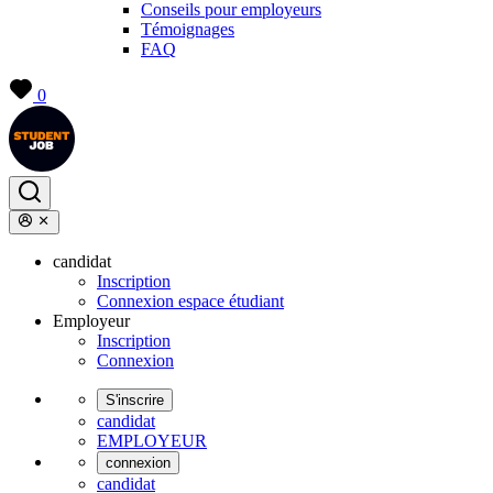
Conseils pour employeurs
Témoignages
FAQ
0
candidat
Inscription
Connexion espace étudiant
Employeur
Inscription
Connexion
S'inscrire
candidat
EMPLOYEUR
connexion
candidat