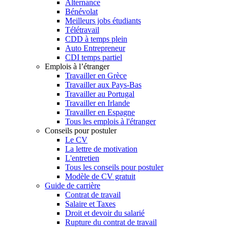
Alternance
Bénévolat
Meilleurs jobs étudiants
Télétravail
CDD à temps plein
Auto Entrepreneur
CDI temps partiel
Emplois à l’étranger
Travailler en Grèce
Travailler aux Pays-Bas
Travailler au Portugal
Travailler en Irlande
Travailler en Espagne
Tous les emplois à l'étranger
Conseils pour postuler
Le CV
La lettre de motivation
L'entretien
Tous les conseils pour postuler
Modèle de CV gratuit
Guide de carrière
Contrat de travail
Salaire et Taxes
Droit et devoir du salarié
Rupture du contrat de travail