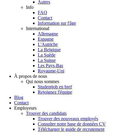
Autres
Info
FAQ
Contact
Information sur l'âge
International
Allemagne
Espagne
L'Autriche
La Belgique
La Suède
La Suisse
Les Pays-Bas
Royaume-Uni
À propos de nous
Qui nous sommes
Studentjob en bref
Rejoignez l'équipe
Blog
Contact
Employeurs
Trouver des candidats
Trouver des nouveaux employés
Consulter notre base de données CV
Télécharger le guide de recrutement