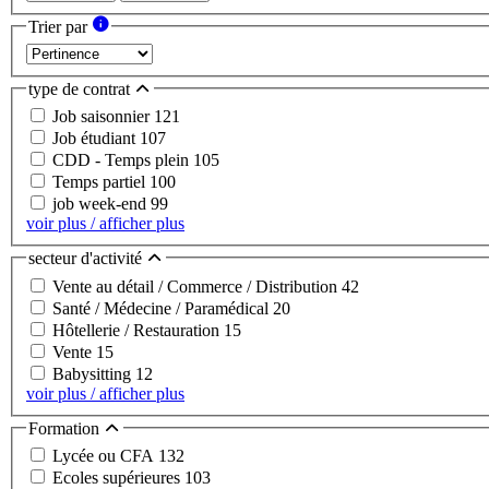
Trier par
type de contrat
Job saisonnier
121
Job étudiant
107
CDD - Temps plein
105
Temps partiel
100
job week-end
99
voir plus / afficher plus
secteur d'activité
Vente au détail / Commerce / Distribution
42
Santé / Médecine / Paramédical
20
Hôtellerie / Restauration
15
Vente
15
Babysitting
12
voir plus / afficher plus
Formation
Lycée ou CFA
132
Ecoles supérieures
103