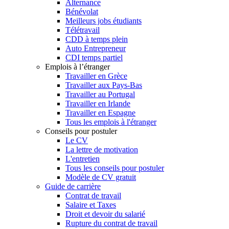
Alternance
Bénévolat
Meilleurs jobs étudiants
Télétravail
CDD à temps plein
Auto Entrepreneur
CDI temps partiel
Emplois à l’étranger
Travailler en Grèce
Travailler aux Pays-Bas
Travailler au Portugal
Travailler en Irlande
Travailler en Espagne
Tous les emplois à l'étranger
Conseils pour postuler
Le CV
La lettre de motivation
L'entretien
Tous les conseils pour postuler
Modèle de CV gratuit
Guide de carrière
Contrat de travail
Salaire et Taxes
Droit et devoir du salarié
Rupture du contrat de travail