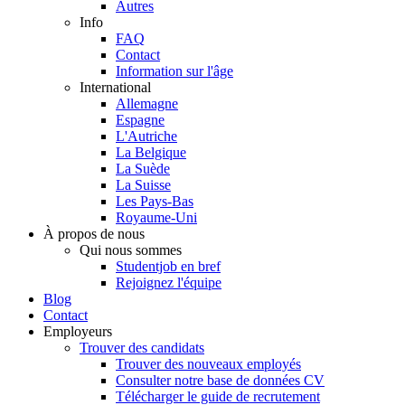
Autres
Info
FAQ
Contact
Information sur l'âge
International
Allemagne
Espagne
L'Autriche
La Belgique
La Suède
La Suisse
Les Pays-Bas
Royaume-Uni
À propos de nous
Qui nous sommes
Studentjob en bref
Rejoignez l'équipe
Blog
Contact
Employeurs
Trouver des candidats
Trouver des nouveaux employés
Consulter notre base de données CV
Télécharger le guide de recrutement