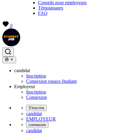
Conseils pour employeurs
Témoignages
FAQ
0
candidat
Inscription
Connexion espace étudiant
Employeur
Inscription
Connexion
S'inscrire
candidat
EMPLOYEUR
connexion
candidat