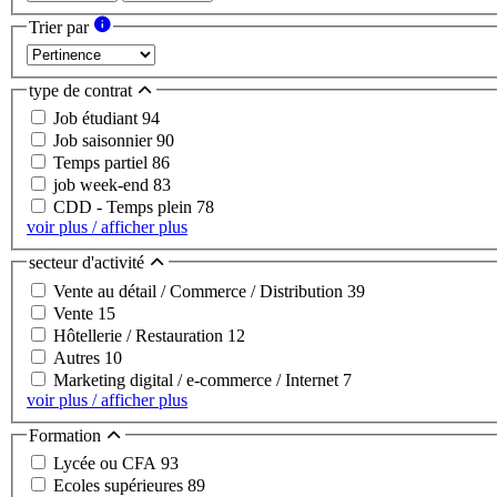
Trier par
type de contrat
Job étudiant
94
Job saisonnier
90
Temps partiel
86
job week-end
83
CDD - Temps plein
78
voir plus / afficher plus
secteur d'activité
Vente au détail / Commerce / Distribution
39
Vente
15
Hôtellerie / Restauration
12
Autres
10
Marketing digital / e-commerce / Internet
7
voir plus / afficher plus
Formation
Lycée ou CFA
93
Ecoles supérieures
89