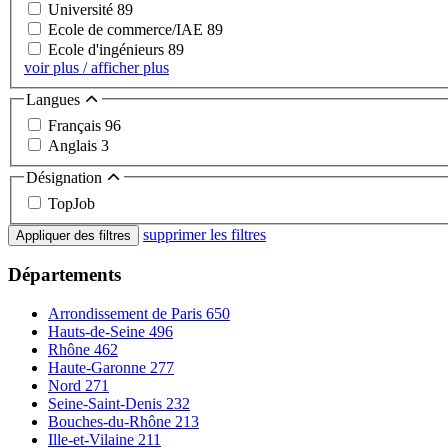
Université
89
Ecole de commerce/IAE
89
Ecole d'ingénieurs
89
voir plus / afficher plus
Langues
Français
96
Anglais
3
Désignation
TopJob
supprimer les filtres
Appliquer des filtres
Départements
Arrondissement de Paris
650
Hauts-de-Seine
496
Rhône
462
Haute-Garonne
277
Nord
271
Seine-Saint-Denis
232
Bouches-du-Rhône
213
Ille-et-Vilaine
211