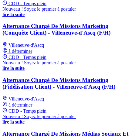
CDD - Temps plein
Nouveau ! Soyez le premier à postuler
lire la suite
Alternance Chargé De Missions Marketing
(Conquête Client) - Villeneuve-d'Ascq (F/H)
Villeneuve-d'Ascq
à déterminer
CDD - Temps plein
Nouveau ! Soyez le premier à postuler
lire la suite
Alternance Chargé De Missions Marketing
(Fidélisation Client) - Villeneuve-d'Ascq (F/H)
Villeneuve-d'Ascq
à déterminer
CDD - Temps plein
Nouveau ! Soyez le premier à postuler
lire la suite
Alternance Chargé De Missions Médias Sociaux Et