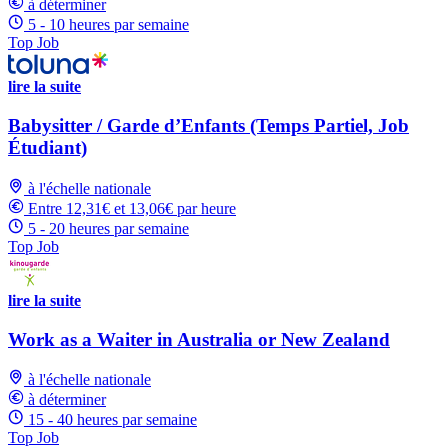
à déterminer
5 - 10 heures par semaine
Top Job
lire la suite
Babysitter / Garde d’Enfants (Temps Partiel, Job
Étudiant)
à l'échelle nationale
Entre 12,31€ et 13,06€ par heure
5 - 20 heures par semaine
Top Job
lire la suite
Work as a Waiter in Australia or New Zealand
à l'échelle nationale
à déterminer
15 - 40 heures par semaine
Top Job