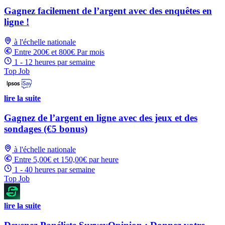
Gagnez facilement de l’argent avec des enquêtes en
ligne !
à l'échelle nationale
Entre 200€ et 800€ Par mois
1 - 12 heures par semaine
Top Job
lire la suite
Gagnez de l’argent en ligne avec des jeux et des
sondages (€5 bonus)
à l'échelle nationale
Entre 5,00€ et 150,00€ par heure
1 - 40 heures par semaine
Top Job
lire la suite