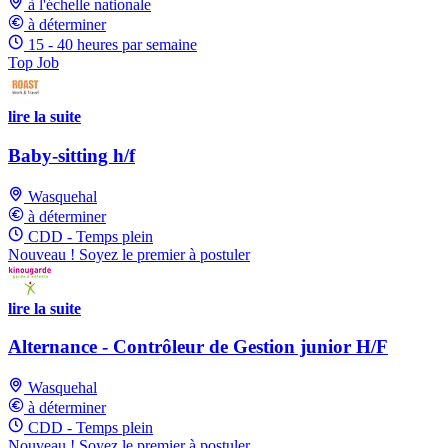
à l'échelle nationale
à déterminer
15 - 40 heures par semaine
Top Job
lire la suite
Baby-sitting h/f
Wasquehal
à déterminer
CDD - Temps plein
Nouveau ! Soyez le premier à postuler
lire la suite
Alternance - Contrôleur de Gestion junior H/F
Wasquehal
à déterminer
CDD - Temps plein
Nouveau ! Soyez le premier à postuler