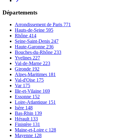
Départements
Arrondissement de Paris
771
Hauts-de-Seine
595
Rhône
414
Seine-Saint-Denis
247
Haute-Garonne
236
Bouches-du-Rhône
233
Yvelines
227
Val-de-Marne
223
Gironde
192
Alpes-Maritimes
181
Val-d'Oise
175
Var
175
Ille-et-Vilaine
169
Essonne
152
Loire-Atlantique
151
Isère
148
Bas-Rhin
139
Hérault
133
Finistère
131
Maine-et-Loire c
128
Mayenne
128