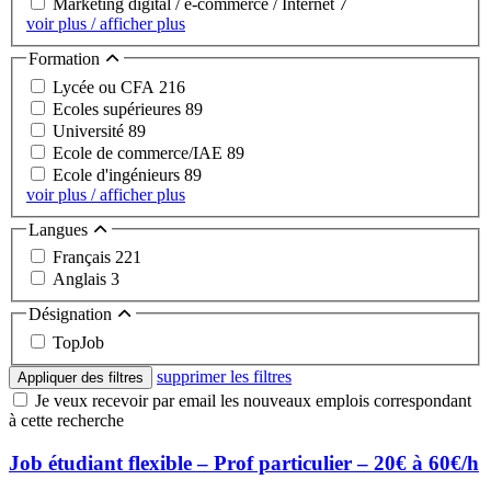
Marketing digital / e-commerce / Internet
7
voir plus / afficher plus
Formation
Lycée ou CFA
216
Ecoles supérieures
89
Université
89
Ecole de commerce/IAE
89
Ecole d'ingénieurs
89
voir plus / afficher plus
Langues
Français
221
Anglais
3
Désignation
TopJob
supprimer les filtres
Appliquer des filtres
Je veux recevoir par email les nouveaux emplois correspondant
à cette recherche
Job étudiant flexible – Prof particulier – 20€ à 60€/h