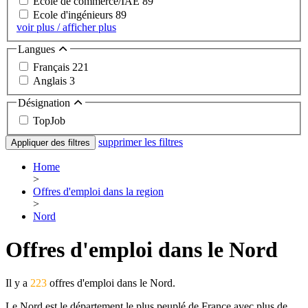
Ecole de commerce/IAE
89
Ecole d'ingénieurs
89
voir plus / afficher plus
Langues
Français
221
Anglais
3
Désignation
TopJob
supprimer les filtres
Appliquer des filtres
Home
>
Offres d'emploi dans la region
>
Nord
Offres d'emploi dans le Nord
Il y a
223
offres d'emploi dans le Nord.
Le Nord est le département le plus peuplé de France avec plus de