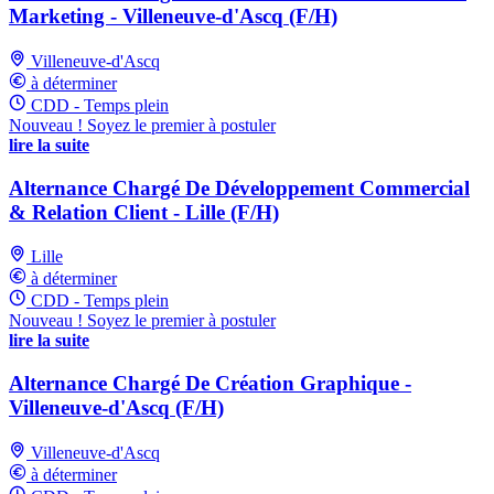
Marketing - Villeneuve-d'Ascq (F/H)
Villeneuve-d'Ascq
à déterminer
CDD - Temps plein
Nouveau ! Soyez le premier à postuler
lire la suite
Alternance Chargé De Développement Commercial
& Relation Client - Lille (F/H)
Lille
à déterminer
CDD - Temps plein
Nouveau ! Soyez le premier à postuler
lire la suite
Alternance Chargé De Création Graphique -
Villeneuve-d'Ascq (F/H)
Villeneuve-d'Ascq
à déterminer