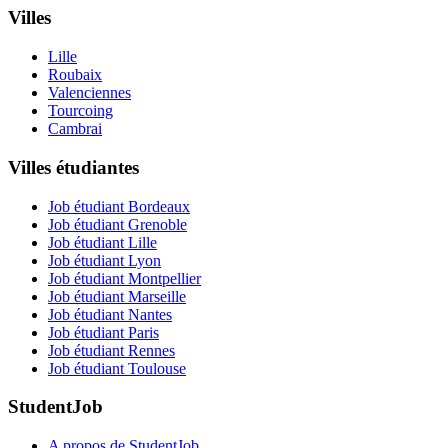
Villes
Lille
Roubaix
Valenciennes
Tourcoing
Cambrai
Villes étudiantes
Job étudiant Bordeaux
Job étudiant Grenoble
Job étudiant Lille
Job étudiant Lyon
Job étudiant Montpellier
Job étudiant Marseille
Job étudiant Nantes
Job étudiant Paris
Job étudiant Rennes
Job étudiant Toulouse
StudentJob
A propos de StudentJob