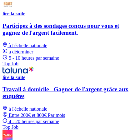
lire la suite
Participez à des sondages conçus pour vous et
gagnez de l'argent facilement.
à l'échelle nationale
à déterminer
5 - 10 heures par semaine
Top Job
lire la suite
Travail à domicile - Gagner de l'argent grâce aux
enquêtes
à l'échelle nationale
Entre 200€ et 800€ Par mois
4 - 20 heures par semaine
Top Job