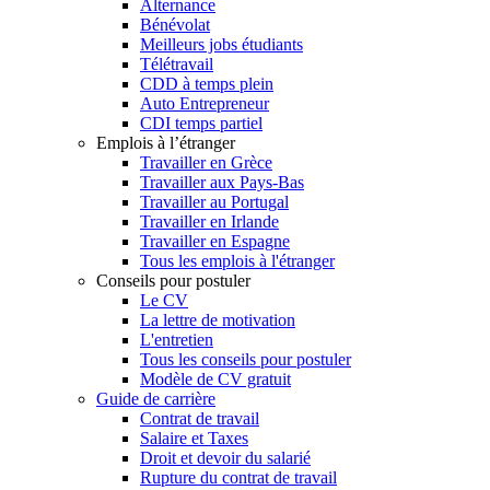
Alternance
Bénévolat
Meilleurs jobs étudiants
Télétravail
CDD à temps plein
Auto Entrepreneur
CDI temps partiel
Emplois à l’étranger
Travailler en Grèce
Travailler aux Pays-Bas
Travailler au Portugal
Travailler en Irlande
Travailler en Espagne
Tous les emplois à l'étranger
Conseils pour postuler
Le CV
La lettre de motivation
L'entretien
Tous les conseils pour postuler
Modèle de CV gratuit
Guide de carrière
Contrat de travail
Salaire et Taxes
Droit et devoir du salarié
Rupture du contrat de travail