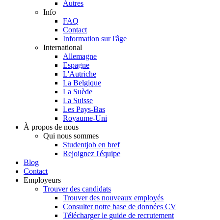
Autres
Info
FAQ
Contact
Information sur l'âge
International
Allemagne
Espagne
L'Autriche
La Belgique
La Suède
La Suisse
Les Pays-Bas
Royaume-Uni
À propos de nous
Qui nous sommes
Studentjob en bref
Rejoignez l'équipe
Blog
Contact
Employeurs
Trouver des candidats
Trouver des nouveaux employés
Consulter notre base de données CV
Télécharger le guide de recrutement