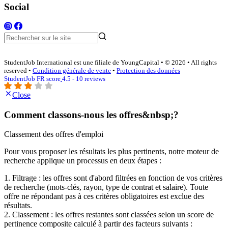
Social
StudentJob International est une filiale de YoungCapital • © 2026 • All rights
reserved •
Condition générale de vente
•
Protection des données
StudentJob FR score
4.5 - 10 reviews
Close
Comment classons-nous les offres&nbsp;?
Classement des offres d'emploi
Pour vous proposer les résultats les plus pertinents, notre moteur de
recherche applique un processus en deux étapes :
1. Filtrage : les offres sont d'abord filtrées en fonction de vos critères
de recherche (mots-clés, rayon, type de contrat et salaire). Toute
offre ne répondant pas à ces critères obligatoires est exclue des
résultats.
2. Classement : les offres restantes sont classées selon un score de
pertinence composite calculé à partir des facteurs suivants :