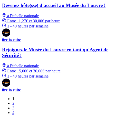
Devenez hôte(sse) d'accueil au Musée du Louvre !
à l'échelle nationale
Entre 11,27€ et 30,00€ par heure
1 - 40 heures par semaine
lire la suite
Rejoignez le Musée du Louvre en tant qu'Agent de
Sécurité !
à l'échelle nationale
Entre 15,00€ et 30,00€ par heure
1 - 40 heures par semaine
lire la suite
1
2
3
4