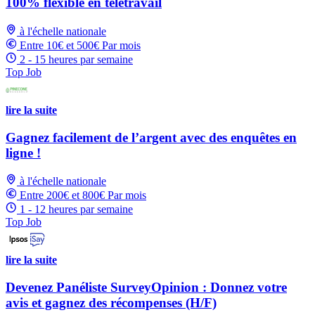
100% flexible en télétravail
à l'échelle nationale
Entre 10€ et 500€ Par mois
2 - 15 heures par semaine
Top Job
lire la suite
Gagnez facilement de l’argent avec des enquêtes en
ligne !
à l'échelle nationale
Entre 200€ et 800€ Par mois
1 - 12 heures par semaine
Top Job
lire la suite
Devenez Panéliste SurveyOpinion : Donnez votre
avis et gagnez des récompenses (H/F)