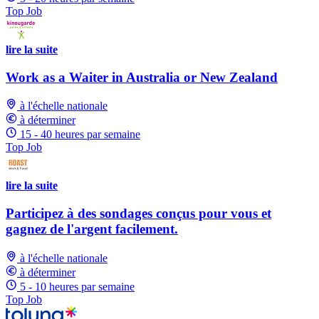
Top Job
lire la suite
Work as a Waiter in Australia or New Zealand
à l'échelle nationale
à déterminer
15 - 40 heures par semaine
Top Job
lire la suite
Participez à des sondages conçus pour vous et
gagnez de l'argent facilement.
à l'échelle nationale
à déterminer
5 - 10 heures par semaine
Top Job