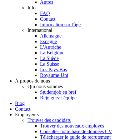
Autres
Info
FAQ
Contact
Information sur l'âge
International
Allemagne
Espagne
L'Autriche
La Belgique
La Suède
La Suisse
Les Pays-Bas
Royaume-Uni
À propos de nous
Qui nous sommes
Studentjob en bref
Rejoignez l'équipe
Blog
Contact
Employeurs
Trouver des candidats
Trouver des nouveaux employés
Consulter notre base de données CV
Télécharger le guide de recrutement