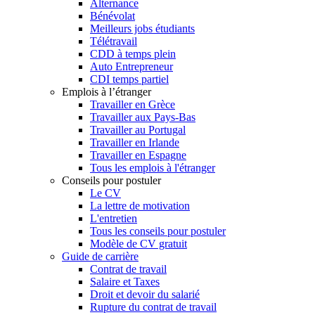
Alternance
Bénévolat
Meilleurs jobs étudiants
Télétravail
CDD à temps plein
Auto Entrepreneur
CDI temps partiel
Emplois à l’étranger
Travailler en Grèce
Travailler aux Pays-Bas
Travailler au Portugal
Travailler en Irlande
Travailler en Espagne
Tous les emplois à l'étranger
Conseils pour postuler
Le CV
La lettre de motivation
L'entretien
Tous les conseils pour postuler
Modèle de CV gratuit
Guide de carrière
Contrat de travail
Salaire et Taxes
Droit et devoir du salarié
Rupture du contrat de travail