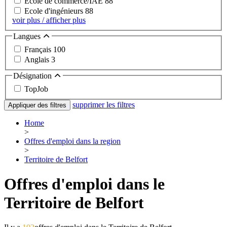
Ecole de commerce/IAE
88
Ecole d'ingénieurs
88
voir plus / afficher plus
Langues
Français
100
Anglais
3
Désignation
TopJob
supprimer les filtres
Appliquer des filtres
Home
>
Offres d'emploi dans la region
>
Territoire de Belfort
Offres d'emploi dans le
Territoire de Belfort