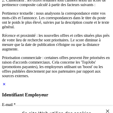
2. Classement : les offres restantes sont classées selon un score de
pertinence composite calculé à partir des facteurs suivants :
Pertinence textuelle : nous analysons la correspondance entre vos
mots-clés et l'annonce. Les correspondances dans le titre du poste
ont le poids le plus élevé, suivies par la description courte et le texte
général.
Récence et proximité : les nouvelles offres et celles situées plus près
de votre lieu de recherche sont prioritaires. Le score diminue à
mesure que la date de publication s'éloigne ou que la distance
augmente.
Priorisation commerciale : certaines offres peuvent être priorisées en
raison d'accords commerciaux. Cela concerne les 'TopJobs'
(promotions payantes), les employeurs utilisant un 'boost' ou les
offres publiées directement par nos partenaires par rapport aux
sources externes.
Identifiant Employeur
E-mail
*
×