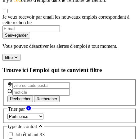
Il y a
102
offres d'emploi dans le Territoire de Belfort.
Je veux recevoir par email les nouveaux emplois correspondant à
cette recherche
Sauvegarder
Vous pouvez désactiver les alertes d'emploi à tout moment.
filtre
Trouve ici l'emploi qui te convient
filtre
Rechercher
Rechercher
Trier par
type de contrat
Job étudiant
93