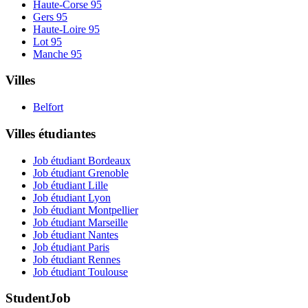
Haute-Corse
95
Gers
95
Haute-Loire
95
Lot
95
Manche
95
Villes
Belfort
Villes étudiantes
Job étudiant Bordeaux
Job étudiant Grenoble
Job étudiant Lille
Job étudiant Lyon
Job étudiant Montpellier
Job étudiant Marseille
Job étudiant Nantes
Job étudiant Paris
Job étudiant Rennes
Job étudiant Toulouse
StudentJob