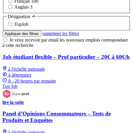
Français
100
Anglais
3
Désignation
TopJob
supprimer les filtres
Appliquer des filtres
Je veux recevoir par email les nouveaux emplois correspondant
à cette recherche
Job étudiant flexible – Prof particulier – 20€ à 60€/h
à l'échelle nationale
à déterminer
8 - 20 heures par semaine
Top Job
lire la suite
Panel d’Opinions Consommateurs – Tests de
Produits et Enquêtes
à l'échelle nationale