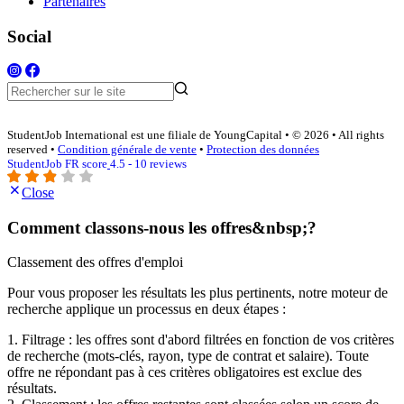
Partenaires
Social
StudentJob International est une filiale de YoungCapital • © 2026 • All rights
reserved •
Condition générale de vente
•
Protection des données
StudentJob FR score
4.5 - 10 reviews
Close
Comment classons-nous les offres&nbsp;?
Classement des offres d'emploi
Pour vous proposer les résultats les plus pertinents, notre moteur de
recherche applique un processus en deux étapes :
1. Filtrage : les offres sont d'abord filtrées en fonction de vos critères
de recherche (mots-clés, rayon, type de contrat et salaire). Toute
offre ne répondant pas à ces critères obligatoires est exclue des
résultats.