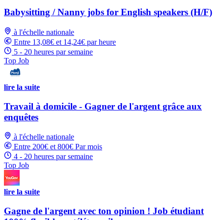
Babysitting / Nanny jobs for English speakers (H/F)
à l'échelle nationale
Entre 13,08€ et 14,24€ par heure
5 - 20 heures par semaine
Top Job
lire la suite
Travail à domicile - Gagner de l'argent grâce aux
enquêtes
à l'échelle nationale
Entre 200€ et 800€ Par mois
4 - 20 heures par semaine
Top Job
lire la suite
Gagne de l'argent avec ton opinion ! Job étudiant