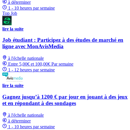
à déterminer
1 - 10 heures par semaine
Top Job
lire la suite
Job étudiant : Participez à des études de marché en
ligne avec MonAvisMedia
à l'échelle nationale
Entre 5,00€ et 100,00€ Par semaine
1 - 12 heures par semaine
lire la suite
Gagnez jusqu’à 1200 € par jour en jouant à des jeux
et en répondant à des sondages
à l'échelle nationale
à déterminer
1 - 10 heures par semaine