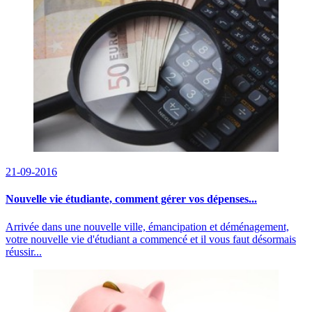
21-09-2016
Nouvelle vie étudiante, comment gérer vos dépenses...
Arrivée dans une nouvelle ville, émancipation et déménagement,
votre nouvelle vie d'étudiant a commencé et il vous faut désormais
réussir...