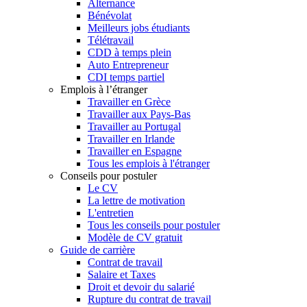
Alternance
Bénévolat
Meilleurs jobs étudiants
Télétravail
CDD à temps plein
Auto Entrepreneur
CDI temps partiel
Emplois à l’étranger
Travailler en Grèce
Travailler aux Pays-Bas
Travailler au Portugal
Travailler en Irlande
Travailler en Espagne
Tous les emplois à l'étranger
Conseils pour postuler
Le CV
La lettre de motivation
L'entretien
Tous les conseils pour postuler
Modèle de CV gratuit
Guide de carrière
Contrat de travail
Salaire et Taxes
Droit et devoir du salarié
Rupture du contrat de travail