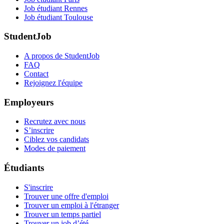
Job étudiant Rennes
Job étudiant Toulouse
StudentJob
A propos de StudentJob
FAQ
Contact
Rejoignez l'équipe
Employeurs
Recrutez avec nous
S’inscrire
Ciblez vos candidats
Modes de paiement
Étudiants
S'inscrire
Trouver une offre d'emploi
Trouver un emploi à l'étranger
Trouver un temps partiel
Trouver un job d’été