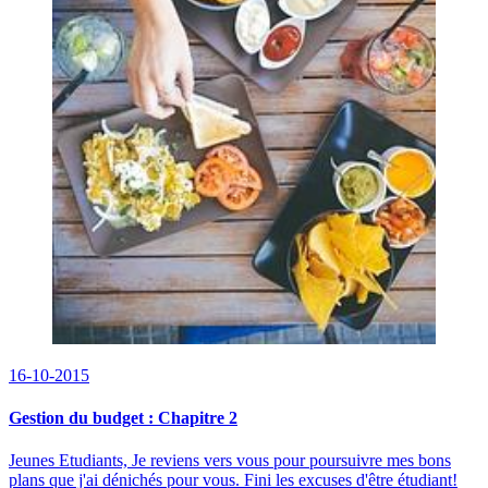
16-10-2015
Gestion du budget : Chapitre 2
Jeunes Etudiants, Je reviens vers vous pour poursuivre mes bons
plans que j'ai dénichés pour vous. Fini les excuses d'être étudiant!