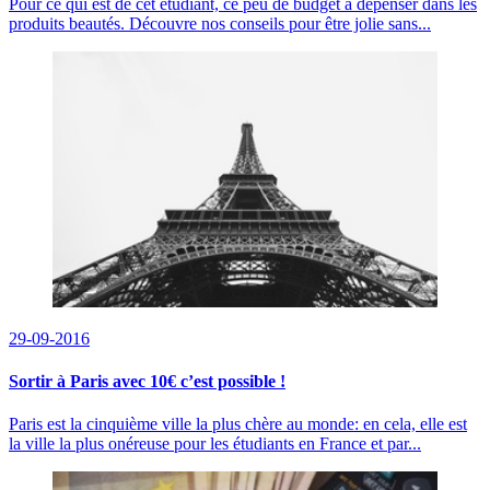
Pour ce qui est de cet étudiant, ce peu de budget à dépenser dans les
produits beautés. Découvre nos conseils pour être jolie sans...
29-09-2016
Sortir à Paris avec 10€ c’est possible !
Paris est la cinquième ville la plus chère au monde: en cela, elle est
la ville la plus onéreuse pour les étudiants en France et par...