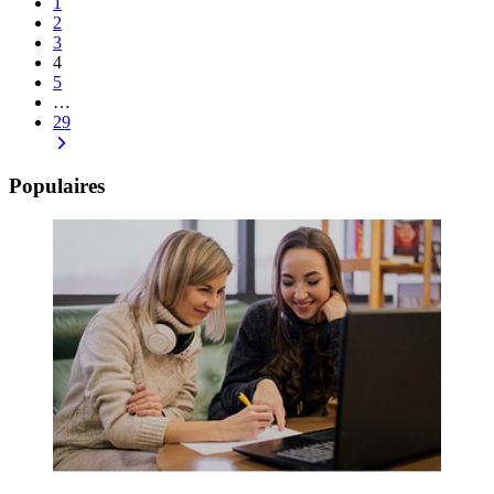
1
2
3
4
5
…
29
Populaires