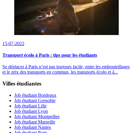
15-07-2022
Transport écolo à Paris : tips pour les étudiants
Se déplacer à Paris n’est pas toujours facile, entre les embouteillages
et le prix des transports en commun, les transports écolo et à...
Villes étudiantes
Job étudiant Bordeaux
Job étudiant Grenoble
Job étudiant Lille
Job étudiant Lyon
Job étudiant Montpellier
Job étudiant Marseille
Job étudiant Nantes
Job étudiant Paris