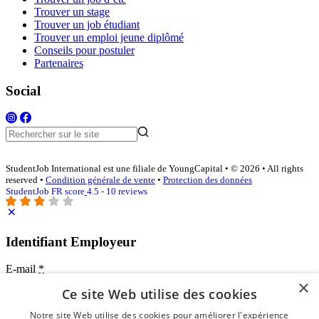
Trouver un stage
Trouver un job étudiant
Trouver un emploi jeune diplômé
Conseils pour postuler
Partenaires
Social
StudentJob International est une filiale de YoungCapital • © 2026 • All rights
reserved •
Condition générale de vente
•
Protection des données
StudentJob FR score
4.5 - 10 reviews
Identifiant Employeur
E-mail
*
×
Ce site Web utilise des cookies
Mot de passe
Notre site Web utilise des cookies pour améliorer l'expérience