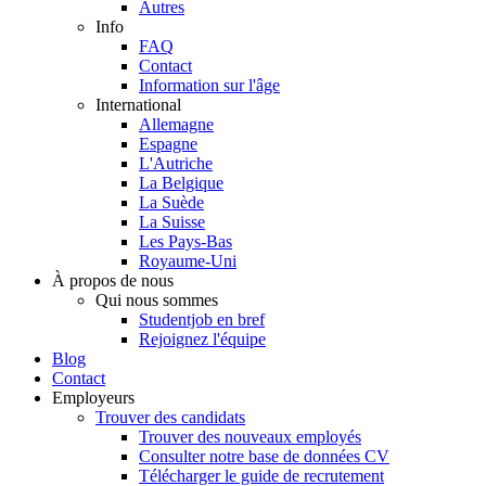
Autres
Info
FAQ
Contact
Information sur l'âge
International
Allemagne
Espagne
L'Autriche
La Belgique
La Suède
La Suisse
Les Pays-Bas
Royaume-Uni
À propos de nous
Qui nous sommes
Studentjob en bref
Rejoignez l'équipe
Blog
Contact
Employeurs
Trouver des candidats
Trouver des nouveaux employés
Consulter notre base de données CV
Télécharger le guide de recrutement