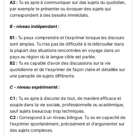
A2 :
Tu es apte à communiquer sur des sujets du quotidien,
par exemple te présenter ou évoquer des sujets qui
correspondent à des besoins immédiats.
B - niveau indépendant :
B1 :
Tu peux comprendre et t’exprimer lorsque les discours
sont simples. Tu n’as pas de difficulté à te débrouiller dans
la plupart des situations rencontrées en voyage dans un
pays ou région où la langue cible est parlée.
B2 :
Tu es capable d’avoir des discussions sur la vie
quotidienne et de t'exprimer de façon claire et détaillée sur
une panoplie de sujets différents.
C - niveau expérimenté :
C1 :
Tu es apte à discuter de tout, de manière efficace et
souple dans ta vie sociale, professionnelle ou académique,
sauf sujets beaucoup trop techniques.
C2 :
Correspond à un niveau bilingue. Tu es en capacité de
t’exprimer spontanément, précisément et d’argumenter sur
des sujets complexes.