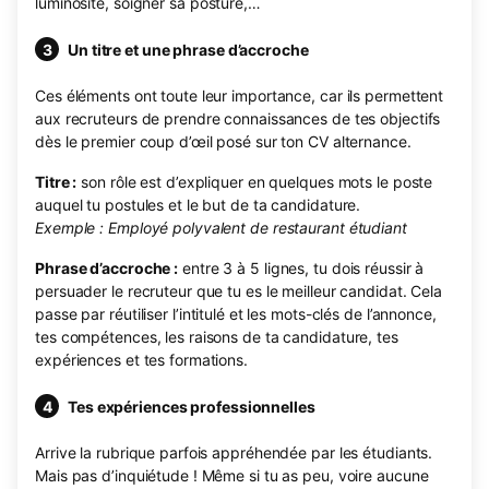
luminosité, soigner sa posture,…
Un titre et une phrase d’accroche
Ces éléments ont toute leur importance, car ils permettent
aux recruteurs de prendre connaissances de tes objectifs
dès le premier coup d’œil posé sur ton CV alternance.
Titre :
son rôle est d’expliquer en quelques mots le poste
auquel tu postules et le but de ta candidature.
Exemple : Employé polyvalent de restaurant étudiant
Phrase d’accroche :
entre 3 à 5 lignes, tu dois réussir à
persuader le recruteur que tu es le meilleur candidat. Cela
passe par réutiliser l’intitulé et les mots-clés de l’annonce,
tes compétences, les raisons de ta candidature, tes
expériences et tes formations.
Tes expériences professionnelles
Arrive la rubrique parfois appréhendée par les étudiants.
Mais pas d’inquiétude ! Même si tu as peu, voire aucune