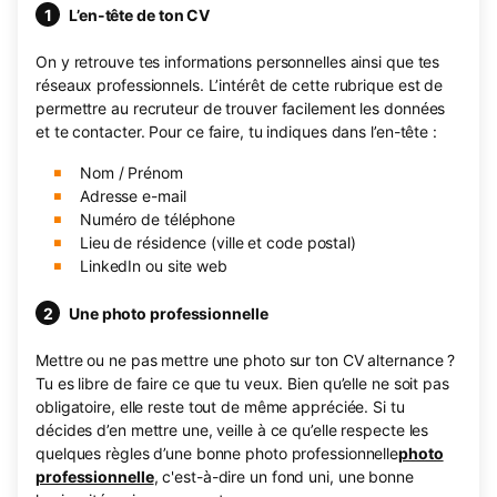
L’en-tête de ton CV
On y retrouve tes informations personnelles ainsi que tes
réseaux professionnels. L’intérêt de cette rubrique est de
permettre au recruteur de trouver facilement les données
et te contacter. Pour ce faire, tu indiques dans l’en-tête :
Nom / Prénom
Adresse e-mail
Numéro de téléphone
Lieu de résidence (ville et code postal)
LinkedIn ou site web
Une photo professionnelle
Mettre ou ne pas mettre une photo sur ton CV alternance ?
Tu es libre de faire ce que tu veux. Bien qu’elle ne soit pas
obligatoire, elle reste tout de même appréciée. Si tu
décides d’en mettre une, veille à ce qu’elle respecte les
quelques règles d’une bonne photo professionnelle
photo
professionnelle
, c'est-à-dire un fond uni, une bonne