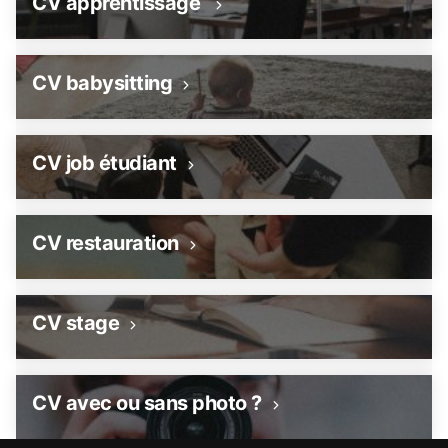
CV apprentissage
CV babysitting
CV job étudiant
CV restauration
CV stage
CV avec ou sans photo ?