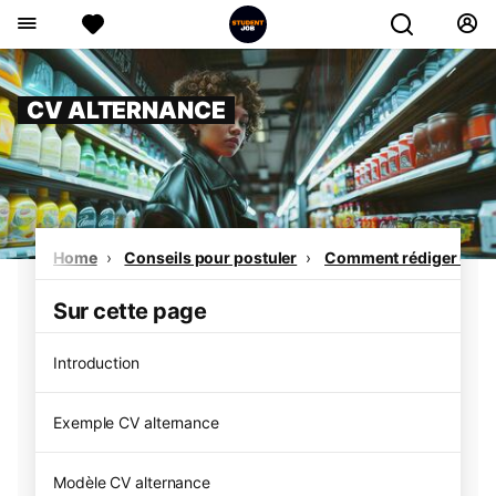
CV ALTERNANCE
Home
Conseils pour postuler
Comment rédiger un C
Sur cette page
Introduction
Exemple CV alternance
Modèle CV alternance