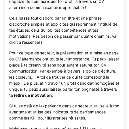
capable de communiquer ton profil à travers un CV
alternance communication irréprochable !
Cela passe tout d’abord par un titre et une phrase
d’accroche simples et explicites qui reprennent l’intitulé de
tes études, celui du job, tes compétences et tes
motivations. Pas besoin de passer par quatre chemins, va
droit à l’essentiel !
Pour ce type de secteur, la présentation et la mise en page
du CV alternance ont toute leur importance. Tu peux laisser
place à ta créativité sans pour autant saturer ton CV
communication. Par exemple à travers la police d’écriture,
les couleurs,... À toi de trouver ce qui te correspond le
mieux ! De plus, afin d’avoir un profil candidat homogène et
unique, tu peux aussi laisser parler ton originalité à travers
ta
lettre de motivation
.
Si tu as déjà de l’expérience dans ce secteur, utilise le à ton
avantage et utilise des indicateurs de performances
comme les KPI pour illustrer tes réussites.
Maintenant parlons des compétences ! Si tu en as