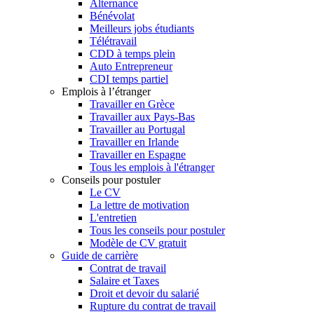
Alternance
Bénévolat
Meilleurs jobs étudiants
Télétravail
CDD à temps plein
Auto Entrepreneur
CDI temps partiel
Emplois à l’étranger
Travailler en Grèce
Travailler aux Pays-Bas
Travailler au Portugal
Travailler en Irlande
Travailler en Espagne
Tous les emplois à l'étranger
Conseils pour postuler
Le CV
La lettre de motivation
L'entretien
Tous les conseils pour postuler
Modèle de CV gratuit
Guide de carrière
Contrat de travail
Salaire et Taxes
Droit et devoir du salarié
Rupture du contrat de travail