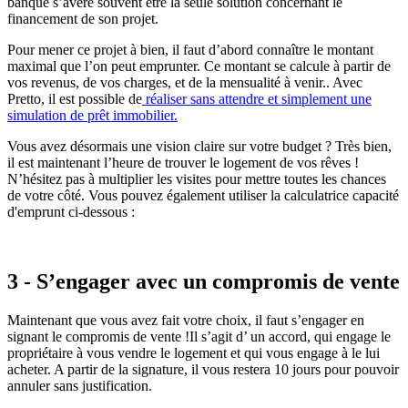
banque s’avère souvent être la seule solution concernant le
financement de son projet.
Pour mener ce projet à bien, il faut d’abord connaître le montant
maximal que l’on peut emprunter. Ce montant se calcule à partir de
vos revenus, de vos charges, et de la mensualité à venir.. Avec
Pretto, il est possible de
réaliser sans attendre et simplement une
simulation de prêt immobilier.
Vous avez désormais une vision claire sur votre budget ? Très bien,
il est maintenant l’heure de trouver le logement de vos rêves !
N’hésitez pas à multiplier les visites pour mettre toutes les chances
de votre côté.
Vous pouvez également utiliser la calculatrice capacité
d'emprunt ci-dessous :
3 - S’engager avec un compromis de vente
Maintenant que vous avez fait votre choix, il faut s’engager en
signant le compromis de vente !Il s’agit d’ un accord, qui engage le
propriétaire à vous vendre le logement et qui vous engage à le lui
acheter. A partir de la signature, il vous restera 10 jours pour pouvoir
annuler sans justification.