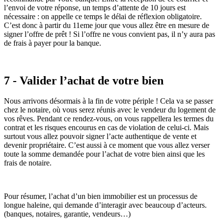
l’envoi de votre réponse, un temps d’attente de 10 jours est
nécessaire : on appelle ce temps le délai de réflexion obligatoire.
C’est donc à partir du 11eme jour que vous allez être en mesure de
signer l’offre de prêt ! Si l’offre ne vous convient pas, il n’y aura pas
de frais à payer pour la banque.
7 - Valider l’achat de votre bien
Nous arrivons désormais à la fin de votre périple ! Cela va se passer
chez le notaire, où vous serez réunis avec le vendeur du logement de
vos rêves. Pendant ce rendez-vous, on vous rappellera les termes du
contrat et les risques encourus en cas de violation de celui-ci. Mais
surtout vous allez pouvoir signer l’acte authentique de vente et
devenir propriétaire. C’est aussi à ce moment que vous allez verser
toute la somme demandée pour l’achat de votre bien ainsi que les
frais de notaire.
Pour résumer, l’achat d’un bien immobilier est un processus de
longue haleine, qui demande d’interagir avec beaucoup d’acteurs.
(banques, notaires, garantie, vendeurs…)