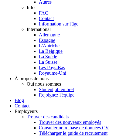
Autres
Info
FAQ
Contact
Information sur l'âge
International
Allemagne
Espagne
L'Autriche
La Belgique
La Suède
La Suisse
Les Pays-Bas
Royaume-Uni
À propos de nous
Qui nous sommes
Studentjob en bref
Rejoignez l'équipe
Blog
Contact
Employeurs
Trouver des candidats
Trouver des nouveaux employés
Consulter notre base de données CV
Télécharger le guide de recrutement