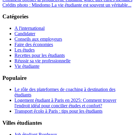
Crédits photo : Mindomo La vie étudiante est souvent un véritable...
Catégories
A l'international
Candidater
Conseils aux employeurs
Faire des économies
Les études
Recettes pour les étudiants
Réussir sa vie professionnelle
Vie étudiante
Populaire
Le rôle des plateformes de coaching à destination des
étudiants
Logement étudiant à Paris en 2025: Comment trouver
l'endroit idéal pour concilier études et confort?
Transport écolo à Paris : tips pour les étudiants
Villes étudiantes
Job étudiant Bordeaux