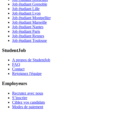
Job étudiant Grenoble
Job étudiant Lille
Job étudiant Lyon
Job étudiant Montpellier
Job étudiant Marseille
Job étudiant Nantes
Job étudiant Paris
Job étudiant Rennes
Job étudiant Toulouse
StudentJob
A propos de StudentJob
FAQ
Contact
Rejoignez l'équipe
Employeurs
Recrutez avec nous
S’inscrire
Ciblez vos candidats
Modes de paiement