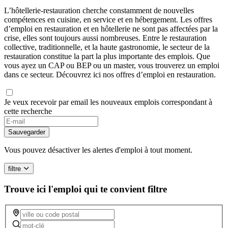
L’hôtellerie-restauration cherche constamment de nouvelles
compétences en cuisine, en service et en hébergement. Les offres
d’emploi en restauration et en hôtellerie ne sont pas affectées par la
crise, elles sont toujours aussi nombreuses. Entre le restauration
collective, traditionnelle, et la haute gastronomie, le secteur de la
restauration constitue la part la plus importante des emplois. Que
vous ayez un CAP ou BEP ou un master, vous trouverez un emploi
dans ce secteur. Découvrez ici nos offres d’emploi en restauration.
Je veux recevoir par email les nouveaux emplois correspondant à
cette recherche
If
you
Sauvegarder
are
a
Vous pouvez désactiver les alertes d'emploi à tout moment.
human,
ignore
filtre
this
field
Trouve ici l'emploi qui te convient
filtre