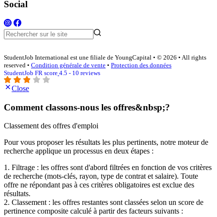
Social
StudentJob International est une filiale de YoungCapital • © 2026 • All rights
reserved •
Condition générale de vente
•
Protection des données
StudentJob FR score
4.5 - 10 reviews
Close
Comment classons-nous les offres&nbsp;?
Classement des offres d'emploi
Pour vous proposer les résultats les plus pertinents, notre moteur de
recherche applique un processus en deux étapes :
1. Filtrage : les offres sont d'abord filtrées en fonction de vos critères
de recherche (mots-clés, rayon, type de contrat et salaire). Toute
offre ne répondant pas à ces critères obligatoires est exclue des
résultats.
2. Classement : les offres restantes sont classées selon un score de
pertinence composite calculé à partir des facteurs suivants :