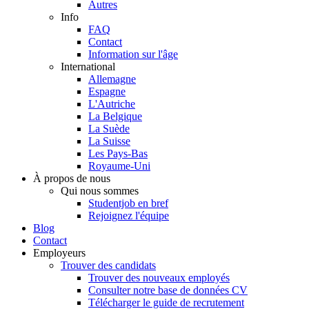
Autres
Info
FAQ
Contact
Information sur l'âge
International
Allemagne
Espagne
L'Autriche
La Belgique
La Suède
La Suisse
Les Pays-Bas
Royaume-Uni
À propos de nous
Qui nous sommes
Studentjob en bref
Rejoignez l'équipe
Blog
Contact
Employeurs
Trouver des candidats
Trouver des nouveaux employés
Consulter notre base de données CV
Télécharger le guide de recrutement