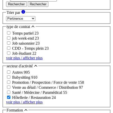
Rechercher
Rechercher
Trier par
type de contrat
Temps partiel
23
job week-end
23
Job saisonnier
23
CDD - Temps plein
23
Job étudiant
22
voir plus / afficher plus
secteur d'activité
Autres
995
Babysitting
910
Promotion / Prospection / Force de vente
158
Vente au détail / Commerce / Distribution
97
Santé / Médecine / Paramédical
55
Hôtellerie / Restauration
24
voir plus / afficher plus
Formation