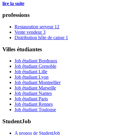
lire la suite
professions
Restauration serveur
12
Vente vendeur
3
Distribution hôte de caisse
1
Villes étudiantes
Job étudiant Bordeaux
Job étudiant Grenoble
Job étudiant Lille
Job étudiant Lyon
Job étudiant Montpellier
Job étudiant Marseille
Job étudiant Nantes
Job étudiant Paris
Job étudiant Rennes
Job étudiant Toulouse
StudentJob
A propos de StudentJob