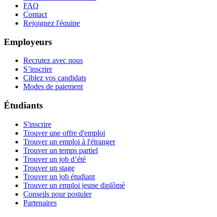
FAQ
Contact
Rejoignez l'équipe
Employeurs
Recrutez avec nous
S’inscrire
Ciblez vos candidats
Modes de paiement
Étudiants
S'inscrire
Trouver une offre d'emploi
Trouver un emploi à l'étranger
Trouver un temps partiel
Trouver un job d’été
Trouver un stage
Trouver un job étudiant
Trouver un emploi jeune diplômé
Conseils pour postuler
Partenaires