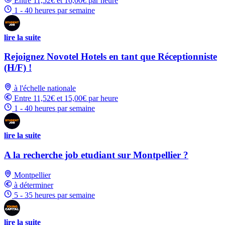
Entre 11,52€ et 16,00€ par heure
1 - 40 heures par semaine
lire la suite
Rejoignez Novotel Hotels en tant que Réceptionniste
(H/F) !
à l'échelle nationale
Entre 11,52€ et 15,00€ par heure
1 - 40 heures par semaine
lire la suite
A la recherche job etudiant sur Montpellier ?
Montpellier
à déterminer
5 - 35 heures par semaine
lire la suite