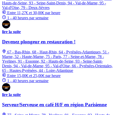
Hauts-de-Seine, 93 - Seine-Saint-Denis, 94 - Val-de-Marne, 95 -
Val-d'Oise, 79 - Deux-Sèvres
Entre 11,27€ et 30,00€ par heure
1 - 40 heures par semaine
lire la suite
Devenez plongeur en restauration !
67 - Bas-Rhin, 68 - Haut-Rhin, 64 - Pyrénées-Atlantiques, 51 -
Marne, 52 - Haute-Marne, 75 - Paris, 77 - Seine-et-Marne, 78 -
Yvelines, 91 - Essonne, 92 - Hauts-de-Seine, 93 - Seine-Saint-
Denis, 94 - Val-de-Marne, 95 - Val-d'Oise, 66 - Pyrénées-Orientales,
65 - Hautes-Pyrénées, 44 - Loire-Atlantique
Entre 15,00€ et 25,00€ par heure
1 - 40 heures par semaine
lire la suite
Serveur/Serveuse en café H/F en région Parisienne