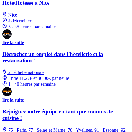
Hôte/Hôtesse à Nice
Nice
à déterminer
5 - 35 heures par semaine
lire la suite
Décrochez un emploi dans l'hôtellerie et la
restauration !
à l'échelle nationale
Entre 11,27€ et 30,00€ par heure
1 - 48 heures par semaine
lire la suite
Rejoignez notre équipe en tant que commis de
cuisine !
75 - Paris, 77 - Seine-et-Marne, 78 - Yvelines, 91 - Essonne, 92 -