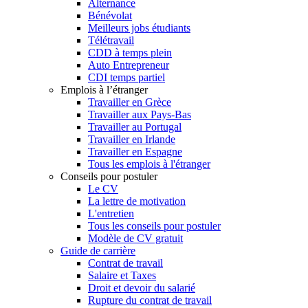
Alternance
Bénévolat
Meilleurs jobs étudiants
Télétravail
CDD à temps plein
Auto Entrepreneur
CDI temps partiel
Emplois à l’étranger
Travailler en Grèce
Travailler aux Pays-Bas
Travailler au Portugal
Travailler en Irlande
Travailler en Espagne
Tous les emplois à l'étranger
Conseils pour postuler
Le CV
La lettre de motivation
L'entretien
Tous les conseils pour postuler
Modèle de CV gratuit
Guide de carrière
Contrat de travail
Salaire et Taxes
Droit et devoir du salarié
Rupture du contrat de travail