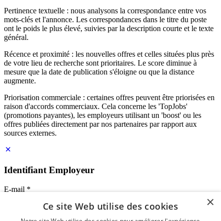
Pertinence textuelle : nous analysons la correspondance entre vos
mots-clés et l'annonce. Les correspondances dans le titre du poste
ont le poids le plus élevé, suivies par la description courte et le texte
général.
Récence et proximité : les nouvelles offres et celles situées plus près
de votre lieu de recherche sont prioritaires. Le score diminue à
mesure que la date de publication s'éloigne ou que la distance
augmente.
Priorisation commerciale : certaines offres peuvent être priorisées en
raison d'accords commerciaux. Cela concerne les 'TopJobs'
(promotions payantes), les employeurs utilisant un 'boost' ou les
offres publiées directement par nos partenaires par rapport aux
sources externes.
Identifiant Employeur
E-mail
*
×
Ce site Web utilise des cookies
Mot de passe
Notre site Web utilise des cookies pour améliorer l'expérience