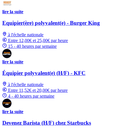
lire la suite
Equipier(ère) polyvalent(e) - Burger King
à l'échelle nationale
Entre 12,00€ et 25,00€ par heure
15 - 40 heures par semaine
lire la suite
Équipier polyvalent(e) (H/F) - KFC
à l'échelle nationale
Entre 11,52€ et 20,00€ par heure
4 - 40 heures par semaine
lire la suite
Devenez Barista (H/F) chez Starbucks