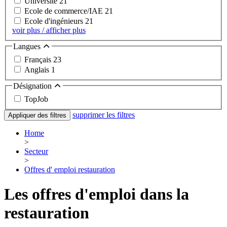
Université
21
Ecole de commerce/IAE
21
Ecole d'ingénieurs
21
voir plus / afficher plus
Langues
Français
23
Anglais
1
Désignation
TopJob
supprimer les filtres
Appliquer des filtres
Home
>
Secteur
>
Offres d' emploi restauration
Les offres d'emploi dans la
restauration