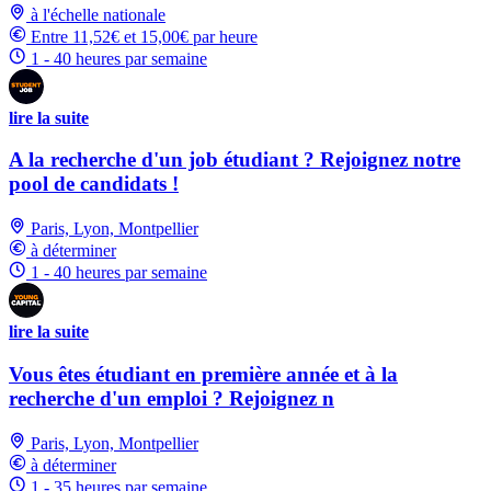
à l'échelle nationale
Entre 11,52€ et 15,00€ par heure
1 - 40 heures par semaine
lire la suite
A la recherche d'un job étudiant ? Rejoignez notre
pool de candidats !
Paris, Lyon, Montpellier
à déterminer
1 - 40 heures par semaine
lire la suite
Vous êtes étudiant en première année et à la
recherche d'un emploi ? Rejoignez n
Paris, Lyon, Montpellier
à déterminer
1 - 35 heures par semaine