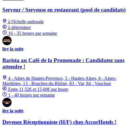
Serveur / Serveuse en restaurant (pool de candidats)
à l'échelle nationale
à déterminer
16 - 35 heures par semaine
lire la suite
Barista au Café de la Promenade : Candidatez sans
attendre !
4 - Alpes de Hautes-Provence, 5 - Hautes-Alpes, 6 - Alpes-
Maritimes, 13 - Bouches-du-Rhône, 83 - Var, 84 - Vaucluse
Entre 11,52€ et 15,00€ par heure
1 - 40 heures par semaine
lire la suite
Devenez Réceptionniste (H/F) chez AccorHotels !