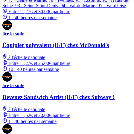
77 - Seine-et-Marne, 78 - Yvelines, 91 - Essonne, 92 - Hauts-de-
Seine, 93 - Seine-Saint-Denis, 94 - Val-de-Marne, 95 - Val-d'Oise
Entre 11,27€ et 30,00€ par heure
1 - 40 heures par semaine
lire la suite
Équipier polyvalent (H/F) chez McDonald's
à l'échelle nationale
Entre 11,27€ et 25,00€ par heure
10 - 40 heures par semaine
lire la suite
Devenez Sandwich Artist (H/F) chez Subway !
à l'échelle nationale
Entre 11,52€ et 20,00€ par heure
1 - 40 heures par semaine