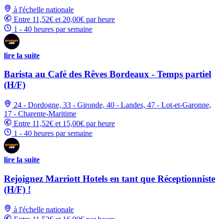
à l'échelle nationale
Entre 11,52€ et 20,00€ par heure
1 - 40 heures par semaine
lire la suite
Barista au Café des Rêves Bordeaux - Temps partiel
(H/F)
24 - Dordogne, 33 - Gironde, 40 - Landes, 47 - Lot-et-Garonne,
17 - Charente-Maritime
Entre 11,52€ et 15,00€ par heure
1 - 40 heures par semaine
lire la suite
Rejoignez Marriott Hotels en tant que Réceptionniste
(H/F) !
à l'échelle nationale