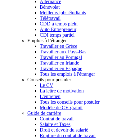
Alternance
Bénévolat
Meilleurs jobs étudiants
Télétravail
CDD à temps plein
Auto Entrepreneur
CDI temps partiel
Emplois à l’étranger
Travailler en Grèce
Travailler aux Pays-Bas
Travailler au Portugal
Travailler en Irlande
Travailler en Espagne
Tous les emplois à l'étranger
Conseils pour postuler
Le CV
La lettre de motivation
L'entretien
Tous les conseils pour postuler
Modèle de CV gratuit
Guide de carrière
Contrat de travail
Salaire et Taxes
Droit et devoir du salarié
Rupture du contrat de travail