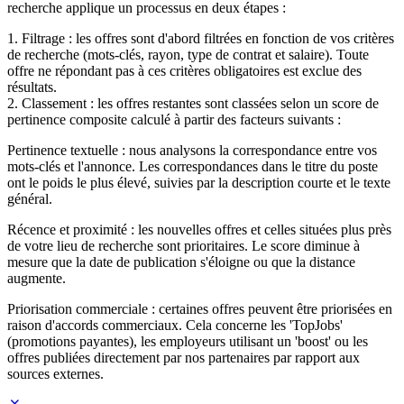
recherche applique un processus en deux étapes :
1. Filtrage : les offres sont d'abord filtrées en fonction de vos critères
de recherche (mots-clés, rayon, type de contrat et salaire). Toute
offre ne répondant pas à ces critères obligatoires est exclue des
résultats.
2. Classement : les offres restantes sont classées selon un score de
pertinence composite calculé à partir des facteurs suivants :
Pertinence textuelle : nous analysons la correspondance entre vos
mots-clés et l'annonce. Les correspondances dans le titre du poste
ont le poids le plus élevé, suivies par la description courte et le texte
général.
Récence et proximité : les nouvelles offres et celles situées plus près
de votre lieu de recherche sont prioritaires. Le score diminue à
mesure que la date de publication s'éloigne ou que la distance
augmente.
Priorisation commerciale : certaines offres peuvent être priorisées en
raison d'accords commerciaux. Cela concerne les 'TopJobs'
(promotions payantes), les employeurs utilisant un 'boost' ou les
offres publiées directement par nos partenaires par rapport aux
sources externes.