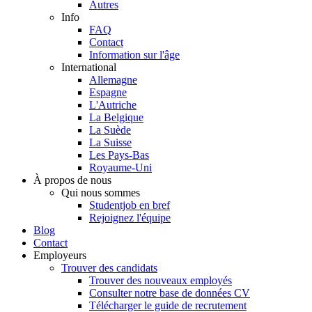
Autres
Info
FAQ
Contact
Information sur l'âge
International
Allemagne
Espagne
L'Autriche
La Belgique
La Suède
La Suisse
Les Pays-Bas
Royaume-Uni
À propos de nous
Qui nous sommes
Studentjob en bref
Rejoignez l'équipe
Blog
Contact
Employeurs
Trouver des candidats
Trouver des nouveaux employés
Consulter notre base de données CV
Télécharger le guide de recrutement