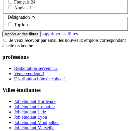
Français
24
Anglais
1
Désignation
TopJob
supprimer les filtres
Appliquer des filtres
Je veux recevoir par email les nouveaux emplois correspondant
à cette recherche
professions
Restauration serveur
12
Vente vendeur
3
Distribution hôte de caisse
1
Villes étudiantes
Job étudiant Bordeaux
Job étudiant Grenoble
Job étudiant Lille
Job étudiant Lyon
Job étudiant Montpellier
Job étudiant Marseille