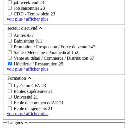
job week-end
23
Job saisonnier
23
CDD - Temps plein
23
voir plus / afficher plus
secteur d'activité
Autres
937
Babysitting
911
Promotion / Prospection / Force de vente
347
Santé / Médecine / Paramédical
152
Vente au détail / Commerce / Distribution
67
Hôtellerie / Restauration
25
voir plus / afficher plus
Formation
Lycée ou CFA
23
Ecoles supérieures
21
Université
21
Ecole de commerce/IAE
21
Ecole d'ingénieurs
21
voir plus / afficher plus
Langues