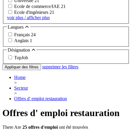
Université
21
Ecole de commerce/IAE
21
Ecole d'ingénieurs
21
voir plus / afficher plus
Langues
Français
24
Anglais
1
Désignation
TopJob
supprimer les filtres
Appliquer des filtres
Home
>
Secteur
>
Offres d' emploi restauration
Offres d' emploi restauration
There Are
25 offres d'emploi
ont été trouvées