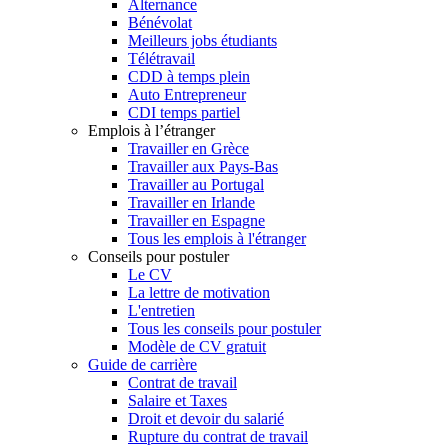
Alternance
Bénévolat
Meilleurs jobs étudiants
Télétravail
CDD à temps plein
Auto Entrepreneur
CDI temps partiel
Emplois à l’étranger
Travailler en Grèce
Travailler aux Pays-Bas
Travailler au Portugal
Travailler en Irlande
Travailler en Espagne
Tous les emplois à l'étranger
Conseils pour postuler
Le CV
La lettre de motivation
L'entretien
Tous les conseils pour postuler
Modèle de CV gratuit
Guide de carrière
Contrat de travail
Salaire et Taxes
Droit et devoir du salarié
Rupture du contrat de travail