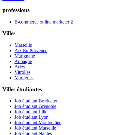
professions
E-commerce online marketer
2
Villes
Marseille
Aix En Provence
Marignane
Aubagne
Arles
Vitrolles
Martigues
Villes étudiantes
Job étudiant Bordeaux
Job étudiant Grenoble
Job étudiant Lille
Job étudiant Lyon
Job étudiant Montpellier
Job étudiant Marseille
Job étudiant Nantes