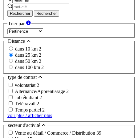
Rechercher
Rechercher
Trier par
Distance
dans 10 km
2
dans 25 km
2
dans 50 km
2
dans 100 km
2
type de contrat
volontariat
2
Alternance/Apprentissage
2
Job étudiant
2
Télétravail
2
Temps partiel
2
voir plus / afficher plus
secteur d'activité
Vente au détail / Commerce / Distribution
39