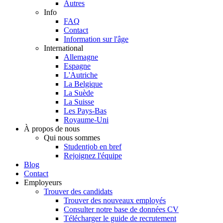
Autres
Info
FAQ
Contact
Information sur l'âge
International
Allemagne
Espagne
L'Autriche
La Belgique
La Suède
La Suisse
Les Pays-Bas
Royaume-Uni
À propos de nous
Qui nous sommes
Studentjob en bref
Rejoignez l'équipe
Blog
Contact
Employeurs
Trouver des candidats
Trouver des nouveaux employés
Consulter notre base de données CV
Télécharger le guide de recrutement