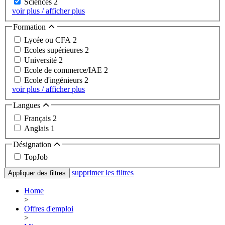
Sciences
2
voir plus / afficher plus
Formation
Lycée ou CFA
2
Ecoles supérieures
2
Université
2
Ecole de commerce/IAE
2
Ecole d'ingénieurs
2
voir plus / afficher plus
Langues
Français
2
Anglais
1
Désignation
TopJob
supprimer les filtres
Appliquer des filtres
Home
>
Offres d'emploi
>