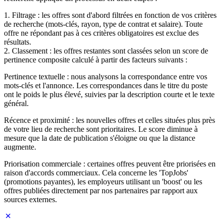
1. Filtrage : les offres sont d'abord filtrées en fonction de vos critères
de recherche (mots-clés, rayon, type de contrat et salaire). Toute
offre ne répondant pas à ces critères obligatoires est exclue des
résultats.
2. Classement : les offres restantes sont classées selon un score de
pertinence composite calculé à partir des facteurs suivants :
Pertinence textuelle : nous analysons la correspondance entre vos
mots-clés et l'annonce. Les correspondances dans le titre du poste
ont le poids le plus élevé, suivies par la description courte et le texte
général.
Récence et proximité : les nouvelles offres et celles situées plus près
de votre lieu de recherche sont prioritaires. Le score diminue à
mesure que la date de publication s'éloigne ou que la distance
augmente.
Priorisation commerciale : certaines offres peuvent être priorisées en
raison d'accords commerciaux. Cela concerne les 'TopJobs'
(promotions payantes), les employeurs utilisant un 'boost' ou les
offres publiées directement par nos partenaires par rapport aux
sources externes.