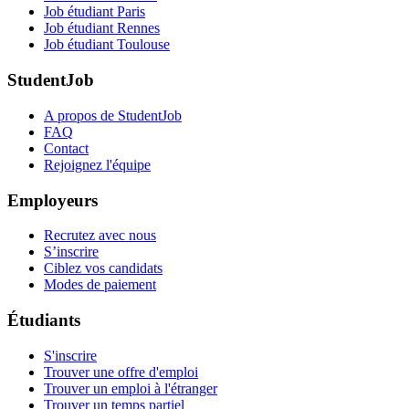
Job étudiant Paris
Job étudiant Rennes
Job étudiant Toulouse
StudentJob
A propos de StudentJob
FAQ
Contact
Rejoignez l'équipe
Employeurs
Recrutez avec nous
S’inscrire
Ciblez vos candidats
Modes de paiement
Étudiants
S'inscrire
Trouver une offre d'emploi
Trouver un emploi à l'étranger
Trouver un temps partiel