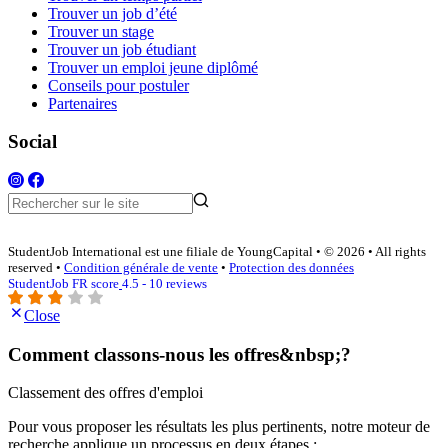
Trouver un job d’été
Trouver un stage
Trouver un job étudiant
Trouver un emploi jeune diplômé
Conseils pour postuler
Partenaires
Social
StudentJob International est une filiale de YoungCapital • © 2026 • All rights
reserved •
Condition générale de vente
•
Protection des données
StudentJob FR score
4.5 - 10 reviews
Close
Comment classons-nous les offres&nbsp;?
Classement des offres d'emploi
Pour vous proposer les résultats les plus pertinents, notre moteur de
recherche applique un processus en deux étapes :