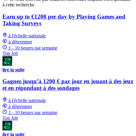
à cette recherche
Earn up to €1200 per day by Playing Games and
Taking Surveys
à l'échelle nationale
à déterminer
1 - 10 heures par semaine
Top Job
lire la suite
Gagnez jusqu’à 1200 € par jour en jouant à des jeux
et en répondant à des sondages
à l'échelle nationale
à déterminer
1 - 10 heures par semaine
Top Job
lire la suite