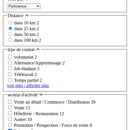
Distance
dans 10 km
2
dans 25 km
2
dans 50 km
2
dans 100 km
2
type de contrat
volontariat
2
Alternance/Apprentissage
2
Job étudiant
2
Télétravail
2
Temps partiel
2
voir plus / afficher plus
secteur d'activité
Vente au détail / Commerce / Distribution
39
Vente
15
Hôtellerie / Restauration
12
Autres
10
Promotion / Prospection / Force de vente
8