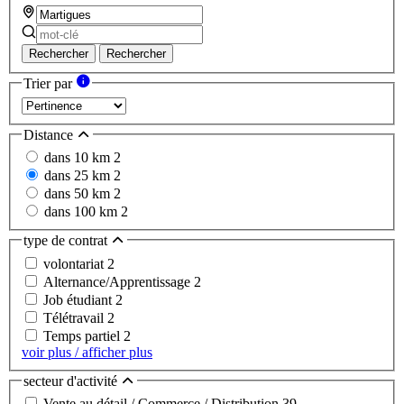
Rechercher
Rechercher
Trier par
Distance
dans 10 km
2
dans 25 km
2
dans 50 km
2
dans 100 km
2
type de contrat
volontariat
2
Alternance/Apprentissage
2
Job étudiant
2
Télétravail
2
Temps partiel
2
voir plus / afficher plus
secteur d'activité
Vente au détail / Commerce / Distribution
39