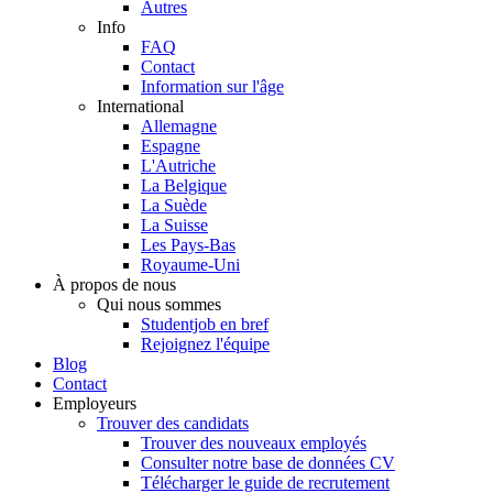
Autres
Info
FAQ
Contact
Information sur l'âge
International
Allemagne
Espagne
L'Autriche
La Belgique
La Suède
La Suisse
Les Pays-Bas
Royaume-Uni
À propos de nous
Qui nous sommes
Studentjob en bref
Rejoignez l'équipe
Blog
Contact
Employeurs
Trouver des candidats
Trouver des nouveaux employés
Consulter notre base de données CV
Télécharger le guide de recrutement