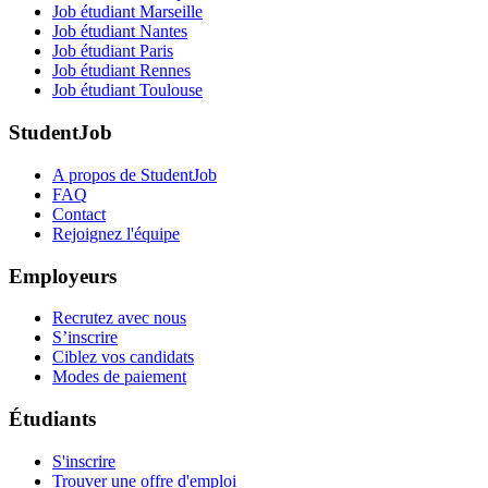
Job étudiant Marseille
Job étudiant Nantes
Job étudiant Paris
Job étudiant Rennes
Job étudiant Toulouse
StudentJob
A propos de StudentJob
FAQ
Contact
Rejoignez l'équipe
Employeurs
Recrutez avec nous
S’inscrire
Ciblez vos candidats
Modes de paiement
Étudiants
S'inscrire
Trouver une offre d'emploi