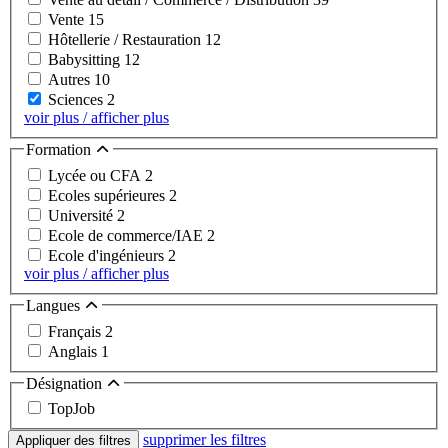
Vente
15
Hôtellerie / Restauration
12
Babysitting
12
Autres
10
Sciences
2
voir plus / afficher plus
Formation
Lycée ou CFA
2
Ecoles supérieures
2
Université
2
Ecole de commerce/IAE
2
Ecole d'ingénieurs
2
voir plus / afficher plus
Langues
Français
2
Anglais
1
Désignation
TopJob
supprimer les filtres
Appliquer des filtres