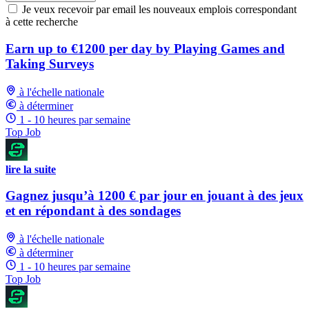
Je veux recevoir par email les nouveaux emplois correspondant
à cette recherche
Earn up to €1200 per day by Playing Games and
Taking Surveys
à l'échelle nationale
à déterminer
1 - 10 heures par semaine
Top Job
lire la suite
Gagnez jusqu’à 1200 € par jour en jouant à des jeux
et en répondant à des sondages
à l'échelle nationale
à déterminer
1 - 10 heures par semaine
Top Job