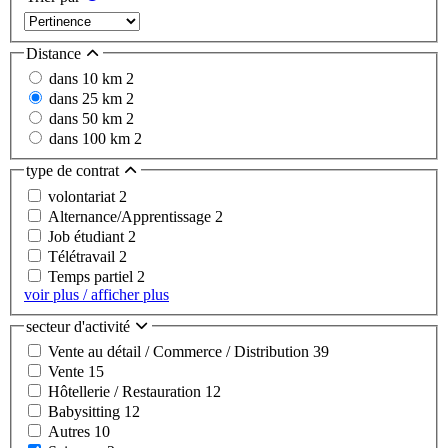
Distance
dans 10 km
2
dans 25 km
2
dans 50 km
2
dans 100 km
2
type de contrat
volontariat
2
Alternance/Apprentissage
2
Job étudiant
2
Télétravail
2
Temps partiel
2
voir plus / afficher plus
secteur d'activité
Vente au détail / Commerce / Distribution
39
Vente
15
Hôtellerie / Restauration
12
Babysitting
12
Autres
10