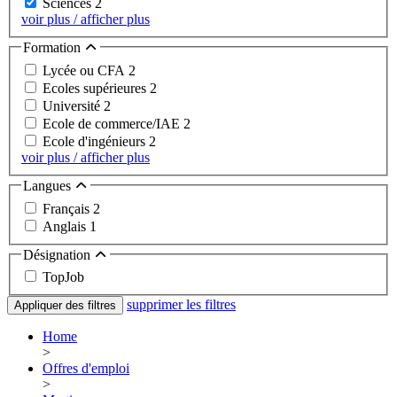
Sciences
2
voir plus / afficher plus
Formation
Lycée ou CFA
2
Ecoles supérieures
2
Université
2
Ecole de commerce/IAE
2
Ecole d'ingénieurs
2
voir plus / afficher plus
Langues
Français
2
Anglais
1
Désignation
TopJob
supprimer les filtres
Appliquer des filtres
Home
>
Offres d'emploi
>