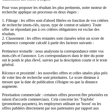
Pour vous proposer les résultats les plus pertinents, notre moteur de
recherche applique un processus en deux étapes :
1. Filtrage : les offres sont d'abord filtrées en fonction de vos critères
de recherche (mots-clés, rayon, type de contrat et salaire). Toute
offre ne répondant pas à ces critères obligatoires est exclue des
résultats.
2. Classement : les offres restantes sont classées selon un score de
pertinence composite calculé à partir des facteurs suivants :
Pertinence textuelle : nous analysons la correspondance entre vos
mots-clés et l'annonce. Les correspondances dans le titre du poste
ont le poids le plus élevé, suivies par la description courte et le texte
général.
Récence et proximité : les nouvelles offres et celles situées plus près
de votre lieu de recherche sont prioritaires. Le score diminue à
mesure que la date de publication s'éloigne ou que la distance
augmente.
Priorisation commerciale : certaines offres peuvent être priorisées en
raison d'accords commerciaux. Cela concerne les 'TopJobs'
(promotions payantes), les employeurs utilisant un 'boost' ou les
offres publiées directement par nos partenaires par rapport aux