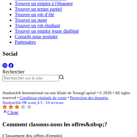
Trouver un emploi à l'étranger
Trouver un temps partiel
Trouver un job d’été
Trouver un stage
Trouver un job étudiant
Trouver un emploi jeune diplômé
Conseils pour postuler
Partenaires
Social
Rechercher
StudentJob International est une filiale de YoungCapital • © 2026 • All rights
reserved •
Condition générale de vente
•
Protection des données
StudentJob FR score
4.5 - 10 reviews
Close
Comment classons-nous les offres&nbsp;?
Classement des offres d'emploi