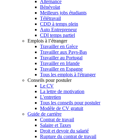
Alternance
Bénévolat
Meilleurs jobs étudiants
Télétravail
CDD à temps plein
Auto Entrepreneur
CDI temps partiel
Emplois à l’étranger
Travailler en Grèce
Travailler aux Pays-Bas
Travailler au Portugal
Travailler en Irlande
Travailler en Espagne
Tous les emplois à l'étranger
Conseils pour postuler
Le CV
La lettre de motivation
L'entretien
Tous les conseils pour postuler
Modèle de CV gratuit
Guide de carrière
Contrat de travail
Salaire et Taxes
Droit et devoir du salarié
Rupture du contrat de travail