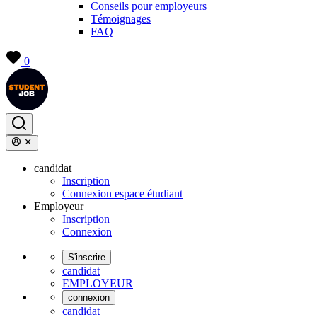
Conseils pour employeurs
Témoignages
FAQ
0
candidat
Inscription
Connexion espace étudiant
Employeur
Inscription
Connexion
S'inscrire
candidat
EMPLOYEUR
connexion
candidat