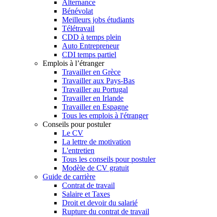
Alternance
Bénévolat
Meilleurs jobs étudiants
Télétravail
CDD à temps plein
Auto Entrepreneur
CDI temps partiel
Emplois à l’étranger
Travailler en Grèce
Travailler aux Pays-Bas
Travailler au Portugal
Travailler en Irlande
Travailler en Espagne
Tous les emplois à l'étranger
Conseils pour postuler
Le CV
La lettre de motivation
L'entretien
Tous les conseils pour postuler
Modèle de CV gratuit
Guide de carrière
Contrat de travail
Salaire et Taxes
Droit et devoir du salarié
Rupture du contrat de travail