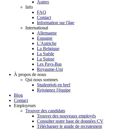
Autres
Info
FAQ
Contact
Information sur l'âge
International
Allemagne
Espagne
L'Autriche
La Belgique
La Suède
La Suisse
Les Pays-Bas
Royaume-Uni
À propos de nous
Qui nous sommes
Studentjob en bref
Rejoignez l'équipe
Blog
Contact
Employeurs
Trouver des candidats
Trouver des nouveaux employés
Consulter notre base de données CV
Télécharger le guide de recrutement