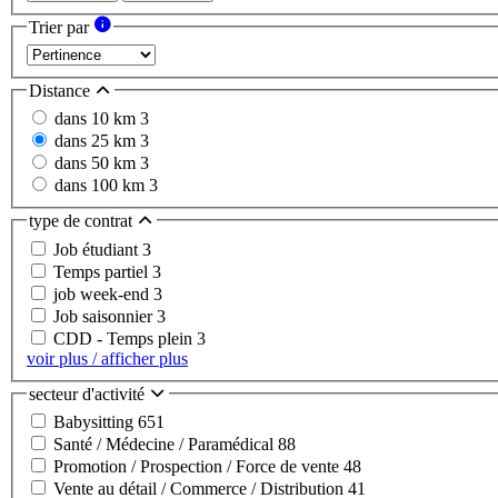
Trier par
Distance
dans 10 km
3
dans 25 km
3
dans 50 km
3
dans 100 km
3
type de contrat
Job étudiant
3
Temps partiel
3
job week-end
3
Job saisonnier
3
CDD - Temps plein
3
voir plus / afficher plus
secteur d'activité
Babysitting
651
Santé / Médecine / Paramédical
88
Promotion / Prospection / Force de vente
48
Vente au détail / Commerce / Distribution
41