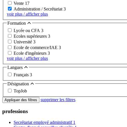
Vente
17
Administration / Secrétariat
3
voir plus / afficher plus
Formation
Lycée ou CFA
3
Ecoles supérieures
3
Université
3
Ecole de commerce/IAE
3
Ecole d'ingénieurs
3
voir plus / afficher plus
Langues
Français
3
Désignation
TopJob
supprimer les filtres
Appliquer des filtres
professions
Secrétariat employé administratif
1