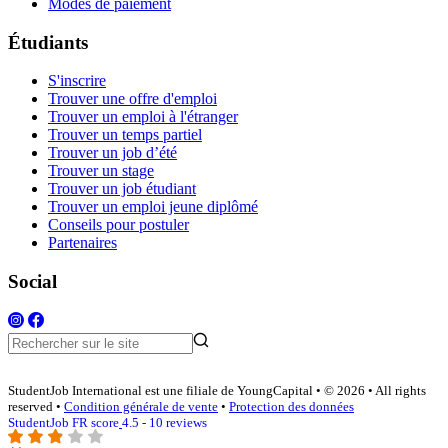
Modes de paiement
Étudiants
S'inscrire
Trouver une offre d'emploi
Trouver un emploi à l'étranger
Trouver un temps partiel
Trouver un job d’été
Trouver un stage
Trouver un job étudiant
Trouver un emploi jeune diplômé
Conseils pour postuler
Partenaires
Social
StudentJob International est une filiale de YoungCapital • © 2026 • All rights
reserved •
Condition générale de vente
•
Protection des données
StudentJob FR score
4.5 - 10 reviews