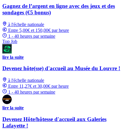
Gagnez de l’argent en ligne avec des jeux et des
sondages (€5 bonus)
à l'échelle nationale
Entre 5,00€ et 150,00€ par heure
1 - 40 heures par semaine
Top Job
lire la suite
Devenez hôte(sse) d'accueil au Musée du Louvre !
à l'échelle nationale
Entre 11,27€ et 30,00€ par heure
1 - 40 heures par semaine
lire la suite
Devenez Hôte/hôtesse d'accueil aux Galeries
Lafayette !