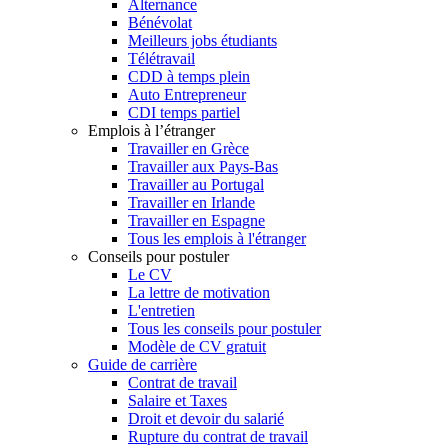
Alternance
Bénévolat
Meilleurs jobs étudiants
Télétravail
CDD à temps plein
Auto Entrepreneur
CDI temps partiel
Emplois à l’étranger
Travailler en Grèce
Travailler aux Pays-Bas
Travailler au Portugal
Travailler en Irlande
Travailler en Espagne
Tous les emplois à l'étranger
Conseils pour postuler
Le CV
La lettre de motivation
L'entretien
Tous les conseils pour postuler
Modèle de CV gratuit
Guide de carrière
Contrat de travail
Salaire et Taxes
Droit et devoir du salarié
Rupture du contrat de travail