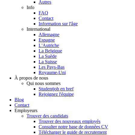
Autres
Info
FAQ
Contact
Information sur l'âge
International
Allemagne
Espagne
L'Autriche
La Belgique
La Suède
La Suisse
Les Pays-Bas
Royaume-Uni
À propos de nous
Qui nous sommes
Studentjob en bref
Rejoignez l'équipe
Blog
Contact
Employeurs
Trouver des candidats
Trouver des nouveaux employés
Consulter notre base de données CV
Télécharger le guide de recrutement