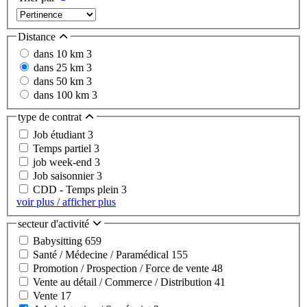
Distance
dans 10 km
3
dans 25 km
3
dans 50 km
3
dans 100 km
3
type de contrat
Job étudiant
3
Temps partiel
3
job week-end
3
Job saisonnier
3
CDD - Temps plein
3
voir plus / afficher plus
secteur d'activité
Babysitting
659
Santé / Médecine / Paramédical
155
Promotion / Prospection / Force de vente
48
Vente au détail / Commerce / Distribution
41
Vente
17