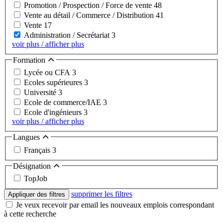
Promotion / Prospection / Force de vente
48
Vente au détail / Commerce / Distribution
41
Vente
17
Administration / Secrétariat
3
voir plus / afficher plus
Formation
Lycée ou CFA
3
Ecoles supérieures
3
Université
3
Ecole de commerce/IAE
3
Ecole d'ingénieurs
3
voir plus / afficher plus
Langues
Français
3
Désignation
TopJob
supprimer les filtres
Appliquer des filtres
Je veux recevoir par email les nouveaux emplois correspondant
à cette recherche