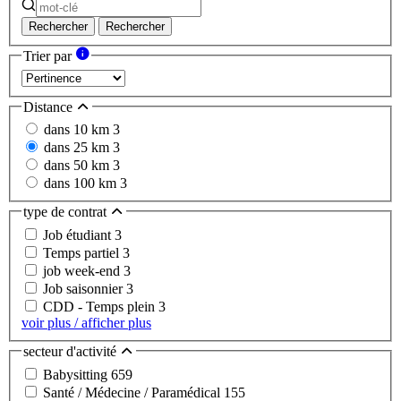
Rechercher
Rechercher
Trier par
Distance
dans 10 km
3
dans 25 km
3
dans 50 km
3
dans 100 km
3
type de contrat
Job étudiant
3
Temps partiel
3
job week-end
3
Job saisonnier
3
CDD - Temps plein
3
voir plus / afficher plus
secteur d'activité
Babysitting
659
Santé / Médecine / Paramédical
155