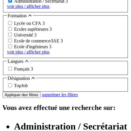
Administration / Secrétariat
3
voir plus / afficher plus
Formation
Lycée ou CFA
3
Ecoles supérieures
3
Université
3
Ecole de commerce/IAE
3
Ecole d'ingénieurs
3
voir plus / afficher plus
Langues
Français
3
Désignation
TopJob
supprimer les filtres
Appliquer des filtres
Vous avez effectué une recherche sur:
Administration / Secrétariat