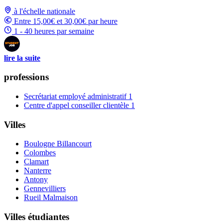
à l'échelle nationale
Entre 15,00€ et 30,00€ par heure
1 - 40 heures par semaine
lire la suite
professions
Secrétariat employé administratif
1
Centre d'appel conseiller clientèle
1
Villes
Boulogne Billancourt
Colombes
Clamart
Nanterre
Antony
Gennevilliers
Rueil Malmaison
Villes étudiantes