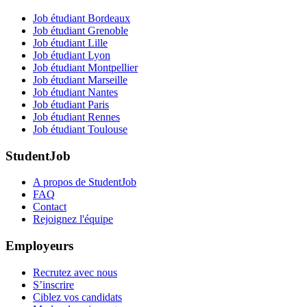
Job étudiant Bordeaux
Job étudiant Grenoble
Job étudiant Lille
Job étudiant Lyon
Job étudiant Montpellier
Job étudiant Marseille
Job étudiant Nantes
Job étudiant Paris
Job étudiant Rennes
Job étudiant Toulouse
StudentJob
A propos de StudentJob
FAQ
Contact
Rejoignez l'équipe
Employeurs
Recrutez avec nous
S’inscrire
Ciblez vos candidats