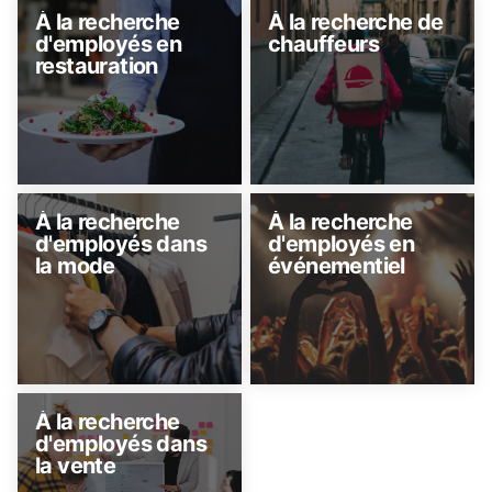
À la recherche
À la recherche de
d'employés en
chauffeurs
restauration
À la recherche
À la recherche
d'employés dans
d'employés en
la mode
événementiel
À la recherche
d'employés dans
la vente