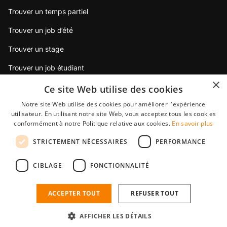
Trouver un temps partiel
Trouver un job d’été
Trouver un stage
Trouver un job étudiant
×
Trouver un emploi jeune diplômé
Ce site Web utilise des cookies
Notre site Web utilise des cookies pour améliorer l'expérience
Conseils pour postuler
utilisateur. En utilisant notre site Web, vous acceptez tous les cookies
conformément à notre Politique relative aux cookies.
En savoir plus
Partenaires
STRICTEMENT NÉCESSAIRES
PERFORMANCE
StudentJob International est une filiale de YoungCapital • ©
CIBLAGE
FONCTIONNALITÉ
2026 • All rights reserved •
Condition générale de vente
•
Protection des données
StudentJob FR score
4.5 - 10 reviews
ACCEPTER TOUT
REFUSER TOUT
AFFICHER LES DÉTAILS