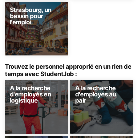
Strasbourg, un
bassin pour
l'emploi
Trouvez le personnel approprié en un rien de
temps avec StudentJob :
À la recherche
À la recherche
d'employés en
d'employés au
logistique
pair