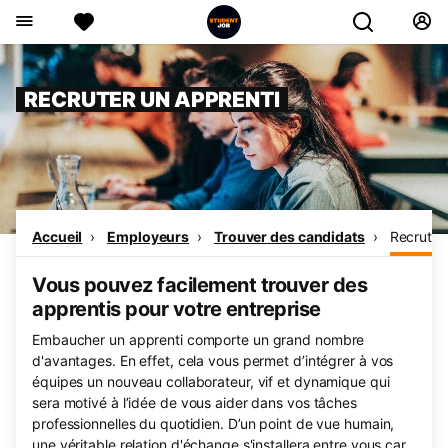
RECRUTER UN APPRENTI
Accueil
Employeurs
Trouver des candidats
Recruter
Vous pouvez facilement trouver des
apprentis pour votre entreprise
Embaucher un apprenti comporte un grand nombre
d'avantages. En effet, cela vous permet d’intégrer à vos
équipes un nouveau collaborateur, vif et dynamique qui
sera motivé à l’idée de vous aider dans vos tâches
professionnelles du quotidien. D’un point de vue humain,
une véritable relation d'échange s'installera entre vous car