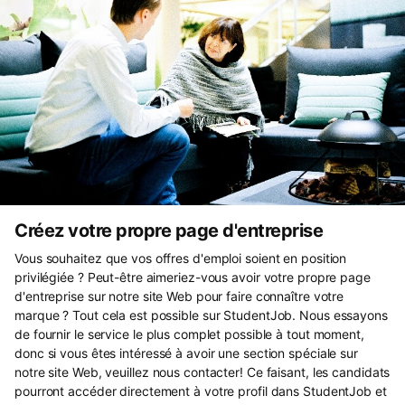
Créez votre propre page d'entreprise
Vous souhaitez que vos offres d'emploi soient en position
privilégiée ? Peut-être aimeriez-vous avoir votre propre page
d'entreprise sur notre site Web pour faire connaître votre
marque ? Tout cela est possible sur StudentJob. Nous essayons
de fournir le service le plus complet possible à tout moment,
donc si vous êtes intéressé à avoir une section spéciale sur
notre site Web, veuillez nous contacter! Ce faisant, les candidats
pourront accéder directement à votre profil dans StudentJob et