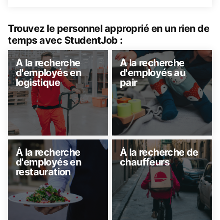
Trouvez le personnel approprié en un rien de
temps avec StudentJob :
À la recherche
À la recherche
d'employés en
d'employés au
logistique
pair
À la recherche
À la recherche de
d'employés en
chauffeurs
restauration