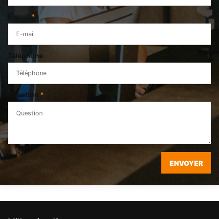
E-mail
*
Téléphone
Question
*
ENVOYER