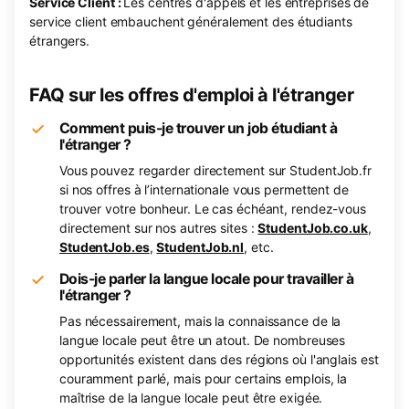
Service Client :
Les centres d'appels et les entreprises de
service client embauchent généralement des étudiants
étrangers.
FAQ sur les offres d'emploi à l'étranger
Comment puis-je trouver un job étudiant à
l'étranger ?
Vous pouvez regarder directement sur StudentJob.fr
si nos offres à l’internationale vous permettent de
trouver votre bonheur. Le cas échéant, rendez-vous
directement sur nos autres sites :
StudentJob.co.uk
,
StudentJob.es
,
StudentJob.nl
, etc.
Dois-je parler la langue locale pour travailler à
l'étranger ?
Pas nécessairement, mais la connaissance de la
langue locale peut être un atout. De nombreuses
opportunités existent dans des régions où l'anglais est
couramment parlé, mais pour certains emplois, la
maîtrise de la langue locale peut être exigée.