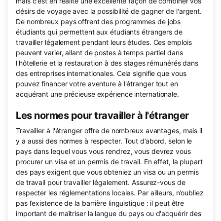
mais c'est en réalité une excellente façon de combiner vos
désirs de voyage avec la possibilité de gagner de l'argent.
De nombreux pays offrent des programmes de jobs
étudiants qui permettent aux étudiants étrangers de
travailler légalement pendant leurs études. Ces emplois
peuvent varier, allant de postes à temps partiel dans
l'hôtellerie et la restauration à des stages rémunérés dans
des entreprises internationales. Cela signifie que vous
pouvez financer votre aventure à l'étranger tout en
acquérant une précieuse expérience internationale.
Les normes pour travailler à l'étranger
Travailler à l'étranger offre de nombreux avantages, mais il
y a aussi des normes à respecter. Tout d’abord, selon le
pays dans lequel vous vous rendrez, vous devrez vous
procurer un visa et un permis de travail. En effet, la plupart
des pays exigent que vous obteniez un visa ou un permis
de travail pour travailler légalement. Assurez-vous de
respecter les réglementations locales. Par ailleurs, n’oubliez
pas l’existence de la barrière linguistique : il peut être
important de maîtriser la langue du pays ou d'acquérir des