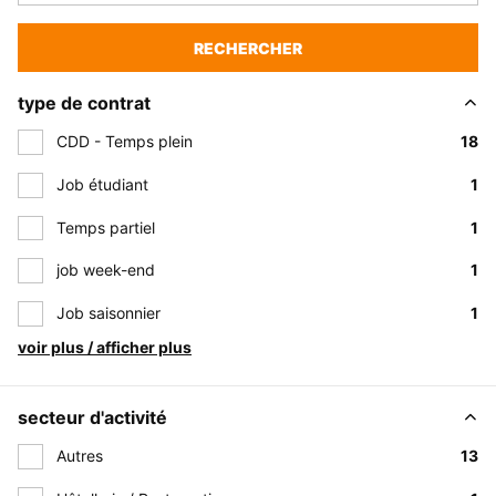
RECHERCHER
type de contrat
CDD - Temps plein
18
Job étudiant
1
Temps partiel
1
job week-end
1
Job saisonnier
1
voir plus / afficher plus
secteur d'activité
Autres
13