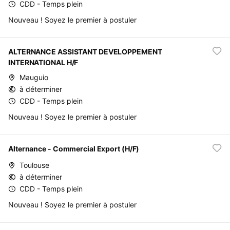
CDD - Temps plein
Nouveau ! Soyez le premier à postuler
ALTERNANCE ASSISTANT DEVELOPPEMENT
INTERNATIONAL H/F
Mauguio
à déterminer
CDD - Temps plein
Nouveau ! Soyez le premier à postuler
Alternance - Commercial Export (H/F)
Toulouse
à déterminer
CDD - Temps plein
Nouveau ! Soyez le premier à postuler