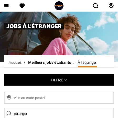
JOBS À L'ÉTRANGER
Accueil
Meilleurs jobs étudiants
À l'étranger
FILTRE