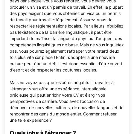
pays dans lequel vous vous rendrez, vous devrez vous
procurer un visa et un permis de travail. En effet, la plupart
des pays exigent que vous obteniez un visa ou un permis
de travail pour travailler légalement. Assurez-vous de
respecter les réglementations locales. Par ailleurs, n’oubliez
pas l’existence de la barrière linguistique : il peut être
important de maîtriser la langue du pays ou d'acquérir des
compétences linguistiques de base. Mais ne vous inquiétez
pas, vous pourrez également rattraper votre retard deux
fois plus vite sur place ! Enfin, s'adapter à une nouvelle
culture peut être un défi. Il est donc essentiel d'être ouvert
d'esprit et de respecter les coutumes locales.
Mais ne voyez pas que les côtés négatifs ! Travailler à
l'étranger vous offre une expérience internationale
précieuse qui peut enrichir votre CV et élargir vos
perspectives de carrière. Vous avez l'occasion de
découvrir de nouvelles cultures, de nouvelles langues et de
rencontrer des gens du monde entier. Comment refuser
une telle expérience ?
Quels jobs à l'étranger ?