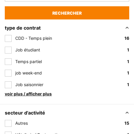
RECHERCHER
type de contrat
CDD - Temps plein
16
Job étudiant
1
Temps partiel
1
job week-end
1
Job saisonnier
1
voir plus / afficher plus
secteur d'activité
Autres
15