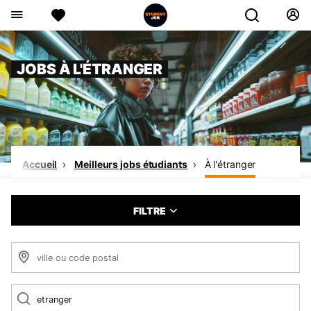
JOBS À L'ÉTRANGER
Accueil
Meilleurs jobs étudiants
À l'étranger
FILTRE