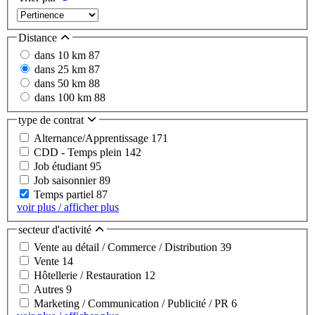
Distance
dans 10 km
87
dans 25 km
87
dans 50 km
88
dans 100 km
88
type de contrat
Alternance/Apprentissage
171
CDD - Temps plein
142
Job étudiant
95
Job saisonnier
89
Temps partiel
87
voir plus / afficher plus
secteur d'activité
Vente au détail / Commerce / Distribution
39
Vente
14
Hôtellerie / Restauration
12
Autres
9
Marketing / Communication / Publicité / PR
6