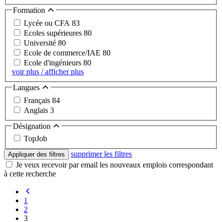
Formation
Lycée ou CFA
83
Ecoles supérieures
80
Université
80
Ecole de commerce/IAE
80
Ecole d'ingénieurs
80
voir plus / afficher plus
Langues
Français
84
Anglais
3
Désignation
TopJob
supprimer les filtres
Appliquer des filtres
Je veux recevoir par email les nouveaux emplois correspondant
à cette recherche
1
2
3