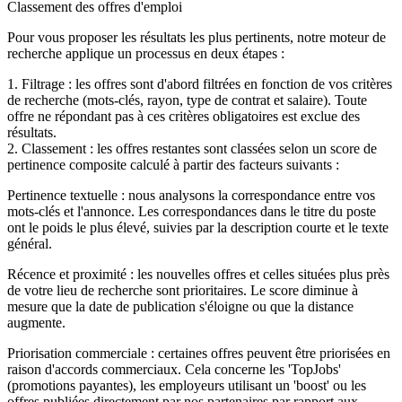
Classement des offres d'emploi
Pour vous proposer les résultats les plus pertinents, notre moteur de
recherche applique un processus en deux étapes :
1. Filtrage : les offres sont d'abord filtrées en fonction de vos critères
de recherche (mots-clés, rayon, type de contrat et salaire). Toute
offre ne répondant pas à ces critères obligatoires est exclue des
résultats.
2. Classement : les offres restantes sont classées selon un score de
pertinence composite calculé à partir des facteurs suivants :
Pertinence textuelle : nous analysons la correspondance entre vos
mots-clés et l'annonce. Les correspondances dans le titre du poste
ont le poids le plus élevé, suivies par la description courte et le texte
général.
Récence et proximité : les nouvelles offres et celles situées plus près
de votre lieu de recherche sont prioritaires. Le score diminue à
mesure que la date de publication s'éloigne ou que la distance
augmente.
Priorisation commerciale : certaines offres peuvent être priorisées en
raison d'accords commerciaux. Cela concerne les 'TopJobs'
(promotions payantes), les employeurs utilisant un 'boost' ou les
offres publiées directement par nos partenaires par rapport aux