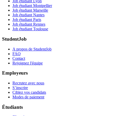
Job étudiant Lyon
Job étudiant Montpellier
Job étudiant Marseille
Job étudiant Nantes
Job étudiant Paris
Job étudiant Rennes
Job étudiant Toulouse
StudentJob
A propos de StudentJob
FAQ
Contact
Rejoignez l'équipe
Employeurs
Recrutez avec nous
S’inscrire
Ciblez vos candidats
Modes de paiement
Étudiants