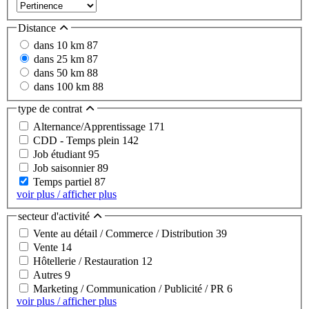
Distance
dans 10 km
87
dans 25 km
87
dans 50 km
88
dans 100 km
88
type de contrat
Alternance/Apprentissage
171
CDD - Temps plein
142
Job étudiant
95
Job saisonnier
89
Temps partiel
87
voir plus / afficher plus
secteur d'activité
Vente au détail / Commerce / Distribution
39
Vente
14
Hôtellerie / Restauration
12
Autres
9
Marketing / Communication / Publicité / PR
6
voir plus / afficher plus