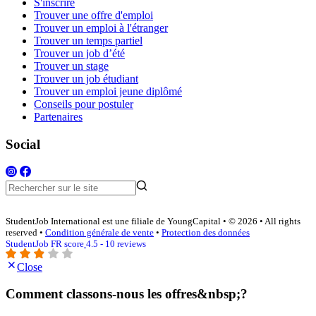
S'inscrire
Trouver une offre d'emploi
Trouver un emploi à l'étranger
Trouver un temps partiel
Trouver un job d’été
Trouver un stage
Trouver un job étudiant
Trouver un emploi jeune diplômé
Conseils pour postuler
Partenaires
Social
StudentJob International est une filiale de YoungCapital • © 2026 • All rights
reserved •
Condition générale de vente
•
Protection des données
StudentJob FR score
4.5 - 10 reviews
Close
Comment classons-nous les offres&nbsp;?