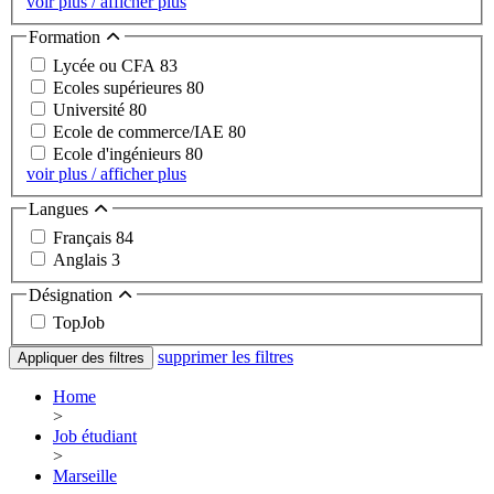
voir plus / afficher plus
Formation
Lycée ou CFA
83
Ecoles supérieures
80
Université
80
Ecole de commerce/IAE
80
Ecole d'ingénieurs
80
voir plus / afficher plus
Langues
Français
84
Anglais
3
Désignation
TopJob
supprimer les filtres
Appliquer des filtres
Home
>
Job étudiant
>
Marseille