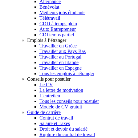
Alternance
Bénévolat
Meilleurs jobs étudiants
Télétravail
CDD à temps plein
Auto Entrepreneur
CDI temps partiel
Emplois à l’étranger
Travailler en Grèce
Travailler aux Pays-Bas
Travailler au Portugal
Travailler en Irlande
Travailler en Espagne
Tous les emplois à l'étranger
Conseils pour postuler
Le CV
La lettre de motivation
L'entretien
Tous les conseils pour postuler
Modèle de CV gratuit
Guide de carrière
Contrat de travail
Salaire et Taxes
Droit et devoir du salarié
Rupture du contrat de travail