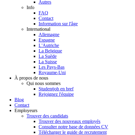
Autres
Info
FAQ
Contact
Information sur l'âge
International
Allemagne
Espagne
L'Autriche
La Belgique
La Suède
La Suisse
Les Pays-Bas
Royaume-Uni
À propos de nous
Qui nous sommes
Studentjob en bref
Rejoignez l'équipe
Blog
Contact
Employeurs
Trouver des candidats
Trouver des nouveaux employés
Consulter notre base de données CV
Télécharger le guide de recrutement