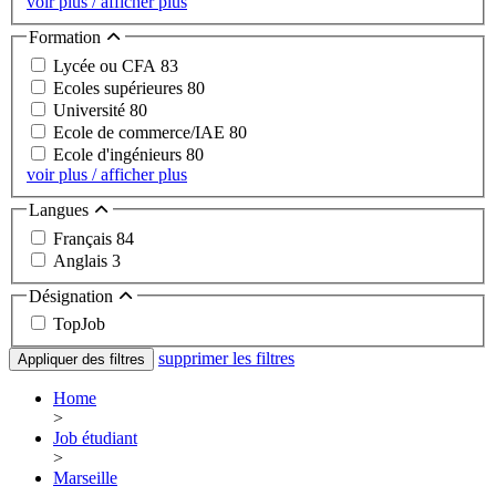
voir plus / afficher plus
Formation
Lycée ou CFA
83
Ecoles supérieures
80
Université
80
Ecole de commerce/IAE
80
Ecole d'ingénieurs
80
voir plus / afficher plus
Langues
Français
84
Anglais
3
Désignation
TopJob
supprimer les filtres
Appliquer des filtres
Home
>
Job étudiant
>
Marseille