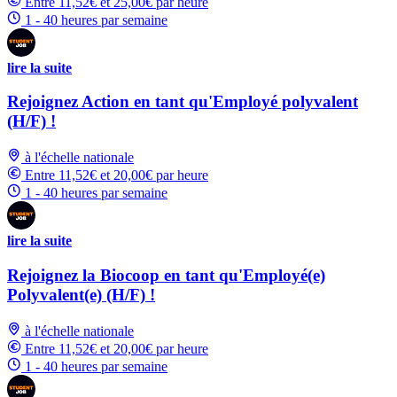
Entre 11,52€ et 25,00€ par heure
1 - 40 heures par semaine
lire la suite
Rejoignez Action en tant qu'Employé polyvalent
(H/F) !
à l'échelle nationale
Entre 11,52€ et 20,00€ par heure
1 - 40 heures par semaine
lire la suite
Rejoignez la Biocoop en tant qu'Employé(e)
Polyvalent(e) (H/F) !
à l'échelle nationale
Entre 11,52€ et 20,00€ par heure
1 - 40 heures par semaine