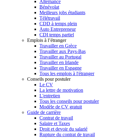
Alternance
Bénévolat
Meilleurs jobs étudiants
Télétravail
CDD à temps plein
Auto Entrepreneur
CDI temps partiel
Emplois à l’étranger
Travailler en Grèce
Travailler aux Pays-Bas
Travailler au Portugal
Travailler en Irlande
Travailler en Espagne
Tous les emplois à l'étranger
Conseils pour postuler
Le CV
La lettre de motivation
L'entretien
Tous les conseils pour postuler
Modèle de CV gratuit
Guide de carrière
Contrat de travail
Salaire et Taxes
Droit et devoir du salarié
Rupture du contrat de travail