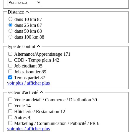
Distance
dans 10 km
87
dans 25 km
87
dans 50 km
88
dans 100 km
88
type de contrat
Alternance/Apprentissage
171
CDD - Temps plein
142
Job étudiant
95
Job saisonnier
89
Temps partiel
87
voir plus / afficher plus
secteur d'activité
Vente au détail / Commerce / Distribution
39
Vente
14
Hôtellerie / Restauration
12
Autres
9
Marketing / Communication / Publicité / PR
6
voir plus / afficher plus