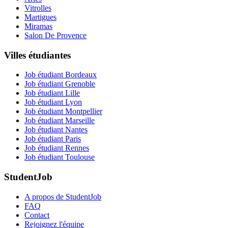
Vitrolles
Martigues
Miramas
Salon De Provence
Villes étudiantes
Job étudiant Bordeaux
Job étudiant Grenoble
Job étudiant Lille
Job étudiant Lyon
Job étudiant Montpellier
Job étudiant Marseille
Job étudiant Nantes
Job étudiant Paris
Job étudiant Rennes
Job étudiant Toulouse
StudentJob
A propos de StudentJob
FAQ
Contact
Rejoignez l'équipe