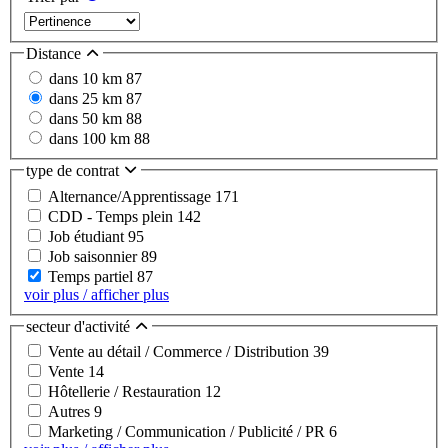
Distance
dans 10 km
87
dans 25 km
87
dans 50 km
88
dans 100 km
88
type de contrat
Alternance/Apprentissage
171
CDD - Temps plein
142
Job étudiant
95
Job saisonnier
89
Temps partiel
87
voir plus / afficher plus
secteur d'activité
Vente au détail / Commerce / Distribution
39
Vente
14
Hôtellerie / Restauration
12
Autres
9
Marketing / Communication / Publicité / PR
6