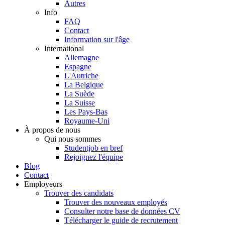
Autres
Info
FAQ
Contact
Information sur l'âge
International
Allemagne
Espagne
L'Autriche
La Belgique
La Suède
La Suisse
Les Pays-Bas
Royaume-Uni
À propos de nous
Qui nous sommes
Studentjob en bref
Rejoignez l'équipe
Blog
Contact
Employeurs
Trouver des candidats
Trouver des nouveaux employés
Consulter notre base de données CV
Télécharger le guide de recrutement