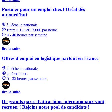
Postuler pour un emploi chez l’Oréal dès
aujourd’hui
à l'échelle nationale
Entre 6,15€ et 13,00€ par heure
4 - 40 heures par semaine
lire la suite
Offres d'emploi en logistique partout en France
à l'échelle nationale
à déterminer
5 - 35 heures par semaine
lire la suite
De grands parcs d'attractions internationaux vont
recruter ! Rejoins notre pool de candidats !