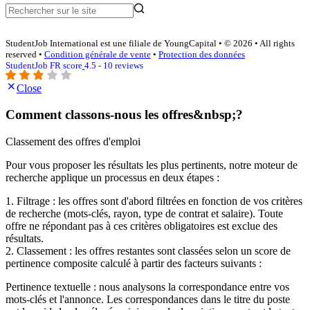
StudentJob International est une filiale de YoungCapital • © 2026 • All rights
reserved •
Condition générale de vente
•
Protection des données
StudentJob FR score
4.5 - 10 reviews
Close
Comment classons-nous les offres&nbsp;?
Classement des offres d'emploi
Pour vous proposer les résultats les plus pertinents, notre moteur de
recherche applique un processus en deux étapes :
1. Filtrage : les offres sont d'abord filtrées en fonction de vos critères
de recherche (mots-clés, rayon, type de contrat et salaire). Toute
offre ne répondant pas à ces critères obligatoires est exclue des
résultats.
2. Classement : les offres restantes sont classées selon un score de
pertinence composite calculé à partir des facteurs suivants :
Pertinence textuelle : nous analysons la correspondance entre vos
mots-clés et l'annonce. Les correspondances dans le titre du poste