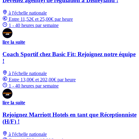
Devenez agent(e) de régulation à Disneyland !
à l'échelle nationale
Entre 11,52€ et 25,00€ par heure
1 - 40 heures par semaine
lire la suite
Coach Sportif chez Basic Fit: Rejoignez notre équipe
!
à l'échelle nationale
Entre 13,00€ et 202,00€ par heure
1 - 40 heures par semaine
lire la suite
Rejoignez Marriott Hotels en tant que Réceptionniste
(H/F) !
à l'échelle nationale