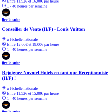
Entre 11,52€ et 16,00€ par heure
1 - 40 heures par semaine
lire la suite
Conseiller de Vente (H/F) - Louis Vuitton
à l'échelle nationale
Entre 12,00€ et 19,00€ par heure
1 - 40 heures par semaine
lire la suite
Rejoignez Novotel Hotels en tant que Réceptionniste
(H/F) !
à l'échelle nationale
Entre 11,52€ et 15,00€ par heure
1 - 40 heures par semaine
lire la suite