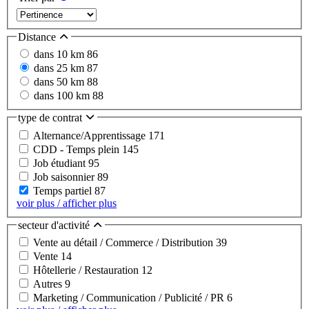
Distance
dans 10 km
86
dans 25 km
87
dans 50 km
88
dans 100 km
88
type de contrat
Alternance/Apprentissage
171
CDD - Temps plein
145
Job étudiant
95
Job saisonnier
89
Temps partiel
87
voir plus / afficher plus
secteur d'activité
Vente au détail / Commerce / Distribution
39
Vente
14
Hôtellerie / Restauration
12
Autres
9
Marketing / Communication / Publicité / PR
6