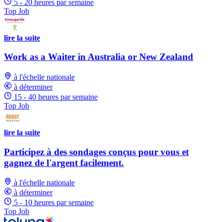
5 - 20 heures par semaine
Top Job
lire la suite
Work as a Waiter in Australia or New Zealand
à l'échelle nationale
à déterminer
15 - 40 heures par semaine
Top Job
lire la suite
Participez à des sondages conçus pour vous et
gagnez de l'argent facilement.
à l'échelle nationale
à déterminer
5 - 10 heures par semaine
Top Job