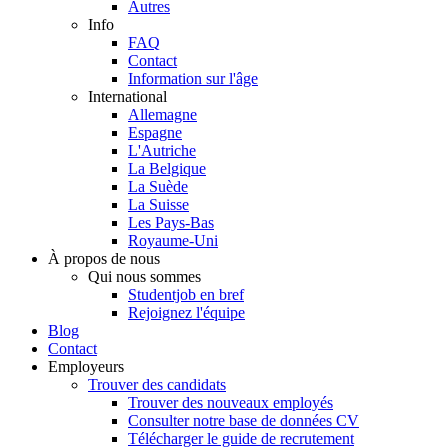
Autres
Info
FAQ
Contact
Information sur l'âge
International
Allemagne
Espagne
L'Autriche
La Belgique
La Suède
La Suisse
Les Pays-Bas
Royaume-Uni
À propos de nous
Qui nous sommes
Studentjob en bref
Rejoignez l'équipe
Blog
Contact
Employeurs
Trouver des candidats
Trouver des nouveaux employés
Consulter notre base de données CV
Télécharger le guide de recrutement