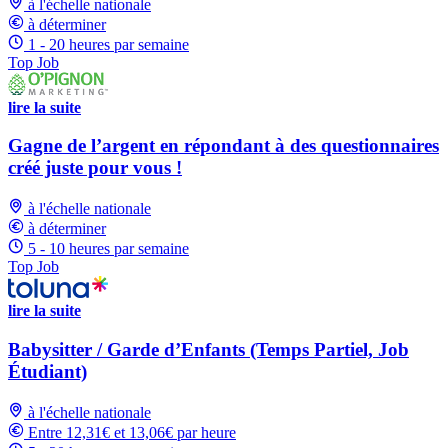
à l'échelle nationale
à déterminer
1 - 20 heures par semaine
Top Job
lire la suite
Gagne de l’argent en répondant à des questionnaires
créé juste pour vous !
à l'échelle nationale
à déterminer
5 - 10 heures par semaine
Top Job
lire la suite
Babysitter / Garde d’Enfants (Temps Partiel, Job
Étudiant)
à l'échelle nationale
Entre 12,31€ et 13,06€ par heure