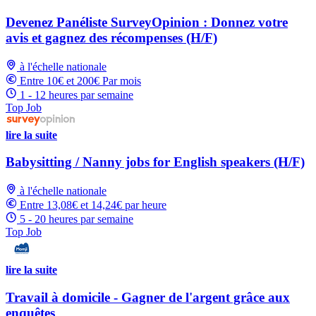
Devenez Panéliste SurveyOpinion : Donnez votre
avis et gagnez des récompenses (H/F)
à l'échelle nationale
Entre 10€ et 200€ Par mois
1 - 12 heures par semaine
Top Job
lire la suite
Babysitting / Nanny jobs for English speakers (H/F)
à l'échelle nationale
Entre 13,08€ et 14,24€ par heure
5 - 20 heures par semaine
Top Job
lire la suite
Travail à domicile - Gagner de l'argent grâce aux
enquêtes