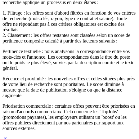
recherche applique un processus en deux étapes :
1. Filtrage : les offres sont d'abord filtrées en fonction de vos critères
de recherche (mots-clés, rayon, type de contrat et salaire). Toute
offre ne répondant pas à ces critères obligatoires est exclue des
résultats.
2. Classement : les offres restantes sont classées selon un score de
pertinence composite calculé à partir des facteurs suivants :
Pertinence textuelle : nous analysons la correspondance entre vos
mots-clés et l'annonce. Les correspondances dans le titre du poste
ont le poids le plus élevé, suivies par la description courte et le texte
général.
Récence et proximité : les nouvelles offres et celles situées plus près
de votre lieu de recherche sont prioritaires. Le score diminue à
mesure que la date de publication s'éloigne ou que la distance
augmente.
Priorisation commerciale : certaines offres peuvent être priorisées en
raison d'accords commerciaux. Cela concerne les 'TopJobs'
(promotions payantes), les employeurs utilisant un 'boost' ou les
offres publiées directement par nos partenaires par rapport aux
sources externes.