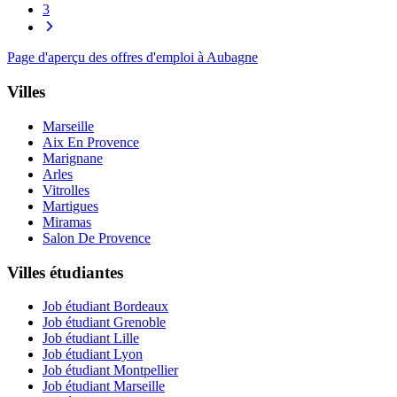
3
Page d'aperçu des offres d'emploi à Aubagne
Villes
Marseille
Aix En Provence
Marignane
Arles
Vitrolles
Martigues
Miramas
Salon De Provence
Villes étudiantes
Job étudiant Bordeaux
Job étudiant Grenoble
Job étudiant Lille
Job étudiant Lyon
Job étudiant Montpellier
Job étudiant Marseille