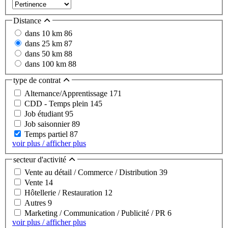
Distance
dans 10 km
86
dans 25 km
87
dans 50 km
88
dans 100 km
88
type de contrat
Alternance/Apprentissage
171
CDD - Temps plein
145
Job étudiant
95
Job saisonnier
89
Temps partiel
87
voir plus / afficher plus
secteur d'activité
Vente au détail / Commerce / Distribution
39
Vente
14
Hôtellerie / Restauration
12
Autres
9
Marketing / Communication / Publicité / PR
6
voir plus / afficher plus