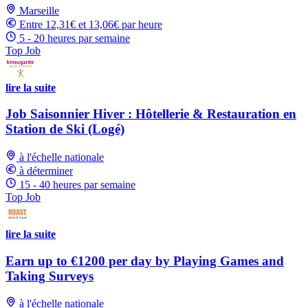
Marseille
Entre 12,31€ et 13,06€ par heure
5 - 20 heures par semaine
Top Job
lire la suite
Job Saisonnier Hiver : Hôtellerie & Restauration en
Station de Ski (Logé)
à l'échelle nationale
à déterminer
15 - 40 heures par semaine
Top Job
lire la suite
Earn up to €1200 per day by Playing Games and
Taking Surveys
à l'échelle nationale