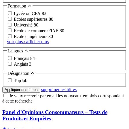
Formation
Lycée ou CFA
83
Ecoles supérieures
80
Université
80
Ecole de commerce/IAE
80
Ecole d'ingénieurs
80
voir plus / afficher plus
Langues
Français
84
Anglais
3
Désignation
TopJob
supprimer les filtres
Appliquer des filtres
Je veux recevoir par email les nouveaux emplois correspondant
à cette recherche
Panel d’Opinions Consommateurs – Tests de
Produits et Enquêtes