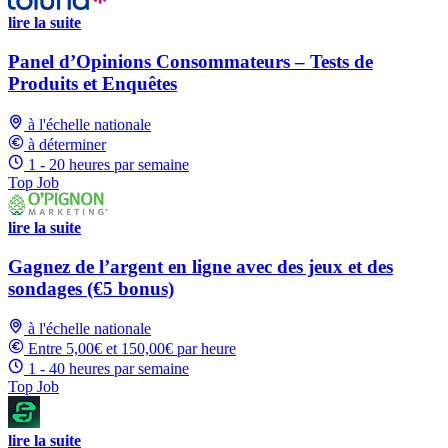
lire la suite
Panel d’Opinions Consommateurs – Tests de
Produits et Enquêtes
à l'échelle nationale
à déterminer
1 - 20 heures par semaine
Top Job
lire la suite
Gagnez de l’argent en ligne avec des jeux et des
sondages (€5 bonus)
à l'échelle nationale
Entre 5,00€ et 150,00€ par heure
1 - 40 heures par semaine
Top Job
lire la suite