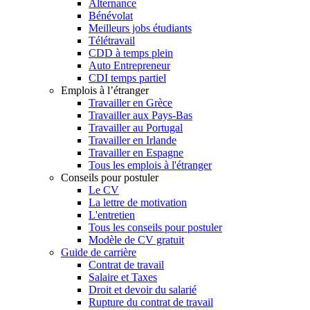
Alternance
Bénévolat
Meilleurs jobs étudiants
Télétravail
CDD à temps plein
Auto Entrepreneur
CDI temps partiel
Emplois à l’étranger
Travailler en Grèce
Travailler aux Pays-Bas
Travailler au Portugal
Travailler en Irlande
Travailler en Espagne
Tous les emplois à l'étranger
Conseils pour postuler
Le CV
La lettre de motivation
L'entretien
Tous les conseils pour postuler
Modèle de CV gratuit
Guide de carrière
Contrat de travail
Salaire et Taxes
Droit et devoir du salarié
Rupture du contrat de travail