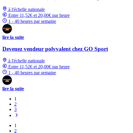
à l'échelle nationale
Entre 11,52€ et 20,00€ par heure
1 - 40 heures par semaine
lire la suite
Devenez vendeur polyvalent chez GO Sport
à l'échelle nationale
Entre 11,52€ et 20,00€ par heure
1 - 40 heures par semaine
lire la suite
1
2
3
1
2