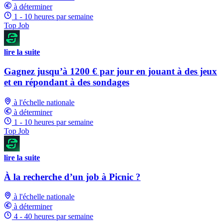
à déterminer
1 - 10 heures par semaine
Top Job
lire la suite
Gagnez jusqu’à 1200 € par jour en jouant à des jeux
et en répondant à des sondages
à l'échelle nationale
à déterminer
1 - 10 heures par semaine
Top Job
lire la suite
À la recherche d’un job à Picnic ?
à l'échelle nationale
à déterminer
4 - 40 heures par semaine