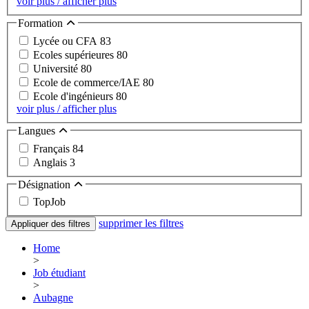
voir plus / afficher plus
Formation
Lycée ou CFA
83
Ecoles supérieures
80
Université
80
Ecole de commerce/IAE
80
Ecole d'ingénieurs
80
voir plus / afficher plus
Langues
Français
84
Anglais
3
Désignation
TopJob
supprimer les filtres
Appliquer des filtres
Home
>
Job étudiant
>
Aubagne