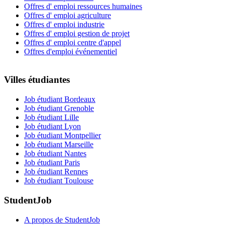
Offres d' emploi ressources humaines
Offres d' emploi agriculture
Offres d' emploi industrie
Offres d' emploi gestion de projet
Offres d' emploi centre d'appel
Offres d'emploi événementiel
Villes étudiantes
Job étudiant Bordeaux
Job étudiant Grenoble
Job étudiant Lille
Job étudiant Lyon
Job étudiant Montpellier
Job étudiant Marseille
Job étudiant Nantes
Job étudiant Paris
Job étudiant Rennes
Job étudiant Toulouse
StudentJob
A propos de StudentJob