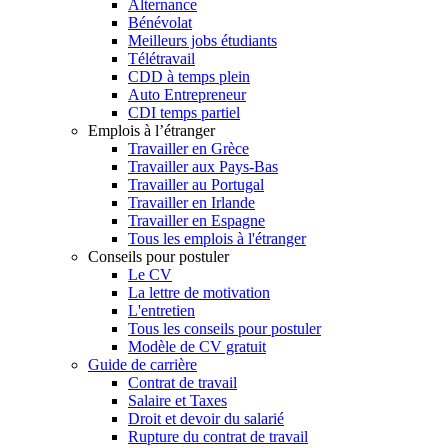
Alternance
Bénévolat
Meilleurs jobs étudiants
Télétravail
CDD à temps plein
Auto Entrepreneur
CDI temps partiel
Emplois à l’étranger
Travailler en Grèce
Travailler aux Pays-Bas
Travailler au Portugal
Travailler en Irlande
Travailler en Espagne
Tous les emplois à l'étranger
Conseils pour postuler
Le CV
La lettre de motivation
L'entretien
Tous les conseils pour postuler
Modèle de CV gratuit
Guide de carrière
Contrat de travail
Salaire et Taxes
Droit et devoir du salarié
Rupture du contrat de travail