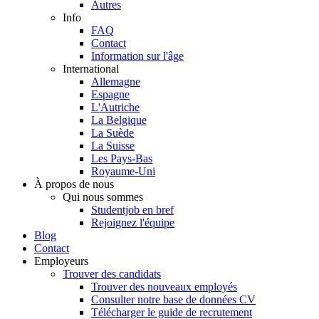
Autres
Info
FAQ
Contact
Information sur l'âge
International
Allemagne
Espagne
L'Autriche
La Belgique
La Suède
La Suisse
Les Pays-Bas
Royaume-Uni
À propos de nous
Qui nous sommes
Studentjob en bref
Rejoignez l'équipe
Blog
Contact
Employeurs
Trouver des candidats
Trouver des nouveaux employés
Consulter notre base de données CV
Télécharger le guide de recrutement