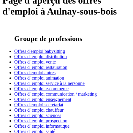
Page d'aperçu des offres
d'emploi à Aulnay-sous-bois
Groupe de professions
Offres d'emploi babysitting
Offres d' emploi distribution
Offres d' emploi vente
Offres d' emploi restauration
Offres d'emploi autres
Offres d' emploi animation
Offres d' emploi service à la personne
Offres d' emploi e-commerce
Offres d' emploi communication / marketing
Offres d' emploi enseignement
Offres d'emploi secrétariat
Offres d' emploi chauffeur
Offres d' emploi sciences
Offres d' emploi prospection
Offres d' emploi informatique
Offres d' emploi santé