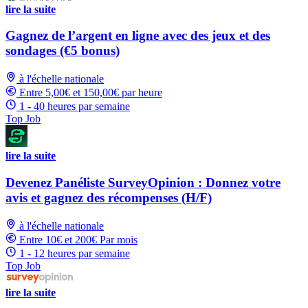
lire la suite
Gagnez de l’argent en ligne avec des jeux et des
sondages (€5 bonus)
à l'échelle nationale
Entre 5,00€ et 150,00€ par heure
1 - 40 heures par semaine
Top Job
lire la suite
Devenez Panéliste SurveyOpinion : Donnez votre
avis et gagnez des récompenses (H/F)
à l'échelle nationale
Entre 10€ et 200€ Par mois
1 - 12 heures par semaine
Top Job
lire la suite