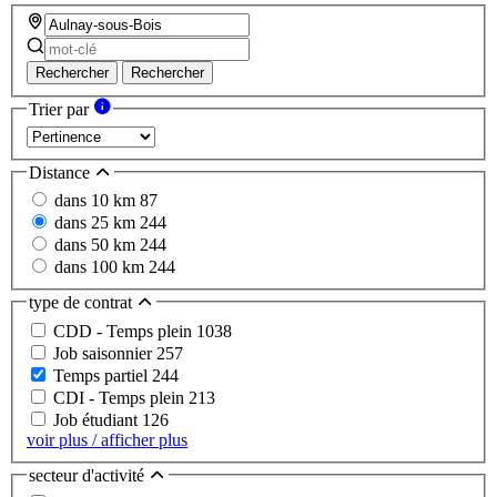
Rechercher
Rechercher
Trier par
Distance
dans 10 km
87
dans 25 km
244
dans 50 km
244
dans 100 km
244
type de contrat
CDD - Temps plein
1038
Job saisonnier
257
Temps partiel
244
CDI - Temps plein
213
Job étudiant
126
voir plus / afficher plus
secteur d'activité