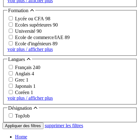
voir plus / afficher plus
Formation
Lycée ou CFA
98
Ecoles supérieures
90
Université
90
Ecole de commerce/IAE
89
Ecole d'ingénieurs
89
voir plus / afficher plus
Langues
Français
240
Anglais
4
Grec
1
Japonais
1
Coréen
1
voir plus / afficher plus
Désignation
TopJob
supprimer les filtres
Appliquer des filtres
Home