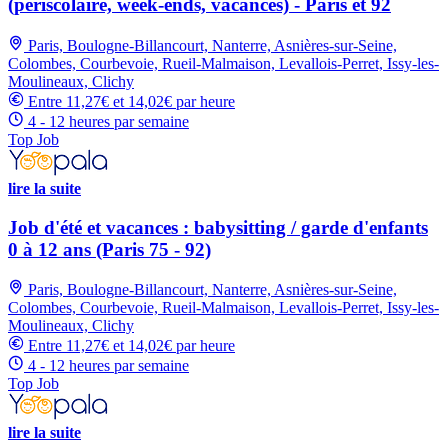
(périscolaire, week-ends, vacances) - Paris et 92
Paris, Boulogne-Billancourt, Nanterre, Asnières-sur-Seine,
Colombes, Courbevoie, Rueil-Malmaison, Levallois-Perret, Issy-les-
Moulineaux, Clichy
Entre 11,27€ et 14,02€ par heure
4 - 12 heures par semaine
Top Job
lire la suite
Job d'été et vacances : babysitting / garde d'enfants
0 à 12 ans (Paris 75 - 92)
Paris, Boulogne-Billancourt, Nanterre, Asnières-sur-Seine,
Colombes, Courbevoie, Rueil-Malmaison, Levallois-Perret, Issy-les-
Moulineaux, Clichy
Entre 11,27€ et 14,02€ par heure
4 - 12 heures par semaine
Top Job
lire la suite