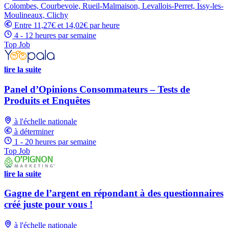
Colombes, Courbevoie, Rueil-Malmaison, Levallois-Perret, Issy-les-
Moulineaux, Clichy
Entre 11,27€ et 14,02€ par heure
4 - 12 heures par semaine
Top Job
lire la suite
Panel d’Opinions Consommateurs – Tests de
Produits et Enquêtes
à l'échelle nationale
à déterminer
1 - 20 heures par semaine
Top Job
lire la suite
Gagne de l’argent en répondant à des questionnaires
créé juste pour vous !
à l'échelle nationale