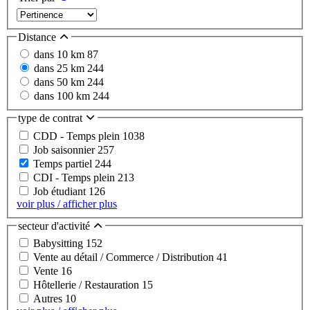
Distance
dans 10 km
87
dans 25 km
244
dans 50 km
244
dans 100 km
244
type de contrat
CDD - Temps plein
1038
Job saisonnier
257
Temps partiel
244
CDI - Temps plein
213
Job étudiant
126
voir plus / afficher plus
secteur d'activité
Babysitting
152
Vente au détail / Commerce / Distribution
41
Vente
16
Hôtellerie / Restauration
15
Autres
10