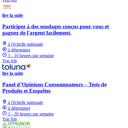
lire la suite
Participez à des sondages conçus pour vous et
gagnez de l'argent facilement.
à l'échelle nationale
à déterminer
5 - 10 heures par semaine
Top Job
lire la suite
Panel d’Opinions Consommateurs – Tests de
Produits et Enquêtes
à l'échelle nationale
à déterminer
1 - 20 heures par semaine
Top Job