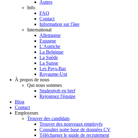
Autres
Info
FAQ
Contact
Information sur l'âge
International
Allemagne
Espagne
L'Autriche
La Belgique
La Suède
La Suisse
Les Pays-Bas
Royaume-Uni
À propos de nous
Qui nous sommes
Studentjob en bref
Rejoignez l'équipe
Blog
Contact
Employeurs
Trouver des candidats
Trouver des nouveaux employés
Consulter notre base de données CV
Télécharger le guide de recrutement