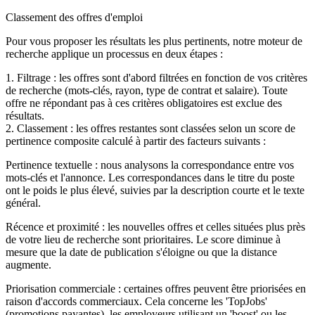
Classement des offres d'emploi
Pour vous proposer les résultats les plus pertinents, notre moteur de
recherche applique un processus en deux étapes :
1. Filtrage : les offres sont d'abord filtrées en fonction de vos critères
de recherche (mots-clés, rayon, type de contrat et salaire). Toute
offre ne répondant pas à ces critères obligatoires est exclue des
résultats.
2. Classement : les offres restantes sont classées selon un score de
pertinence composite calculé à partir des facteurs suivants :
Pertinence textuelle : nous analysons la correspondance entre vos
mots-clés et l'annonce. Les correspondances dans le titre du poste
ont le poids le plus élevé, suivies par la description courte et le texte
général.
Récence et proximité : les nouvelles offres et celles situées plus près
de votre lieu de recherche sont prioritaires. Le score diminue à
mesure que la date de publication s'éloigne ou que la distance
augmente.
Priorisation commerciale : certaines offres peuvent être priorisées en
raison d'accords commerciaux. Cela concerne les 'TopJobs'
(promotions payantes), les employeurs utilisant un 'boost' ou les