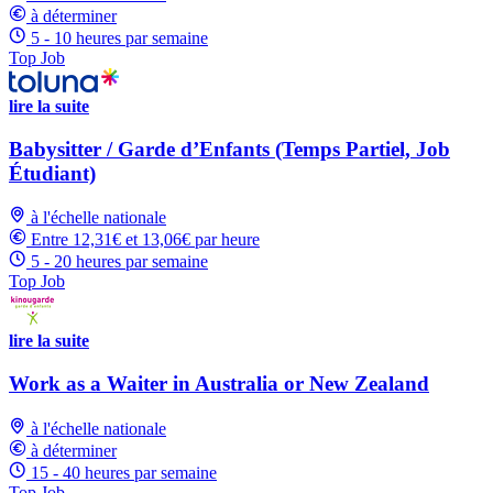
à déterminer
5 - 10 heures par semaine
Top Job
lire la suite
Babysitter / Garde d’Enfants (Temps Partiel, Job
Étudiant)
à l'échelle nationale
Entre 12,31€ et 13,06€ par heure
5 - 20 heures par semaine
Top Job
lire la suite
Work as a Waiter in Australia or New Zealand
à l'échelle nationale
à déterminer
15 - 40 heures par semaine
Top Job