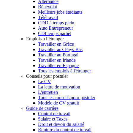
Alternance
Bénévolat
Meilleurs jobs étudiants
Télétravail
CDD à temps plein
Auto Entrepreneur
CDI temps partiel
Emplois à l’étranger
Travailler en Grèce
Travailler aux Pays-Bas
Travailler au Portugal
Travailler en Irlande
Travailler en Espagne
Tous les emplois à l'étranger
Conseils pour postuler
Le CV
La lettre de motivation
L'entretien
Tous les conseils pour postuler
Modèle de CV gratuit
Guide de carrière
Contrat de travail
Salaire et Taxes
Droit et devoir du salarié
Rupture du contrat de travail