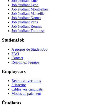
Job étudiant Lille
Job étudiant Lyon
Job étudiant Montpellier
Job étudiant Marseille
Job étudiant Nantes
Job étudiant Paris
Job étudiant Rennes
Job étudiant Toulouse
StudentJob
A propos de StudentJob
FAQ
Contact
Rejoignez l'équipe
Employeurs
Recrutez avec nous
S’inscrire
Ciblez vos candidats
Modes de paiement
Étudiants