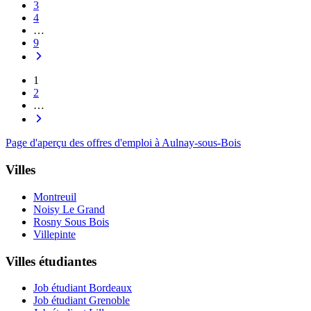
3
4
…
9
1
2
…
Page d'aperçu des offres d'emploi à Aulnay-sous-Bois
Villes
Montreuil
Noisy Le Grand
Rosny Sous Bois
Villepinte
Villes étudiantes
Job étudiant Bordeaux
Job étudiant Grenoble