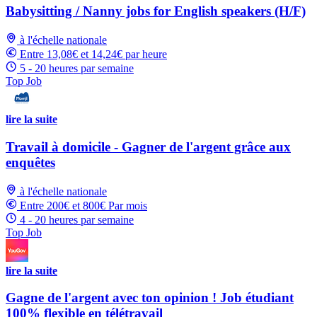
Babysitting / Nanny jobs for English speakers (H/F)
à l'échelle nationale
Entre 13,08€ et 14,24€ par heure
5 - 20 heures par semaine
Top Job
lire la suite
Travail à domicile - Gagner de l'argent grâce aux
enquêtes
à l'échelle nationale
Entre 200€ et 800€ Par mois
4 - 20 heures par semaine
Top Job
lire la suite
Gagne de l'argent avec ton opinion ! Job étudiant
100% flexible en télétravail