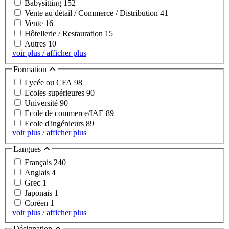
Babysitting
152
Vente au détail / Commerce / Distribution
41
Vente
16
Hôtellerie / Restauration
15
Autres
10
voir plus / afficher plus
Formation
Lycée ou CFA
98
Ecoles supérieures
90
Université
90
Ecole de commerce/IAE
89
Ecole d'ingénieurs
89
voir plus / afficher plus
Langues
Français
240
Anglais
4
Grec
1
Japonais
1
Coréen
1
voir plus / afficher plus
Désignation