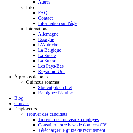
Autres
Info
FAQ
Contact
Information sur l'âge
International
Allemagne
Espagne
L'Autriche
La Belgique
La Suède
La Suisse
Les Pays-Bas
Royaume-Uni
À propos de nous
Qui nous sommes
Studentjob en bref
Rejoignez l'équipe
Blog
Contact
Employeurs
Trouver des candidats
Trouver des nouveaux employés
Consulter notre base de données CV
Télécharger le guide de recrutement