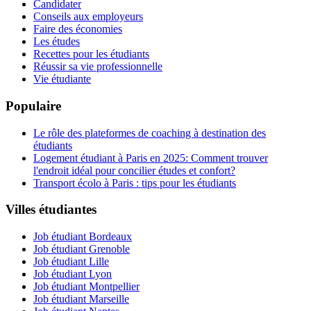
Candidater
Conseils aux employeurs
Faire des économies
Les études
Recettes pour les étudiants
Réussir sa vie professionnelle
Vie étudiante
Populaire
Le rôle des plateformes de coaching à destination des
étudiants
Logement étudiant à Paris en 2025: Comment trouver
l'endroit idéal pour concilier études et confort?
Transport écolo à Paris : tips pour les étudiants
Villes étudiantes
Job étudiant Bordeaux
Job étudiant Grenoble
Job étudiant Lille
Job étudiant Lyon
Job étudiant Montpellier
Job étudiant Marseille