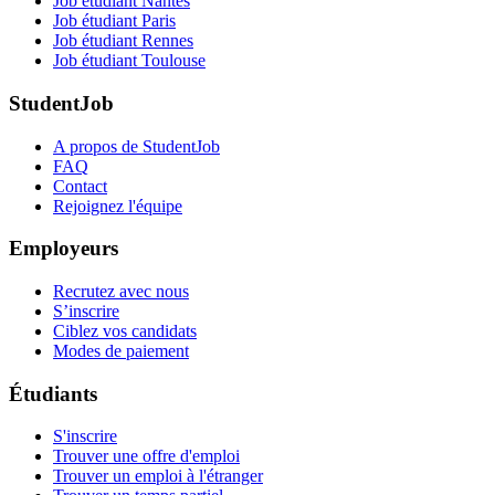
Job étudiant Nantes
Job étudiant Paris
Job étudiant Rennes
Job étudiant Toulouse
StudentJob
A propos de StudentJob
FAQ
Contact
Rejoignez l'équipe
Employeurs
Recrutez avec nous
S’inscrire
Ciblez vos candidats
Modes de paiement
Étudiants
S'inscrire
Trouver une offre d'emploi
Trouver un emploi à l'étranger