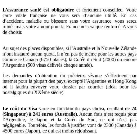
L’assurance santé est obligatoire
et fortement conseillée. Votre
carte vitale française ne vous sera d’aucune utilité. En cas
d’accident, maladie ou blessure sans votre assurance, vous serez
ruinés mais votre amour pour la France ne sera que renforcé. A vous
de choisir.
Au sujet des places disponibles, si l’Australie et la Nouvelle-Zélande
n’ont instauré aucun quota, il n’en pas de même pour les autres pays
comme le Canada (6750 places), la Corée du Sud (2000) ou encore
l’Argentine (500 visas délivrés chaque année).
Les demandes d’obtention du précieux sésame s’effectuent par
internet pour la plupart des pays, excepté l’Argentine et Hong-Kong
où il faudra envoyer votre dossier par courrier (idéal pour les
nostalgiques du XXème siècle).
Le coût du Visa
varie en fonction du pays choisi, oscillant de
74
(Singapour) à 241 euros (Australie)
. Aucun frais n’est requis pour
l’Argentine, le Japon et la Corée du Sud, ce qui n’est pas
négligeable. Toutefois, les fonds à justifier vont de 2300 (Canada) à
4500 euros (Japon), ce qui est moins réjouissant.