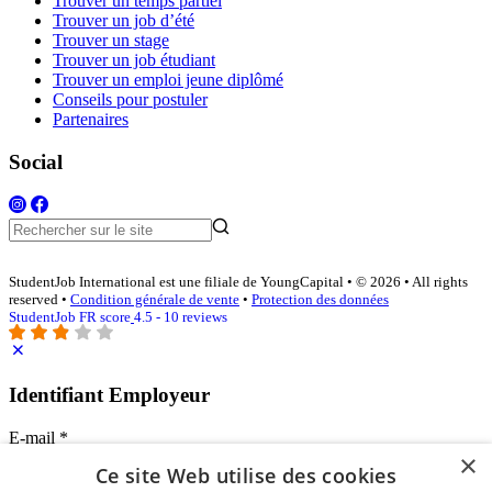
Trouver un temps partiel
Trouver un job d’été
Trouver un stage
Trouver un job étudiant
Trouver un emploi jeune diplômé
Conseils pour postuler
Partenaires
Social
StudentJob International est une filiale de YoungCapital • © 2026 • All rights
reserved •
Condition générale de vente
•
Protection des données
StudentJob FR score
4.5 - 10 reviews
Identifiant Employeur
E-mail
*
×
Ce site Web utilise des cookies
Mot de passe