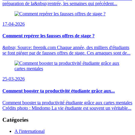
préparation de la&nbsp;rentrée, les semaines qui précèdent...
17-04-2026
Comment repérer les fausses offres de stage ?
&nbsp; Source: freepik.com Chaque année, des milliers d'étudiants
se font piéger par de fausses offres de stage. Ces arnaques sont de...
25-03-2026
Comment booster ta productivité étudiante grâce aux...
Comment booster ta productivité étudiante grâce aux cartes mentales
Crédits photo : Mindomo La vie étudiante est souvent un véritable...
Catégories
A l'international