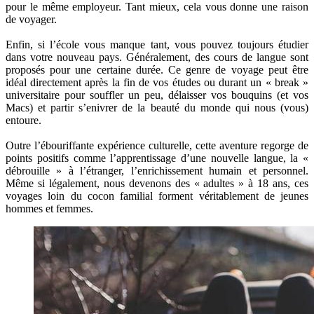
pour le même employeur. Tant mieux, cela vous donne une raison
de voyager.
Enfin, si l’école vous manque tant, vous pouvez toujours étudier
dans votre nouveau pays. Généralement, des cours de langue sont
proposés pour une certaine durée. Ce genre de voyage peut être
idéal directement après la fin de vos études ou durant un « break »
universitaire pour souffler un peu, délaisser vos bouquins (et vos
Macs) et partir s’enivrer de la beauté du monde qui nous (vous)
entoure.
Outre l’ébouriffante expérience culturelle, cette aventure regorge de
points positifs comme l’apprentissage d’une nouvelle langue, la «
débrouille » à l’étranger, l’enrichissement humain et personnel.
Même si légalement, nous devenons des « adultes » à 18 ans, ces
voyages loin du cocon familial forment véritablement de jeunes
hommes et femmes.