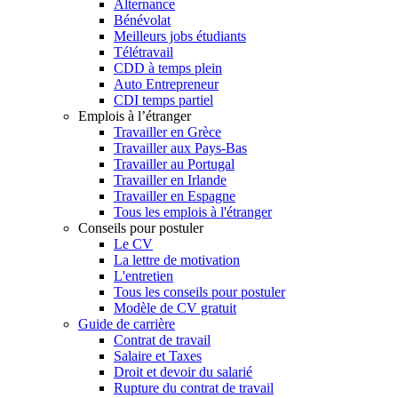
Alternance
Bénévolat
Meilleurs jobs étudiants
Télétravail
CDD à temps plein
Auto Entrepreneur
CDI temps partiel
Emplois à l’étranger
Travailler en Grèce
Travailler aux Pays-Bas
Travailler au Portugal
Travailler en Irlande
Travailler en Espagne
Tous les emplois à l'étranger
Conseils pour postuler
Le CV
La lettre de motivation
L'entretien
Tous les conseils pour postuler
Modèle de CV gratuit
Guide de carrière
Contrat de travail
Salaire et Taxes
Droit et devoir du salarié
Rupture du contrat de travail