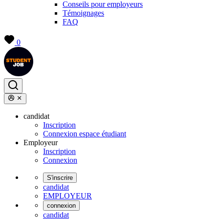
Conseils pour employeurs
Témoignages
FAQ
0
candidat
Inscription
Connexion espace étudiant
Employeur
Inscription
Connexion
S'inscrire
candidat
EMPLOYEUR
connexion
candidat