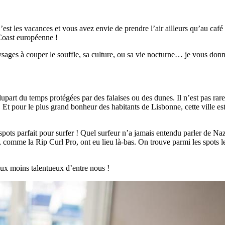
est les vacances et vous avez envie de prendre l’air ailleurs qu’au café 
 Coast européenne !
ages à couper le souffle, sa culture, ou sa vie nocturne… je vous donne
upart du temps protégées par des falaises ou des dunes. Il n’est pas rar
 Et pour le plus grand bonheur des habitants de Lisbonne, cette ville es
s spots parfait pour surfer ! Quel surfeur n’a jamais entendu parler de N
 comme la Rip Curl Pro, ont eu lieu là-bas. On trouve parmi les spots l
aux moins talentueux d’entre nous !