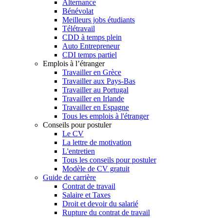
Alternance
Bénévolat
Meilleurs jobs étudiants
Télétravail
CDD à temps plein
Auto Entrepreneur
CDI temps partiel
Emplois à l’étranger
Travailler en Grèce
Travailler aux Pays-Bas
Travailler au Portugal
Travailler en Irlande
Travailler en Espagne
Tous les emplois à l'étranger
Conseils pour postuler
Le CV
La lettre de motivation
L'entretien
Tous les conseils pour postuler
Modèle de CV gratuit
Guide de carrière
Contrat de travail
Salaire et Taxes
Droit et devoir du salarié
Rupture du contrat de travail