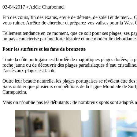
03-04-2017
•
Adèle Charbonnel
Fin des cours, fin des exams, envie de détente, de soleil et de mer… C’
vous ruiner. Arrêtez de chercher et préparez vos valises pour la West
Tellement tendance en ce moment, que ce soit pour ses plages, ses pays
un pays caractérisé par une forte histoire et une modernité débordante.
Pour les surfeurs et les fans de bronzette
Toute la côte portugaise est bordée de magnifiques plages dorées, la pl
roche jaune ou de découvrir des plages paradisiaques d’eau cristalline.
l’accès aux plages est facile.
Outre leur beauté naturelle, les plages portugaises se révèlent être de
Sans oublier que plusieurs compétitions de la Ligue Mondiale de Surf,
Carrapateira.
Mais on n’oublie pas les débutants : de nombreux spots sont adaptés 