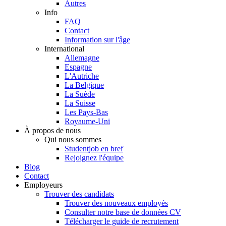
Autres
Info
FAQ
Contact
Information sur l'âge
International
Allemagne
Espagne
L'Autriche
La Belgique
La Suède
La Suisse
Les Pays-Bas
Royaume-Uni
À propos de nous
Qui nous sommes
Studentjob en bref
Rejoignez l'équipe
Blog
Contact
Employeurs
Trouver des candidats
Trouver des nouveaux employés
Consulter notre base de données CV
Télécharger le guide de recrutement