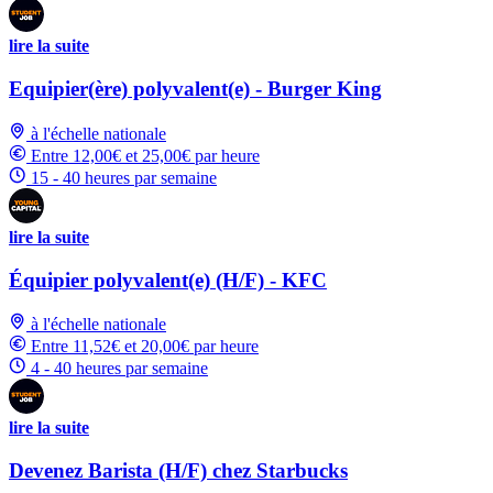
lire la suite
Equipier(ère) polyvalent(e) - Burger King
à l'échelle nationale
Entre 12,00€ et 25,00€ par heure
15 - 40 heures par semaine
lire la suite
Équipier polyvalent(e) (H/F) - KFC
à l'échelle nationale
Entre 11,52€ et 20,00€ par heure
4 - 40 heures par semaine
lire la suite
Devenez Barista (H/F) chez Starbucks