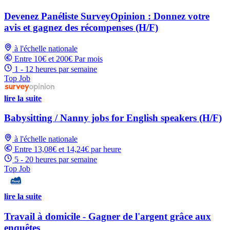
Devenez Panéliste SurveyOpinion : Donnez votre
avis et gagnez des récompenses (H/F)
à l'échelle nationale
Entre 10€ et 200€ Par mois
1 - 12 heures par semaine
Top Job
lire la suite
Babysitting / Nanny jobs for English speakers (H/F)
à l'échelle nationale
Entre 13,08€ et 14,24€ par heure
5 - 20 heures par semaine
Top Job
lire la suite
Travail à domicile - Gagner de l'argent grâce aux
enquêtes