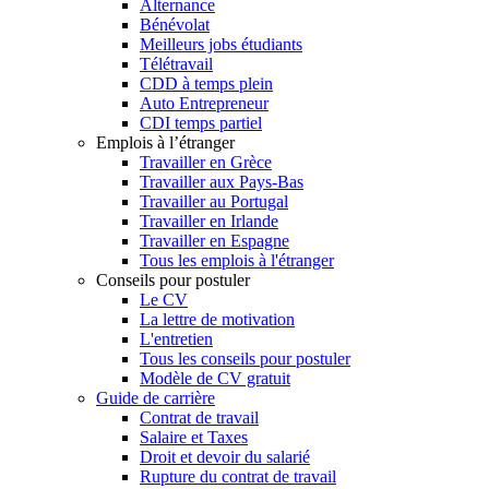
Alternance
Bénévolat
Meilleurs jobs étudiants
Télétravail
CDD à temps plein
Auto Entrepreneur
CDI temps partiel
Emplois à l’étranger
Travailler en Grèce
Travailler aux Pays-Bas
Travailler au Portugal
Travailler en Irlande
Travailler en Espagne
Tous les emplois à l'étranger
Conseils pour postuler
Le CV
La lettre de motivation
L'entretien
Tous les conseils pour postuler
Modèle de CV gratuit
Guide de carrière
Contrat de travail
Salaire et Taxes
Droit et devoir du salarié
Rupture du contrat de travail