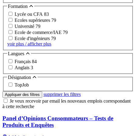
Formation
Lycée ou CFA
83
Ecoles supérieures
79
Université
79
Ecole de commerce/IAE
79
Ecole d'ingénieurs
79
voir plus / afficher plus
Langues
Français
84
Anglais
3
Désignation
TopJob
supprimer les filtres
Appliquer des filtres
Je veux recevoir par email les nouveaux emplois correspondant
à cette recherche
Panel d’Opinions Consommateurs – Tests de
Produits et Enquêtes