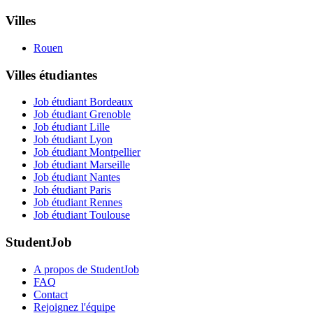
Villes
Rouen
Villes étudiantes
Job étudiant Bordeaux
Job étudiant Grenoble
Job étudiant Lille
Job étudiant Lyon
Job étudiant Montpellier
Job étudiant Marseille
Job étudiant Nantes
Job étudiant Paris
Job étudiant Rennes
Job étudiant Toulouse
StudentJob
A propos de StudentJob
FAQ
Contact
Rejoignez l'équipe