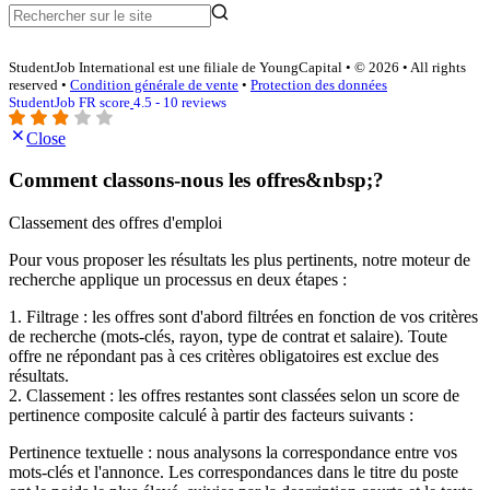
StudentJob International est une filiale de YoungCapital • © 2026 • All rights
reserved •
Condition générale de vente
•
Protection des données
StudentJob FR score
4.5 - 10 reviews
Close
Comment classons-nous les offres&nbsp;?
Classement des offres d'emploi
Pour vous proposer les résultats les plus pertinents, notre moteur de
recherche applique un processus en deux étapes :
1. Filtrage : les offres sont d'abord filtrées en fonction de vos critères
de recherche (mots-clés, rayon, type de contrat et salaire). Toute
offre ne répondant pas à ces critères obligatoires est exclue des
résultats.
2. Classement : les offres restantes sont classées selon un score de
pertinence composite calculé à partir des facteurs suivants :
Pertinence textuelle : nous analysons la correspondance entre vos
mots-clés et l'annonce. Les correspondances dans le titre du poste