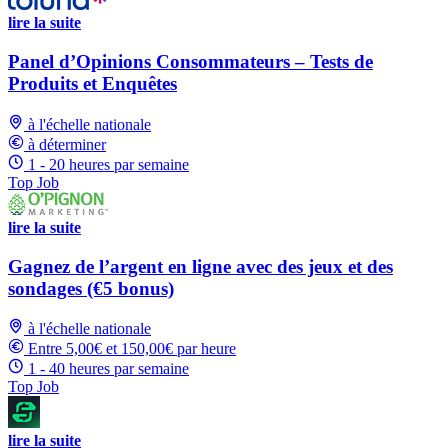
lire la suite
Panel d’Opinions Consommateurs – Tests de
Produits et Enquêtes
à l'échelle nationale
à déterminer
1 - 20 heures par semaine
Top Job
lire la suite
Gagnez de l’argent en ligne avec des jeux et des
sondages (€5 bonus)
à l'échelle nationale
Entre 5,00€ et 150,00€ par heure
1 - 40 heures par semaine
Top Job
lire la suite