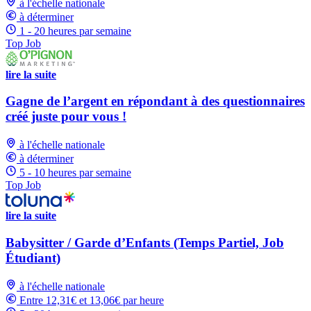
à l'échelle nationale
à déterminer
1 - 20 heures par semaine
Top Job
lire la suite
Gagne de l’argent en répondant à des questionnaires
créé juste pour vous !
à l'échelle nationale
à déterminer
5 - 10 heures par semaine
Top Job
lire la suite
Babysitter / Garde d’Enfants (Temps Partiel, Job
Étudiant)
à l'échelle nationale
Entre 12,31€ et 13,06€ par heure