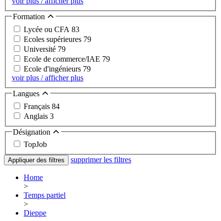
voir plus / afficher plus
Formation
Lycée ou CFA
83
Ecoles supérieures
79
Université
79
Ecole de commerce/IAE
79
Ecole d'ingénieurs
79
voir plus / afficher plus
Langues
Français
84
Anglais
3
Désignation
TopJob
supprimer les filtres
Appliquer des filtres
Home
>
Temps partiel
>
Dieppe