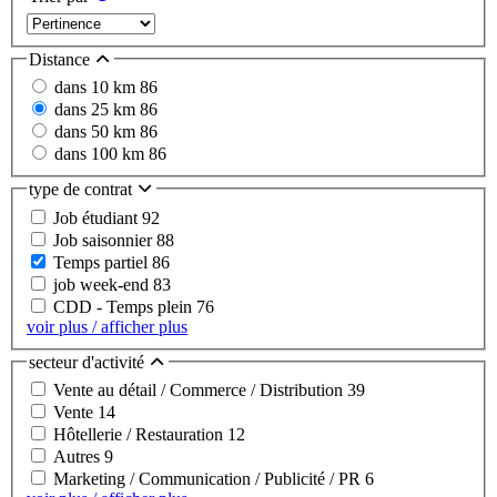
Distance
dans 10 km
86
dans 25 km
86
dans 50 km
86
dans 100 km
86
type de contrat
Job étudiant
92
Job saisonnier
88
Temps partiel
86
job week-end
83
CDD - Temps plein
76
voir plus / afficher plus
secteur d'activité
Vente au détail / Commerce / Distribution
39
Vente
14
Hôtellerie / Restauration
12
Autres
9
Marketing / Communication / Publicité / PR
6