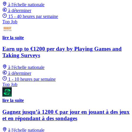
à l'échelle nationale
à déterminer
15 - 40 heures par semaine
Top Job
lire la suite
Earn up to €1200 per day by Playing Games and
Taking Surveys
à l'échelle nationale
à déterminer
1 - 10 heures par semaine
Top Job
lire la suite
Gagnez jusqu’à 1200 € par jour en jouant à des jeux
et en répondant à des sondages
à l'échelle nationale