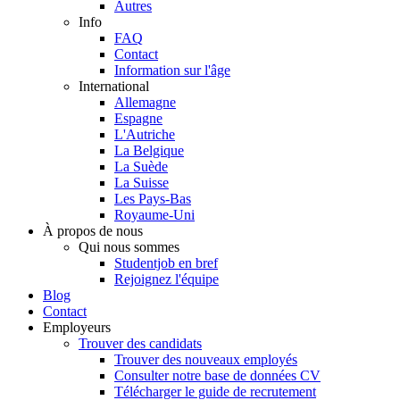
Autres
Info
FAQ
Contact
Information sur l'âge
International
Allemagne
Espagne
L'Autriche
La Belgique
La Suède
La Suisse
Les Pays-Bas
Royaume-Uni
À propos de nous
Qui nous sommes
Studentjob en bref
Rejoignez l'équipe
Blog
Contact
Employeurs
Trouver des candidats
Trouver des nouveaux employés
Consulter notre base de données CV
Télécharger le guide de recrutement