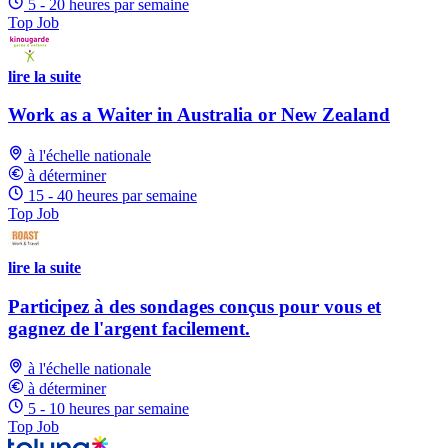
5 - 20 heures par semaine
Top Job
lire la suite
Work as a Waiter in Australia or New Zealand
à l'échelle nationale
à déterminer
15 - 40 heures par semaine
Top Job
lire la suite
Participez à des sondages conçus pour vous et
gagnez de l'argent facilement.
à l'échelle nationale
à déterminer
5 - 10 heures par semaine
Top Job