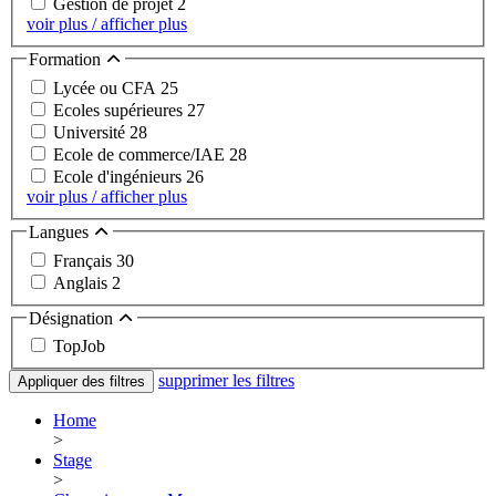
Gestion de projet
2
voir plus / afficher plus
Formation
Lycée ou CFA
25
Ecoles supérieures
27
Université
28
Ecole de commerce/IAE
28
Ecole d'ingénieurs
26
voir plus / afficher plus
Langues
Français
30
Anglais
2
Désignation
TopJob
supprimer les filtres
Appliquer des filtres
Home
>
Stage
>