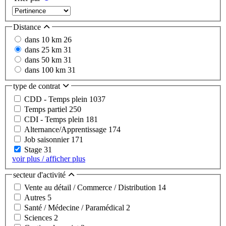
Distance
dans 10 km
26
dans 25 km
31
dans 50 km
31
dans 100 km
31
type de contrat
CDD - Temps plein
1037
Temps partiel
250
CDI - Temps plein
181
Alternance/Apprentissage
174
Job saisonnier
171
Stage
31
voir plus / afficher plus
secteur d'activité
Vente au détail / Commerce / Distribution
14
Autres
5
Santé / Médecine / Paramédical
2
Sciences
2