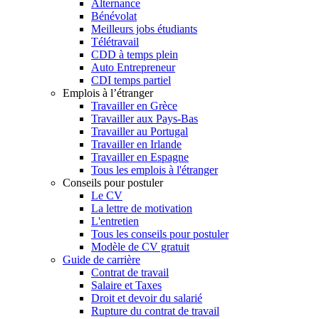
Alternance
Bénévolat
Meilleurs jobs étudiants
Télétravail
CDD à temps plein
Auto Entrepreneur
CDI temps partiel
Emplois à l’étranger
Travailler en Grèce
Travailler aux Pays-Bas
Travailler au Portugal
Travailler en Irlande
Travailler en Espagne
Tous les emplois à l'étranger
Conseils pour postuler
Le CV
La lettre de motivation
L'entretien
Tous les conseils pour postuler
Modèle de CV gratuit
Guide de carrière
Contrat de travail
Salaire et Taxes
Droit et devoir du salarié
Rupture du contrat de travail