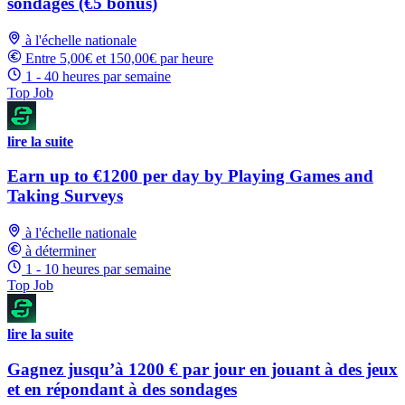
sondages (€5 bonus)
à l'échelle nationale
Entre 5,00€ et 150,00€ par heure
1 - 40 heures par semaine
Top Job
lire la suite
Earn up to €1200 per day by Playing Games and
Taking Surveys
à l'échelle nationale
à déterminer
1 - 10 heures par semaine
Top Job
lire la suite
Gagnez jusqu’à 1200 € par jour en jouant à des jeux
et en répondant à des sondages