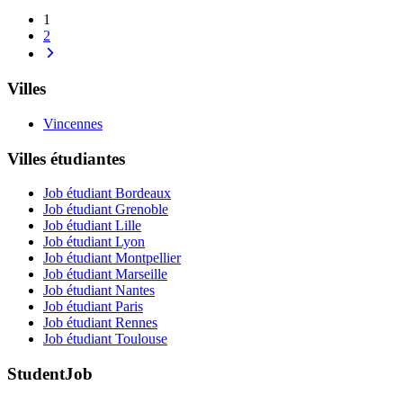
1
2
Villes
Vincennes
Villes étudiantes
Job étudiant Bordeaux
Job étudiant Grenoble
Job étudiant Lille
Job étudiant Lyon
Job étudiant Montpellier
Job étudiant Marseille
Job étudiant Nantes
Job étudiant Paris
Job étudiant Rennes
Job étudiant Toulouse
StudentJob