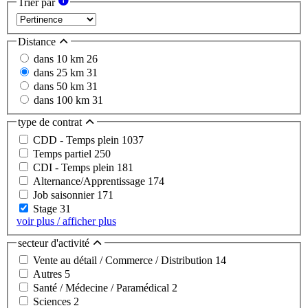
Trier par
Distance
dans 10 km
26
dans 25 km
31
dans 50 km
31
dans 100 km
31
type de contrat
CDD - Temps plein
1037
Temps partiel
250
CDI - Temps plein
181
Alternance/Apprentissage
174
Job saisonnier
171
Stage
31
voir plus / afficher plus
secteur d'activité
Vente au détail / Commerce / Distribution
14
Autres
5
Santé / Médecine / Paramédical
2
Sciences
2