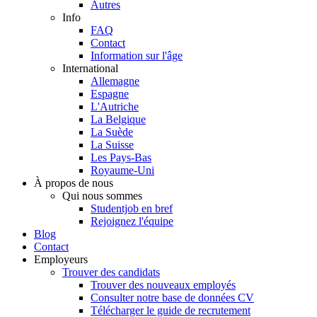
Autres
Info
FAQ
Contact
Information sur l'âge
International
Allemagne
Espagne
L'Autriche
La Belgique
La Suède
La Suisse
Les Pays-Bas
Royaume-Uni
À propos de nous
Qui nous sommes
Studentjob en bref
Rejoignez l'équipe
Blog
Contact
Employeurs
Trouver des candidats
Trouver des nouveaux employés
Consulter notre base de données CV
Télécharger le guide de recrutement