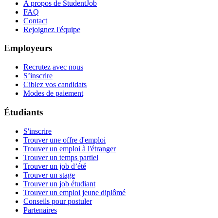
A propos de StudentJob
FAQ
Contact
Rejoignez l'équipe
Employeurs
Recrutez avec nous
S’inscrire
Ciblez vos candidats
Modes de paiement
Étudiants
S'inscrire
Trouver une offre d'emploi
Trouver un emploi à l'étranger
Trouver un temps partiel
Trouver un job d’été
Trouver un stage
Trouver un job étudiant
Trouver un emploi jeune diplômé
Conseils pour postuler
Partenaires