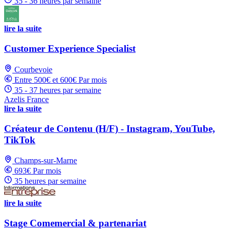
35 - 36 heures par semaine
lire la suite
Customer Experience Specialist
Courbevoie
Entre 500€ et 600€ Par mois
35 - 37 heures par semaine
Azelis France
lire la suite
Créateur de Contenu (H/F) - Instagram, YouTube,
TikTok
Champs-sur-Marne
693€ Par mois
35 heures par semaine
lire la suite
Stage Comemercial & partenariat