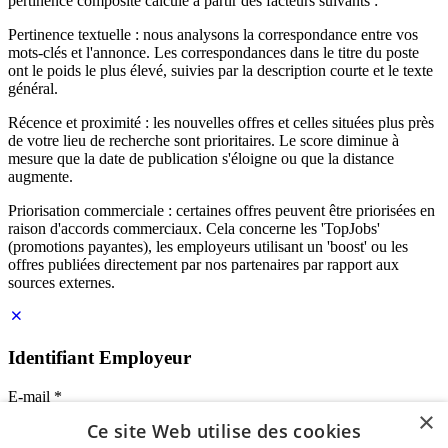
pertinence composite calculé à partir des facteurs suivants :
Pertinence textuelle : nous analysons la correspondance entre vos
mots-clés et l'annonce. Les correspondances dans le titre du poste
ont le poids le plus élevé, suivies par la description courte et le texte
général.
Récence et proximité : les nouvelles offres et celles situées plus près
de votre lieu de recherche sont prioritaires. Le score diminue à
mesure que la date de publication s'éloigne ou que la distance
augmente.
Priorisation commerciale : certaines offres peuvent être priorisées en
raison d'accords commerciaux. Cela concerne les 'TopJobs'
(promotions payantes), les employeurs utilisant un 'boost' ou les
offres publiées directement par nos partenaires par rapport aux
sources externes.
Identifiant Employeur
E-mail
*
×
Ce site Web utilise des cookies
Mot de passe