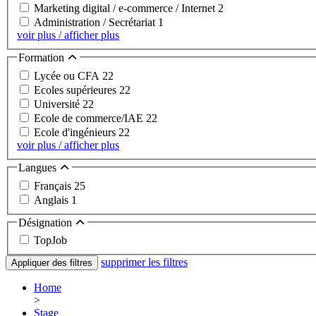
Marketing digital / e-commerce / Internet
2
Administration / Secrétariat
1
voir plus / afficher plus
Formation
Lycée ou CFA
22
Ecoles supérieures
22
Université
22
Ecole de commerce/IAE
22
Ecole d'ingénieurs
22
voir plus / afficher plus
Langues
Français
25
Anglais
1
Désignation
TopJob
supprimer les filtres
Appliquer des filtres
Home
>
Stage