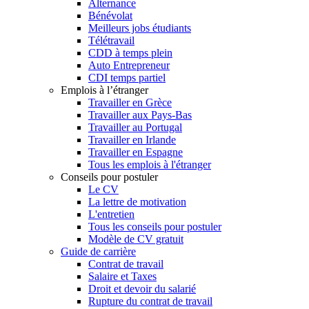
Alternance
Bénévolat
Meilleurs jobs étudiants
Télétravail
CDD à temps plein
Auto Entrepreneur
CDI temps partiel
Emplois à l’étranger
Travailler en Grèce
Travailler aux Pays-Bas
Travailler au Portugal
Travailler en Irlande
Travailler en Espagne
Tous les emplois à l'étranger
Conseils pour postuler
Le CV
La lettre de motivation
L'entretien
Tous les conseils pour postuler
Modèle de CV gratuit
Guide de carrière
Contrat de travail
Salaire et Taxes
Droit et devoir du salarié
Rupture du contrat de travail