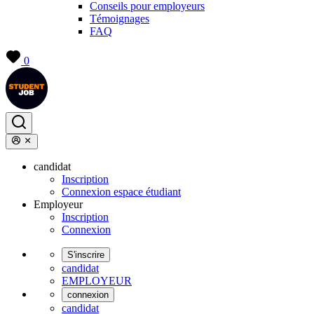
Conseils pour employeurs
Témoignages
FAQ
0
candidat
Inscription
Connexion espace étudiant
Employeur
Inscription
Connexion
S'inscrire
candidat
EMPLOYEUR
connexion
candidat