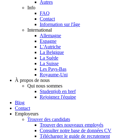
Autres
Info
FAQ
Contact
Information sur l'âge
International
Allemagne
Espagne
L'Autriche
La Belgique
La Suède
La Suisse
Les Pays-Bas
Royaume-Uni
À propos de nous
Qui nous sommes
Studentjob en bref
Rejoignez l'équipe
Blog
Contact
Employeurs
Trouver des candidats
Trouver des nouveaux employés
Consulter notre base de données CV
Télécharger le guide de recrutement