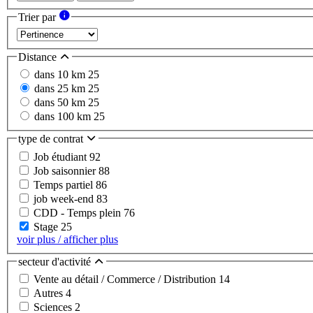
Trier par
Distance
dans 10 km
25
dans 25 km
25
dans 50 km
25
dans 100 km
25
type de contrat
Job étudiant
92
Job saisonnier
88
Temps partiel
86
job week-end
83
CDD - Temps plein
76
Stage
25
voir plus / afficher plus
secteur d'activité
Vente au détail / Commerce / Distribution
14
Autres
4
Sciences
2