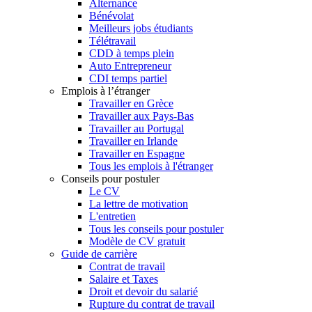
Alternance
Bénévolat
Meilleurs jobs étudiants
Télétravail
CDD à temps plein
Auto Entrepreneur
CDI temps partiel
Emplois à l’étranger
Travailler en Grèce
Travailler aux Pays-Bas
Travailler au Portugal
Travailler en Irlande
Travailler en Espagne
Tous les emplois à l'étranger
Conseils pour postuler
Le CV
La lettre de motivation
L'entretien
Tous les conseils pour postuler
Modèle de CV gratuit
Guide de carrière
Contrat de travail
Salaire et Taxes
Droit et devoir du salarié
Rupture du contrat de travail