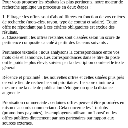
Pour vous proposer les résultats les plus pertinents, notre moteur de
recherche applique un processus en deux étapes :
1. Filtrage : les offres sont d'abord filtrées en fonction de vos critères
de recherche (mots-clés, rayon, type de contrat et salaire). Toute
offre ne répondant pas à ces critères obligatoires est exclue des
résultats.
2. Classement : les offres restantes sont classées selon un score de
pertinence composite calculé à partir des facteurs suivants :
Pertinence textuelle : nous analysons la correspondance entre vos
mots-clés et l'annonce. Les correspondances dans le titre du poste
ont le poids le plus élevé, suivies par la description courte et le texte
général.
Récence et proximité : les nouvelles offres et celles situées plus près
de votre lieu de recherche sont prioritaires. Le score diminue à
mesure que la date de publication s'éloigne ou que la distance
augmente.
Priorisation commerciale : certaines offres peuvent être priorisées en
raison d'accords commerciaux. Cela concerne les 'TopJobs'
(promotions payantes), les employeurs utilisant un 'boost' ou les
offres publiées directement par nos partenaires par rapport aux
sources externes.