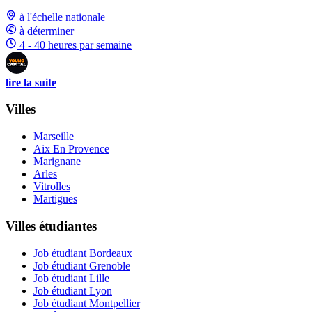
à l'échelle nationale
à déterminer
4 - 40 heures par semaine
lire la suite
Villes
Marseille
Aix En Provence
Marignane
Arles
Vitrolles
Martigues
Villes étudiantes
Job étudiant Bordeaux
Job étudiant Grenoble
Job étudiant Lille
Job étudiant Lyon
Job étudiant Montpellier