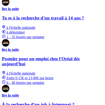
lire la suite
Tu es à la recherche d’un travail à 14 ans ?
à l'échelle nationale
à déterminer
1 - 35 heures par semaine
lire la suite
Postuler pour un emploi chez l’Oréal dès
aujourd’hui
à l'échelle nationale
Entre 6,15€ et 13,00€ par heure
4 - 40 heures par semaine
lire la suite
À la recherche d’un job à Intersport ?