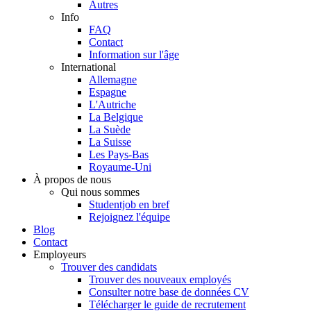
Autres
Info
FAQ
Contact
Information sur l'âge
International
Allemagne
Espagne
L'Autriche
La Belgique
La Suède
La Suisse
Les Pays-Bas
Royaume-Uni
À propos de nous
Qui nous sommes
Studentjob en bref
Rejoignez l'équipe
Blog
Contact
Employeurs
Trouver des candidats
Trouver des nouveaux employés
Consulter notre base de données CV
Télécharger le guide de recrutement