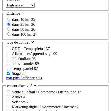
Distance
dans 10 km
25
dans 25 km
26
dans 50 km
26
dans 100 km
27
type de contrat
CDD - Temps plein
137
Alternance/Apprentissage
99
Job étudiant
95
Job saisonnier
89
Temps partiel
87
Stage
26
voir plus / afficher plus
secteur d'activité
Vente au détail / Commerce / Distribution
14
Autres
4
Sciences
2
Marketing digital / e-commerce / Internet
2