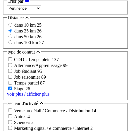
Trier par
Distance
dans 10 km
25
dans 25 km
26
dans 50 km
26
dans 100 km
27
type de contrat
CDD - Temps plein
137
Alternance/Apprentissage
99
Job étudiant
95
Job saisonnier
89
Temps partiel
87
Stage
26
voir plus / afficher plus
secteur d'activité
Vente au détail / Commerce / Distribution
14
Autres
4
Sciences
2
Marketing digital / e-commerce / Internet
2