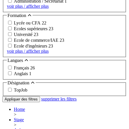
Administration / Secrétariat
1
voir plus / afficher plus
Formation
Lycée ou CFA
22
Ecoles supérieures
23
Université
23
Ecole de commerce/IAE
23
Ecole d'ingénieurs
23
voir plus / afficher plus
Langues
Français
26
Anglais
1
Désignation
TopJob
supprimer les filtres
Appliquer des filtres
Home
>
Stage
>