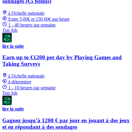
sondages (€5 bonus)
à l'échelle nationale
Entre 5,00€ et 150,00€ par heure
1 - 40 heures par semaine
Top Job
lire la suite
Earn up to €1200 per day by Playing Games and
Taking Surveys
à l'échelle nationale
à déterminer
1 - 10 heures par semaine
Top Job
lire la suite
Gagnez jusqu’à 1200 € par jour en jouant à des jeux
et en répondant à des sondages