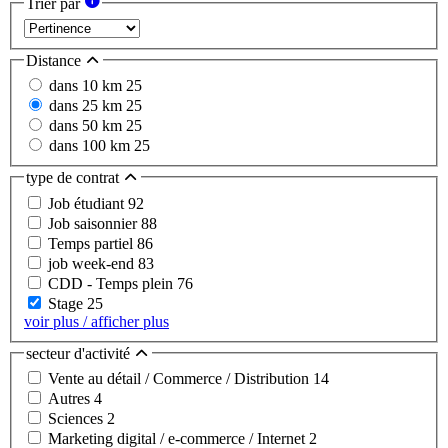
Trier par
Distance
dans 10 km
25
dans 25 km
25
dans 50 km
25
dans 100 km
25
type de contrat
Job étudiant
92
Job saisonnier
88
Temps partiel
86
job week-end
83
CDD - Temps plein
76
Stage
25
voir plus / afficher plus
secteur d'activité
Vente au détail / Commerce / Distribution
14
Autres
4
Sciences
2
Marketing digital / e-commerce / Internet
2