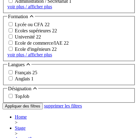
Administration / Secrétariat
1
voir plus / afficher plus
Formation
Lycée ou CFA
22
Ecoles supérieures
22
Université
22
Ecole de commerce/IAE
22
Ecole d'ingénieurs
22
voir plus / afficher plus
Langues
Français
25
Anglais
1
Désignation
TopJob
supprimer les filtres
Appliquer des filtres
Home
>
Stage
>