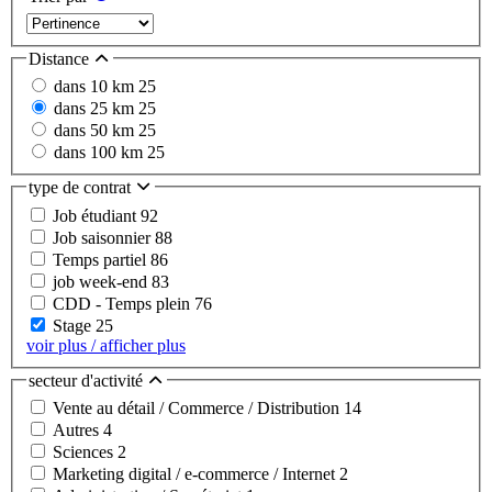
Distance
dans 10 km
25
dans 25 km
25
dans 50 km
25
dans 100 km
25
type de contrat
Job étudiant
92
Job saisonnier
88
Temps partiel
86
job week-end
83
CDD - Temps plein
76
Stage
25
voir plus / afficher plus
secteur d'activité
Vente au détail / Commerce / Distribution
14
Autres
4
Sciences
2
Marketing digital / e-commerce / Internet
2