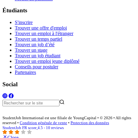
Étudiants
S'inscrire
Trouver une offre d'emploi
Trouver un emploi à l'étranger
Trouver un temps partiel
Trouver un job d’été
Trouver un stage
Trouver un job étudiant
Trouver un emploi jeune diplômé
Conseils pour postuler
Partenaires
Social
StudentJob International est une filiale de YoungCapital • © 2026 • All rights
reserved •
Condition générale de vente
•
Protection des données
StudentJob FR score
4.5 - 10 reviews
Close