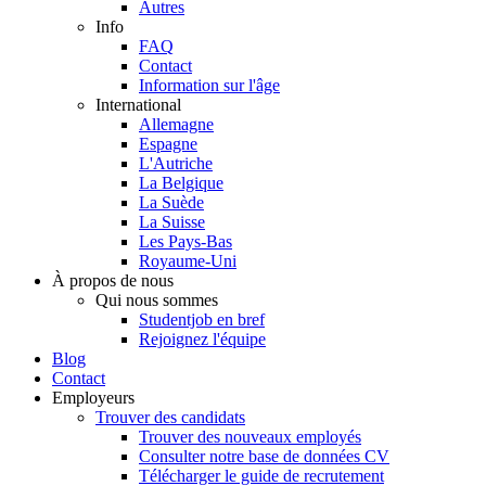
Autres
Info
FAQ
Contact
Information sur l'âge
International
Allemagne
Espagne
L'Autriche
La Belgique
La Suède
La Suisse
Les Pays-Bas
Royaume-Uni
À propos de nous
Qui nous sommes
Studentjob en bref
Rejoignez l'équipe
Blog
Contact
Employeurs
Trouver des candidats
Trouver des nouveaux employés
Consulter notre base de données CV
Télécharger le guide de recrutement