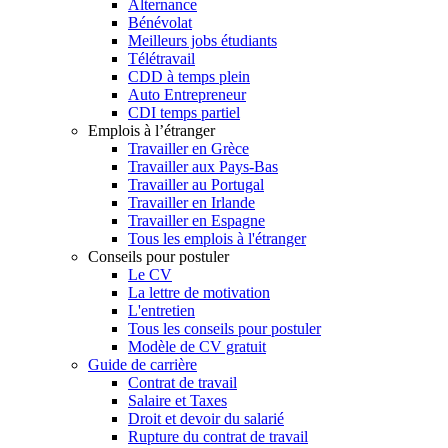
Alternance
Bénévolat
Meilleurs jobs étudiants
Télétravail
CDD à temps plein
Auto Entrepreneur
CDI temps partiel
Emplois à l’étranger
Travailler en Grèce
Travailler aux Pays-Bas
Travailler au Portugal
Travailler en Irlande
Travailler en Espagne
Tous les emplois à l'étranger
Conseils pour postuler
Le CV
La lettre de motivation
L'entretien
Tous les conseils pour postuler
Modèle de CV gratuit
Guide de carrière
Contrat de travail
Salaire et Taxes
Droit et devoir du salarié
Rupture du contrat de travail