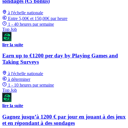
sondages (€5 bonus)
à l'échelle nationale
Entre 5,00€ et 150,00€ par heure
1 - 40 heures par semaine
Top Job
lire la suite
Earn up to €1200 per day by Playing Games and
Taking Surveys
à l'échelle nationale
à déterminer
1 - 10 heures par semaine
Top Job
lire la suite
Gagnez jusqu’à 1200 € par jour en jouant à des jeux
et en répondant à des sondages