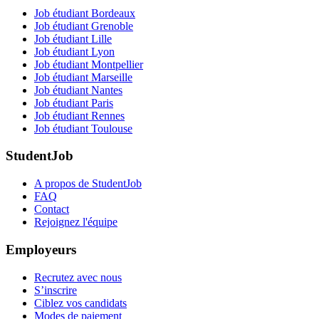
Job étudiant Bordeaux
Job étudiant Grenoble
Job étudiant Lille
Job étudiant Lyon
Job étudiant Montpellier
Job étudiant Marseille
Job étudiant Nantes
Job étudiant Paris
Job étudiant Rennes
Job étudiant Toulouse
StudentJob
A propos de StudentJob
FAQ
Contact
Rejoignez l'équipe
Employeurs
Recrutez avec nous
S’inscrire
Ciblez vos candidats
Modes de paiement