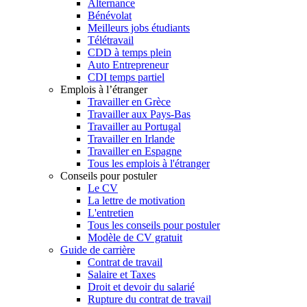
Alternance
Bénévolat
Meilleurs jobs étudiants
Télétravail
CDD à temps plein
Auto Entrepreneur
CDI temps partiel
Emplois à l’étranger
Travailler en Grèce
Travailler aux Pays-Bas
Travailler au Portugal
Travailler en Irlande
Travailler en Espagne
Tous les emplois à l'étranger
Conseils pour postuler
Le CV
La lettre de motivation
L'entretien
Tous les conseils pour postuler
Modèle de CV gratuit
Guide de carrière
Contrat de travail
Salaire et Taxes
Droit et devoir du salarié
Rupture du contrat de travail