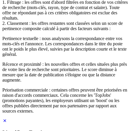
1. Filtrage : les offres sont d'abord filtrées en fonction de vos critères
de recherche (mots-clés, rayon, type de contrat et salaire). Toute
offre ne répondant pas à ces critères obligatoires est exclue des
résultats.
2. Classement : les offres restantes sont classées selon un score de
pertinence composite calculé à partir des facteurs suivants :
Pertinence textuelle : nous analysons la correspondance entre vos
mots-clés et l'annonce. Les correspondances dans le titre du poste
ont le poids le plus élevé, suivies par la description courte et le texte
général.
Récence et proximité : les nouvelles offres et celles situées plus près
de votre lieu de recherche sont prioritaires. Le score diminue à
mesure que la date de publication s'éloigne ou que la distance
augmente.
Priorisation commerciale : certaines offres peuvent être priorisées en
raison d'accords commerciaux. Cela concerne les 'TopJobs'
(promotions payantes), les employeurs utilisant un 'boost' ou les
offres publiées directement par nos partenaires par rapport aux
sources externes.