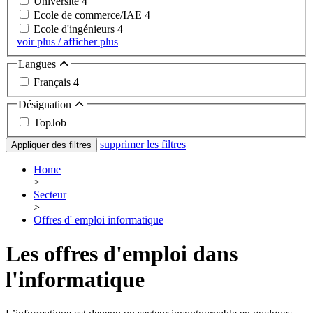
Université
4
Ecole de commerce/IAE
4
Ecole d'ingénieurs
4
voir plus / afficher plus
Langues
Français
4
Désignation
TopJob
supprimer les filtres
Appliquer des filtres
Home
>
Secteur
>
Offres d' emploi informatique
Les offres d'emploi dans
l'informatique