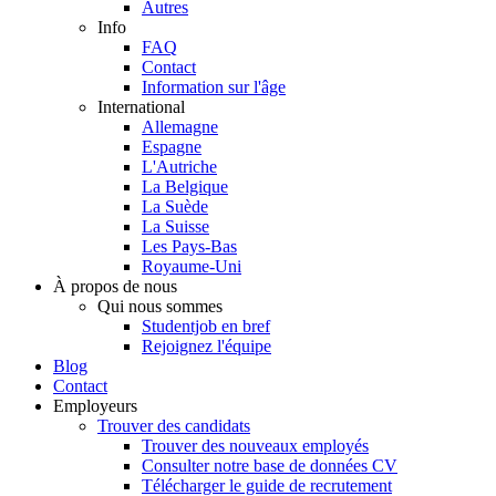
Autres
Info
FAQ
Contact
Information sur l'âge
International
Allemagne
Espagne
L'Autriche
La Belgique
La Suède
La Suisse
Les Pays-Bas
Royaume-Uni
À propos de nous
Qui nous sommes
Studentjob en bref
Rejoignez l'équipe
Blog
Contact
Employeurs
Trouver des candidats
Trouver des nouveaux employés
Consulter notre base de données CV
Télécharger le guide de recrutement