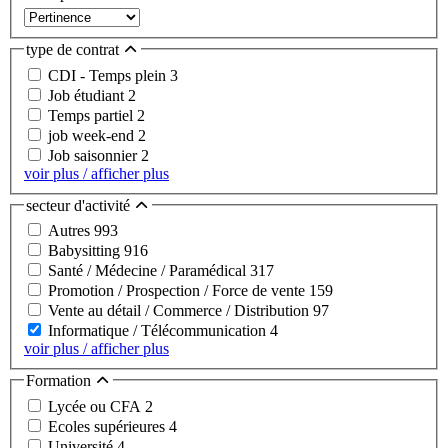
type de contrat
CDI - Temps plein
3
Job étudiant
2
Temps partiel
2
job week-end
2
Job saisonnier
2
voir plus / afficher plus
secteur d'activité
Autres
993
Babysitting
916
Santé / Médecine / Paramédical
317
Promotion / Prospection / Force de vente
159
Vente au détail / Commerce / Distribution
97
Informatique / Télécommunication
4
voir plus / afficher plus
Formation
Lycée ou CFA
2
Ecoles supérieures
4
Université
4