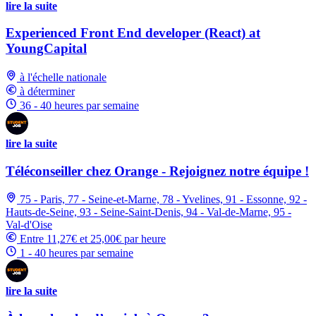
lire la suite
Experienced Front End developer (React) at
YoungCapital
à l'échelle nationale
à déterminer
36 - 40 heures par semaine
lire la suite
Téléconseiller chez Orange - Rejoignez notre équipe !
75 - Paris, 77 - Seine-et-Marne, 78 - Yvelines, 91 - Essonne, 92 -
Hauts-de-Seine, 93 - Seine-Saint-Denis, 94 - Val-de-Marne, 95 -
Val-d'Oise
Entre 11,27€ et 25,00€ par heure
1 - 40 heures par semaine
lire la suite