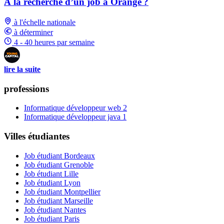
À la recherche d’un job à Orange ?
à l'échelle nationale
à déterminer
4 - 40 heures par semaine
lire la suite
professions
Informatique développeur web
2
Informatique développeur java
1
Villes étudiantes
Job étudiant Bordeaux
Job étudiant Grenoble
Job étudiant Lille
Job étudiant Lyon
Job étudiant Montpellier
Job étudiant Marseille
Job étudiant Nantes
Job étudiant Paris