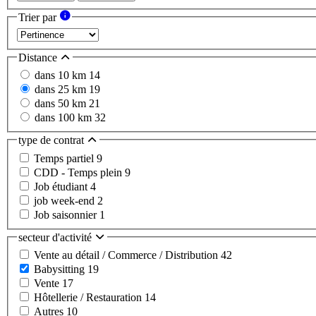
Trier par
Distance
dans 10 km
14
dans 25 km
19
dans 50 km
21
dans 100 km
32
type de contrat
Temps partiel
9
CDD - Temps plein
9
Job étudiant
4
job week-end
2
Job saisonnier
1
secteur d'activité
Vente au détail / Commerce / Distribution
42
Babysitting
19
Vente
17
Hôtellerie / Restauration
14
Autres
10