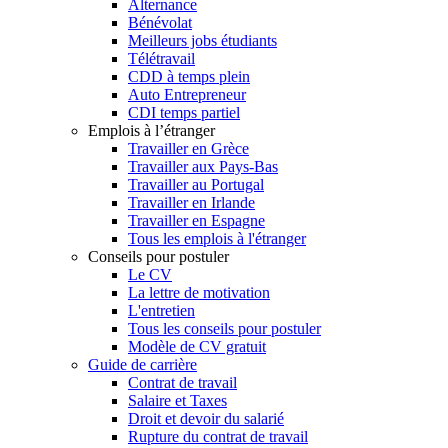
Alternance
Bénévolat
Meilleurs jobs étudiants
Télétravail
CDD à temps plein
Auto Entrepreneur
CDI temps partiel
Emplois à l’étranger
Travailler en Grèce
Travailler aux Pays-Bas
Travailler au Portugal
Travailler en Irlande
Travailler en Espagne
Tous les emplois à l'étranger
Conseils pour postuler
Le CV
La lettre de motivation
L'entretien
Tous les conseils pour postuler
Modèle de CV gratuit
Guide de carrière
Contrat de travail
Salaire et Taxes
Droit et devoir du salarié
Rupture du contrat de travail