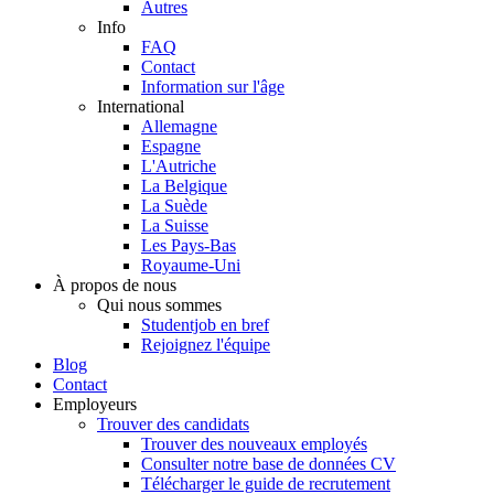
Autres
Info
FAQ
Contact
Information sur l'âge
International
Allemagne
Espagne
L'Autriche
La Belgique
La Suède
La Suisse
Les Pays-Bas
Royaume-Uni
À propos de nous
Qui nous sommes
Studentjob en bref
Rejoignez l'équipe
Blog
Contact
Employeurs
Trouver des candidats
Trouver des nouveaux employés
Consulter notre base de données CV
Télécharger le guide de recrutement