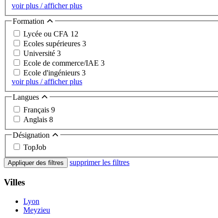
voir plus / afficher plus
Formation
Lycée ou CFA
12
Ecoles supérieures
3
Université
3
Ecole de commerce/IAE
3
Ecole d'ingénieurs
3
voir plus / afficher plus
Langues
Français
9
Anglais
8
Désignation
TopJob
supprimer les filtres
Appliquer des filtres
Villes
Lyon
Meyzieu