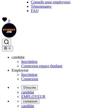
Conseils pour employeurs
Témoignages
FAQ
0
candidat
Inscription
Connexion espace étudiant
Employeur
Inscription
Connexion
S'inscrire
candidat
EMPLOYEUR
connexion
candidat