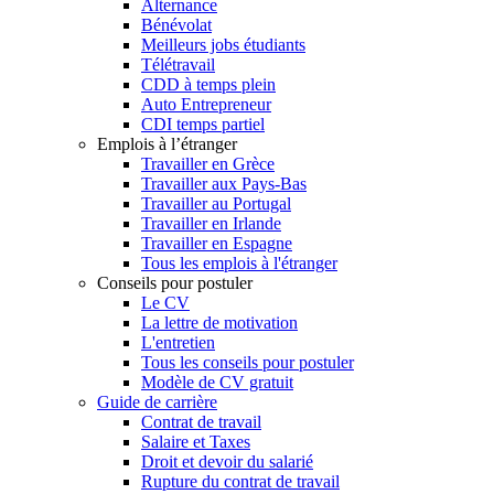
Alternance
Bénévolat
Meilleurs jobs étudiants
Télétravail
CDD à temps plein
Auto Entrepreneur
CDI temps partiel
Emplois à l’étranger
Travailler en Grèce
Travailler aux Pays-Bas
Travailler au Portugal
Travailler en Irlande
Travailler en Espagne
Tous les emplois à l'étranger
Conseils pour postuler
Le CV
La lettre de motivation
L'entretien
Tous les conseils pour postuler
Modèle de CV gratuit
Guide de carrière
Contrat de travail
Salaire et Taxes
Droit et devoir du salarié
Rupture du contrat de travail