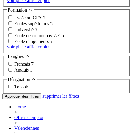
voir plus / afficher plus
Formation
Lycée ou CFA
7
Ecoles supérieures
5
Université
5
Ecole de commerce/IAE
5
Ecole d'ingénieurs
5
voir plus / afficher plus
Langues
Français
7
Anglais
1
Désignation
TopJob
supprimer les filtres
Appliquer des filtres
Home
>
Offres d'emploi
>
Valenciennes