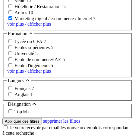
Vente
15
Hôtellerie / Restauration
12
Autres
10
Marketing digital / e-commerce / Internet
7
voir plus / afficher plus
Formation
Lycée ou CFA
7
Ecoles supérieures
5
Université
5
Ecole de commerce/IAE
5
Ecole d'ingénieurs
5
voir plus / afficher plus
Langues
Français
7
Anglais
1
Désignation
TopJob
supprimer les filtres
Appliquer des filtres
Je veux recevoir par email les nouveaux emplois correspondant
à cette recherche