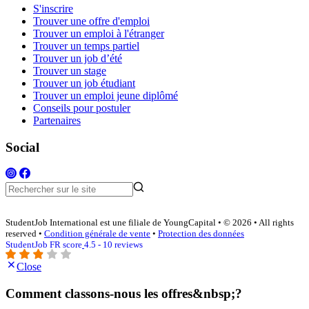
S'inscrire
Trouver une offre d'emploi
Trouver un emploi à l'étranger
Trouver un temps partiel
Trouver un job d’été
Trouver un stage
Trouver un job étudiant
Trouver un emploi jeune diplômé
Conseils pour postuler
Partenaires
Social
StudentJob International est une filiale de YoungCapital • © 2026 • All rights
reserved •
Condition générale de vente
•
Protection des données
StudentJob FR score
4.5 - 10 reviews
Close
Comment classons-nous les offres&nbsp;?