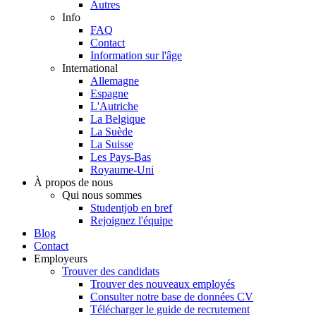
Autres
Info
FAQ
Contact
Information sur l'âge
International
Allemagne
Espagne
L'Autriche
La Belgique
La Suède
La Suisse
Les Pays-Bas
Royaume-Uni
À propos de nous
Qui nous sommes
Studentjob en bref
Rejoignez l'équipe
Blog
Contact
Employeurs
Trouver des candidats
Trouver des nouveaux employés
Consulter notre base de données CV
Télécharger le guide de recrutement