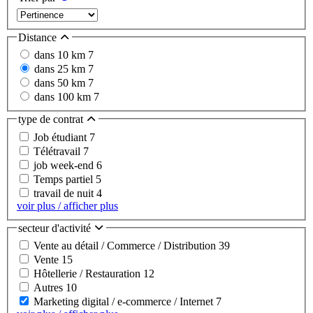
Distance
dans 10 km
7
dans 25 km
7
dans 50 km
7
dans 100 km
7
type de contrat
Job étudiant
7
Télétravail
7
job week-end
6
Temps partiel
5
travail de nuit
4
voir plus / afficher plus
secteur d'activité
Vente au détail / Commerce / Distribution
39
Vente
15
Hôtellerie / Restauration
12
Autres
10
Marketing digital / e-commerce / Internet
7