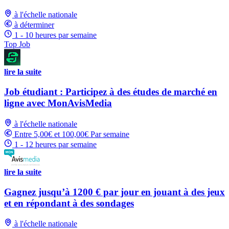
à l'échelle nationale
à déterminer
1 - 10 heures par semaine
Top Job
lire la suite
Job étudiant : Participez à des études de marché en
ligne avec MonAvisMedia
à l'échelle nationale
Entre 5,00€ et 100,00€ Par semaine
1 - 12 heures par semaine
lire la suite
Gagnez jusqu’à 1200 € par jour en jouant à des jeux
et en répondant à des sondages
à l'échelle nationale