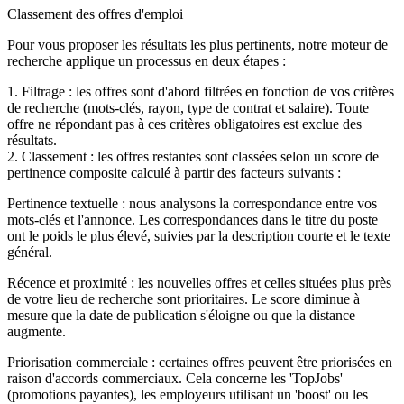
Classement des offres d'emploi
Pour vous proposer les résultats les plus pertinents, notre moteur de
recherche applique un processus en deux étapes :
1. Filtrage : les offres sont d'abord filtrées en fonction de vos critères
de recherche (mots-clés, rayon, type de contrat et salaire). Toute
offre ne répondant pas à ces critères obligatoires est exclue des
résultats.
2. Classement : les offres restantes sont classées selon un score de
pertinence composite calculé à partir des facteurs suivants :
Pertinence textuelle : nous analysons la correspondance entre vos
mots-clés et l'annonce. Les correspondances dans le titre du poste
ont le poids le plus élevé, suivies par la description courte et le texte
général.
Récence et proximité : les nouvelles offres et celles situées plus près
de votre lieu de recherche sont prioritaires. Le score diminue à
mesure que la date de publication s'éloigne ou que la distance
augmente.
Priorisation commerciale : certaines offres peuvent être priorisées en
raison d'accords commerciaux. Cela concerne les 'TopJobs'
(promotions payantes), les employeurs utilisant un 'boost' ou les