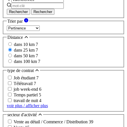
Rechercher
Rechercher
Trier par
Distance
dans 10 km
7
dans 25 km
7
dans 50 km
7
dans 100 km
7
type de contrat
Job étudiant
7
Télétravail
7
job week-end
6
Temps partiel
5
travail de nuit
4
voir plus / afficher plus
secteur d'activité
Vente au détail / Commerce / Distribution
39