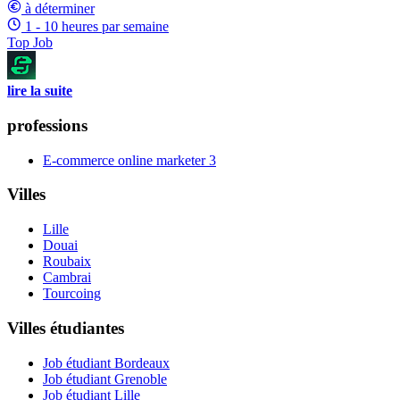
à déterminer
1 - 10 heures par semaine
Top Job
lire la suite
professions
E-commerce online marketer
3
Villes
Lille
Douai
Roubaix
Cambrai
Tourcoing
Villes étudiantes
Job étudiant Bordeaux
Job étudiant Grenoble
Job étudiant Lille