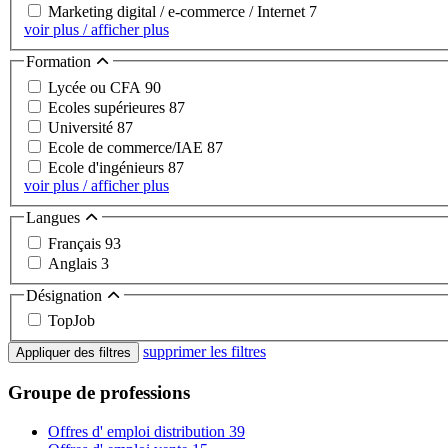
Marketing digital / e-commerce / Internet
7
voir plus / afficher plus
Formation
Lycée ou CFA
90
Ecoles supérieures
87
Université
87
Ecole de commerce/IAE
87
Ecole d'ingénieurs
87
voir plus / afficher plus
Langues
Français
93
Anglais
3
Désignation
TopJob
supprimer les filtres
Appliquer des filtres
Groupe de professions
Offres d' emploi distribution
39