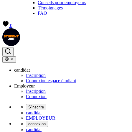
Conseils pour employeurs
Témoignages
FAQ
0
candidat
Inscription
Connexion espace étudiant
Employeur
Inscription
Connexion
S'inscrire
candidat
EMPLOYEUR
connexion
candidat