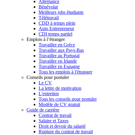
Alternance
Bénévolat
Meilleurs jobs étudiants
Télétravail
CDD à temps plein
Auto Entrepreneur
CDI temps partiel
Emplois à l’étranger
Travailler en Grèce
Travailler aux Pays-Bas
Travailler au Portugal
Travailler en Irlande
Travailler en Espagne
Tous les emplois à l'étranger
Conseils pour postuler
Le CV
La lettre de motivation
L'entretien
Tous les conseils pour postuler
Modèle de CV gratuit
Guide de carrière
Contrat de travail
Salaire et Taxes
Droit et devoir du salarié
Rupture du contrat de travail