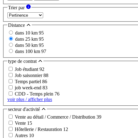
Trier par
Distance
dans 10 km
95
dans 25 km
95
dans 50 km
95
dans 100 km
97
type de contrat
Job étudiant
92
Job saisonnier
88
Temps partiel
86
job week-end
83
CDD - Temps plein
76
voir plus / afficher plus
secteur d'activité
Vente au détail / Commerce / Distribution
39
Vente
15
Hôtellerie / Restauration
12
Autres
10