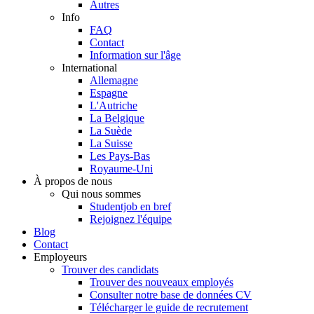
Autres
Info
FAQ
Contact
Information sur l'âge
International
Allemagne
Espagne
L'Autriche
La Belgique
La Suède
La Suisse
Les Pays-Bas
Royaume-Uni
À propos de nous
Qui nous sommes
Studentjob en bref
Rejoignez l'équipe
Blog
Contact
Employeurs
Trouver des candidats
Trouver des nouveaux employés
Consulter notre base de données CV
Télécharger le guide de recrutement