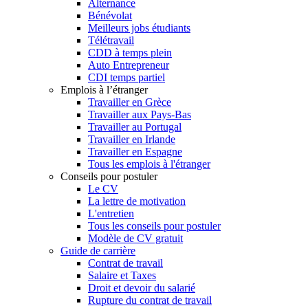
Alternance
Bénévolat
Meilleurs jobs étudiants
Télétravail
CDD à temps plein
Auto Entrepreneur
CDI temps partiel
Emplois à l’étranger
Travailler en Grèce
Travailler aux Pays-Bas
Travailler au Portugal
Travailler en Irlande
Travailler en Espagne
Tous les emplois à l'étranger
Conseils pour postuler
Le CV
La lettre de motivation
L'entretien
Tous les conseils pour postuler
Modèle de CV gratuit
Guide de carrière
Contrat de travail
Salaire et Taxes
Droit et devoir du salarié
Rupture du contrat de travail