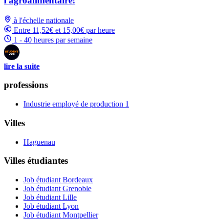
l'agroalimentaire!
à l'échelle nationale
Entre 11,52€ et 15,00€ par heure
1 - 40 heures par semaine
lire la suite
professions
Industrie employé de production
1
Villes
Haguenau
Villes étudiantes
Job étudiant Bordeaux
Job étudiant Grenoble
Job étudiant Lille
Job étudiant Lyon
Job étudiant Montpellier