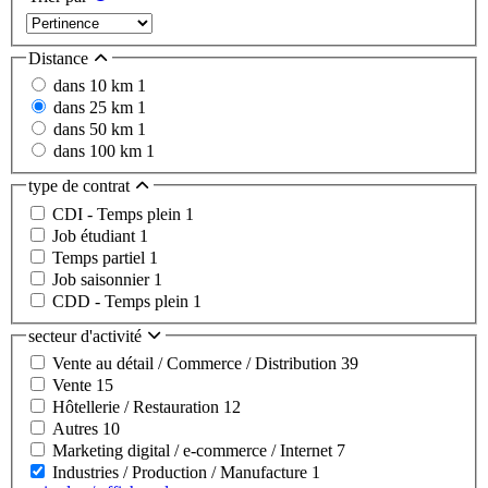
Distance
dans 10 km
1
dans 25 km
1
dans 50 km
1
dans 100 km
1
type de contrat
CDI - Temps plein
1
Job étudiant
1
Temps partiel
1
Job saisonnier
1
CDD - Temps plein
1
secteur d'activité
Vente au détail / Commerce / Distribution
39
Vente
15
Hôtellerie / Restauration
12
Autres
10
Marketing digital / e-commerce / Internet
7
Industries / Production / Manufacture
1