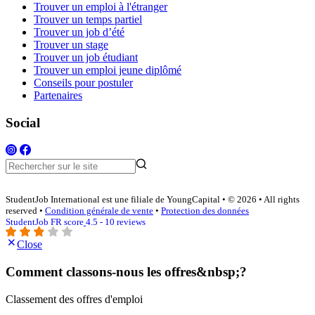
Trouver un emploi à l'étranger
Trouver un temps partiel
Trouver un job d’été
Trouver un stage
Trouver un job étudiant
Trouver un emploi jeune diplômé
Conseils pour postuler
Partenaires
Social
StudentJob International est une filiale de YoungCapital • © 2026 • All rights
reserved •
Condition générale de vente
•
Protection des données
StudentJob FR score
4.5 - 10 reviews
Close
Comment classons-nous les offres&nbsp;?
Classement des offres d'emploi