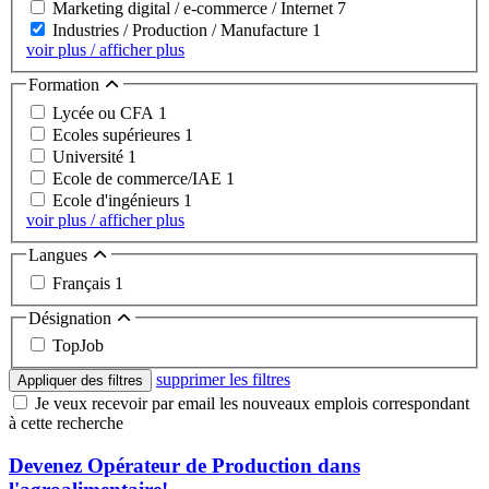
Marketing digital / e-commerce / Internet
7
Industries / Production / Manufacture
1
voir plus / afficher plus
Formation
Lycée ou CFA
1
Ecoles supérieures
1
Université
1
Ecole de commerce/IAE
1
Ecole d'ingénieurs
1
voir plus / afficher plus
Langues
Français
1
Désignation
TopJob
supprimer les filtres
Appliquer des filtres
Je veux recevoir par email les nouveaux emplois correspondant
à cette recherche
Devenez Opérateur de Production dans