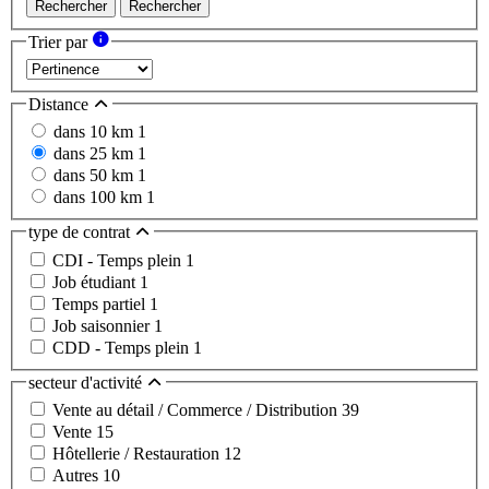
Rechercher
Rechercher
Trier par
Distance
dans 10 km
1
dans 25 km
1
dans 50 km
1
dans 100 km
1
type de contrat
CDI - Temps plein
1
Job étudiant
1
Temps partiel
1
Job saisonnier
1
CDD - Temps plein
1
secteur d'activité
Vente au détail / Commerce / Distribution
39
Vente
15
Hôtellerie / Restauration
12
Autres
10