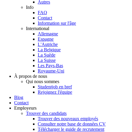
Autres
Info
FAQ
Contact
Information sur l'âge
International
Allemagne
Espagne
L'Autriche
La Belgique
La Suède
La Suisse
Les Pays-Bas
Royaume-Uni
À propos de nous
Qui nous sommes
Studentjob en bref
Rejoignez l'équipe
Blog
Contact
Employeurs
Trouver des candidats
Trouver des nouveaux employés
Consulter notre base de données CV
Télécharger le guide de recrutement