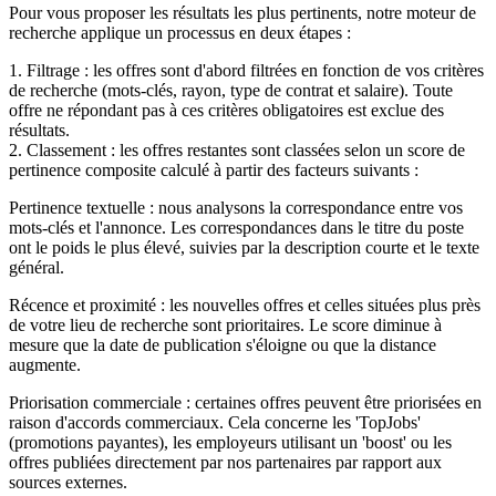
Pour vous proposer les résultats les plus pertinents, notre moteur de
recherche applique un processus en deux étapes :
1. Filtrage : les offres sont d'abord filtrées en fonction de vos critères
de recherche (mots-clés, rayon, type de contrat et salaire). Toute
offre ne répondant pas à ces critères obligatoires est exclue des
résultats.
2. Classement : les offres restantes sont classées selon un score de
pertinence composite calculé à partir des facteurs suivants :
Pertinence textuelle : nous analysons la correspondance entre vos
mots-clés et l'annonce. Les correspondances dans le titre du poste
ont le poids le plus élevé, suivies par la description courte et le texte
général.
Récence et proximité : les nouvelles offres et celles situées plus près
de votre lieu de recherche sont prioritaires. Le score diminue à
mesure que la date de publication s'éloigne ou que la distance
augmente.
Priorisation commerciale : certaines offres peuvent être priorisées en
raison d'accords commerciaux. Cela concerne les 'TopJobs'
(promotions payantes), les employeurs utilisant un 'boost' ou les
offres publiées directement par nos partenaires par rapport aux
sources externes.