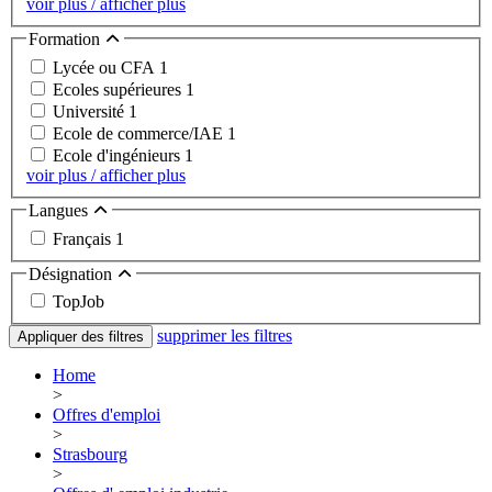
voir plus / afficher plus
Formation
Lycée ou CFA
1
Ecoles supérieures
1
Université
1
Ecole de commerce/IAE
1
Ecole d'ingénieurs
1
voir plus / afficher plus
Langues
Français
1
Désignation
TopJob
supprimer les filtres
Appliquer des filtres
Home
>
Offres d'emploi
>
Strasbourg
>