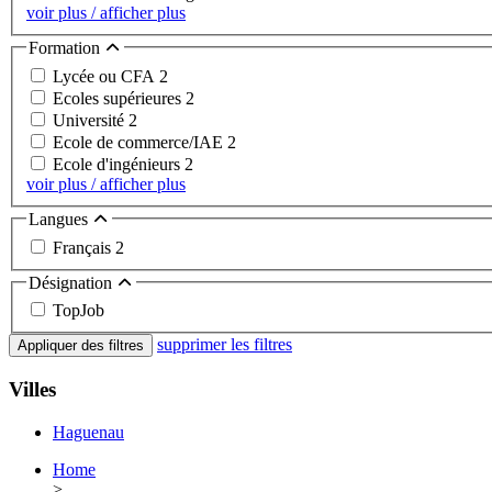
voir plus / afficher plus
Formation
Lycée ou CFA
2
Ecoles supérieures
2
Université
2
Ecole de commerce/IAE
2
Ecole d'ingénieurs
2
voir plus / afficher plus
Langues
Français
2
Désignation
TopJob
supprimer les filtres
Appliquer des filtres
Villes
Haguenau
Home
>