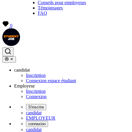
Conseils pour employeurs
Témoignages
FAQ
0
candidat
Inscription
Connexion espace étudiant
Employeur
Inscription
Connexion
S'inscrire
candidat
EMPLOYEUR
connexion
candidat