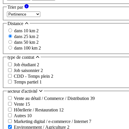
Trier par
Distance
dans 10 km
2
dans 25 km
2
dans 50 km
2
dans 100 km
2
type de contrat
Job étudiant
2
Job saisonnier
2
CDD - Temps plein
2
Temps partiel
1
secteur d'activité
Vente au détail / Commerce / Distribution
39
Vente
15
Hôtellerie / Restauration
12
Autres
10
Marketing digital / e-commerce / Internet
7
Environnement / Agriculture
2