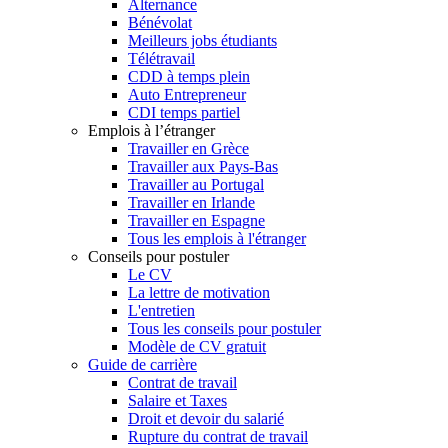
Alternance
Bénévolat
Meilleurs jobs étudiants
Télétravail
CDD à temps plein
Auto Entrepreneur
CDI temps partiel
Emplois à l’étranger
Travailler en Grèce
Travailler aux Pays-Bas
Travailler au Portugal
Travailler en Irlande
Travailler en Espagne
Tous les emplois à l'étranger
Conseils pour postuler
Le CV
La lettre de motivation
L'entretien
Tous les conseils pour postuler
Modèle de CV gratuit
Guide de carrière
Contrat de travail
Salaire et Taxes
Droit et devoir du salarié
Rupture du contrat de travail