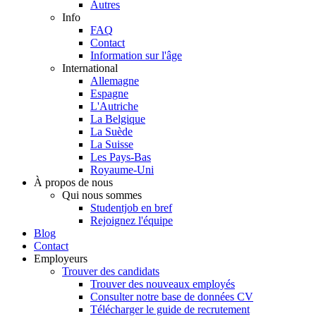
Autres
Info
FAQ
Contact
Information sur l'âge
International
Allemagne
Espagne
L'Autriche
La Belgique
La Suède
La Suisse
Les Pays-Bas
Royaume-Uni
À propos de nous
Qui nous sommes
Studentjob en bref
Rejoignez l'équipe
Blog
Contact
Employeurs
Trouver des candidats
Trouver des nouveaux employés
Consulter notre base de données CV
Télécharger le guide de recrutement