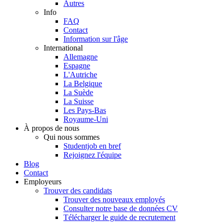
Autres
Info
FAQ
Contact
Information sur l'âge
International
Allemagne
Espagne
L'Autriche
La Belgique
La Suède
La Suisse
Les Pays-Bas
Royaume-Uni
À propos de nous
Qui nous sommes
Studentjob en bref
Rejoignez l'équipe
Blog
Contact
Employeurs
Trouver des candidats
Trouver des nouveaux employés
Consulter notre base de données CV
Télécharger le guide de recrutement