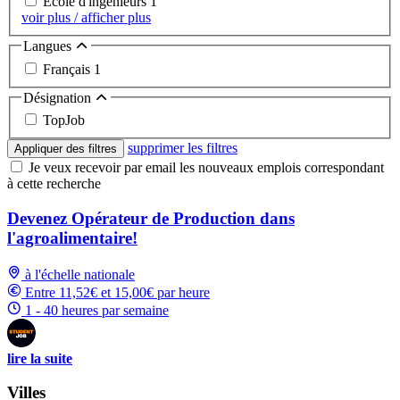
Ecole d'ingénieurs
1
voir plus / afficher plus
Langues
Français
1
Désignation
TopJob
supprimer les filtres
Appliquer des filtres
Je veux recevoir par email les nouveaux emplois correspondant
à cette recherche
Devenez Opérateur de Production dans
l'agroalimentaire!
à l'échelle nationale
Entre 11,52€ et 15,00€ par heure
1 - 40 heures par semaine
lire la suite
Villes