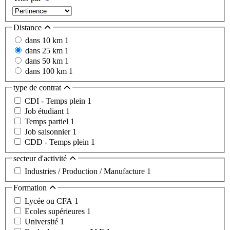
Distance
dans 10 km
1
dans 25 km
1
dans 50 km
1
dans 100 km
1
type de contrat
CDI - Temps plein
1
Job étudiant
1
Temps partiel
1
Job saisonnier
1
CDD - Temps plein
1
secteur d'activité
Industries / Production / Manufacture
1
Formation
Lycée ou CFA
1
Ecoles supérieures
1
Université
1