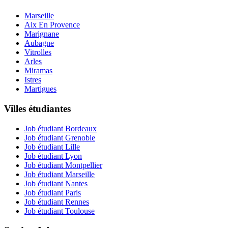
Marseille
Aix En Provence
Marignane
Aubagne
Vitrolles
Arles
Miramas
Istres
Martigues
Villes étudiantes
Job étudiant Bordeaux
Job étudiant Grenoble
Job étudiant Lille
Job étudiant Lyon
Job étudiant Montpellier
Job étudiant Marseille
Job étudiant Nantes
Job étudiant Paris
Job étudiant Rennes
Job étudiant Toulouse