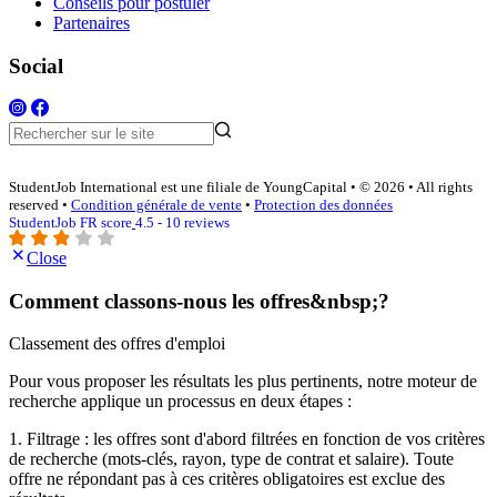
Conseils pour postuler
Partenaires
Social
StudentJob International est une filiale de YoungCapital • © 2026 • All rights
reserved •
Condition générale de vente
•
Protection des données
StudentJob FR score
4.5 - 10 reviews
Close
Comment classons-nous les offres&nbsp;?
Classement des offres d'emploi
Pour vous proposer les résultats les plus pertinents, notre moteur de
recherche applique un processus en deux étapes :
1. Filtrage : les offres sont d'abord filtrées en fonction de vos critères
de recherche (mots-clés, rayon, type de contrat et salaire). Toute
offre ne répondant pas à ces critères obligatoires est exclue des