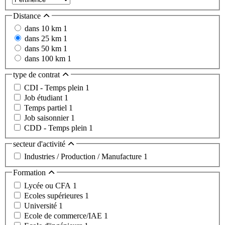
Distance
dans 10 km
1
dans 25 km
1
dans 50 km
1
dans 100 km
1
type de contrat
CDI - Temps plein
1
Job étudiant
1
Temps partiel
1
Job saisonnier
1
CDD - Temps plein
1
secteur d'activité
Industries / Production / Manufacture
1
Formation
Lycée ou CFA
1
Ecoles supérieures
1
Université
1
Ecole de commerce/IAE
1