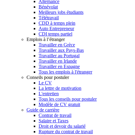
Alternance
Bénévolat
Meilleurs jobs étudiants
Télétravail
CDD à temps plein
Auto Entrepreneur
CDI temps partiel
Emplois à l’étranger
Travailler en Grèce
Travailler aux Pays-Bas
Travailler au Portugal
Travailler en Irlande
Travailler en Espagne
Tous les emplois à l'étranger
Conseils pour postuler
Le CV
La lettre de motivation
L'entretien
Tous les conseils pour postuler
Modèle de CV gratuit
Guide de carrière
Contrat de travail
Salaire et Taxes
Droit et devoir du salarié
Rupture du contrat de travail