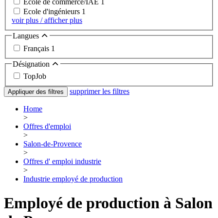
Ecole de commerce/IAE
1
Ecole d'ingénieurs
1
voir plus / afficher plus
Langues
Français
1
Désignation
TopJob
supprimer les filtres
Appliquer des filtres
Home
>
Offres d'emploi
>
Salon-de-Provence
>
Offres d' emploi industrie
>
Industrie employé de production
Employé de production à Salon