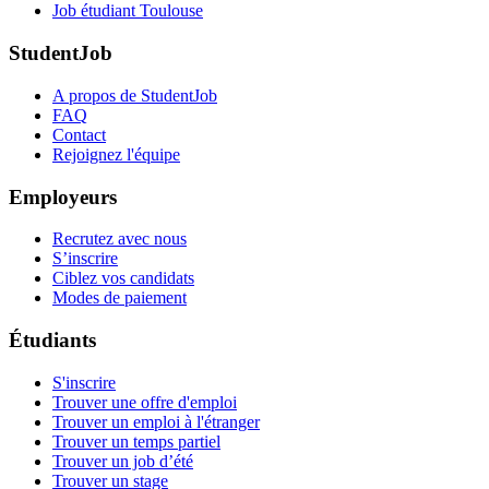
Job étudiant Toulouse
StudentJob
A propos de StudentJob
FAQ
Contact
Rejoignez l'équipe
Employeurs
Recrutez avec nous
S’inscrire
Ciblez vos candidats
Modes de paiement
Étudiants
S'inscrire
Trouver une offre d'emploi
Trouver un emploi à l'étranger
Trouver un temps partiel
Trouver un job d’été
Trouver un stage