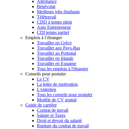
Alternance
Bénévolat
Meilleurs jobs étudiants
Télétravail
CDD à temps plein
Auto Entrepreneur
CDI temps partiel
Emplois à l’étranger
Travailler en Grèce
Travailler aux Pays-Bas
Travailler au Portugal
Travailler en Irlande
Travailler en Espagne
Tous les emplois à l'étranger
Conseils pour postuler
Le CV
La lettre de motivation
L'entretien
Tous les conseils pour postuler
Modèle de CV gratuit
Guide de carrière
Contrat de travail
Salaire et Taxes
Droit et devoir du salarié
Rupture du contrat de travail