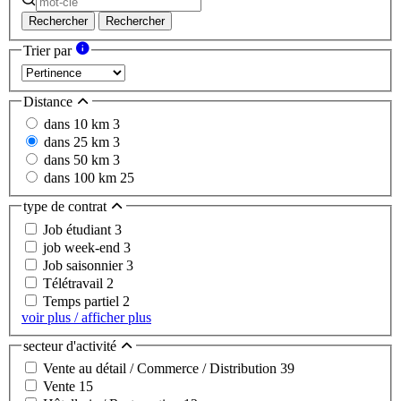
Rechercher
Rechercher
Trier par
Distance
dans 10 km
3
dans 25 km
3
dans 50 km
3
dans 100 km
25
type de contrat
Job étudiant
3
job week-end
3
Job saisonnier
3
Télétravail
2
Temps partiel
2
voir plus / afficher plus
secteur d'activité
Vente au détail / Commerce / Distribution
39
Vente
15