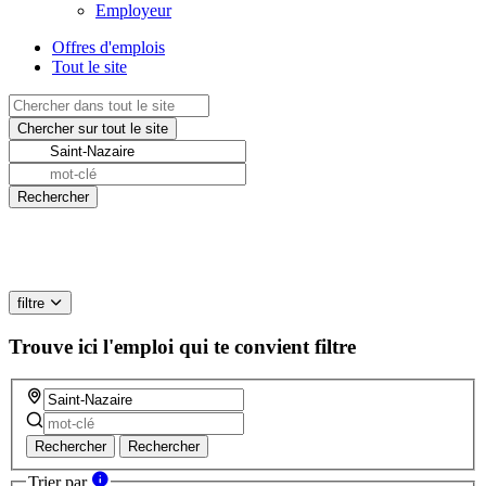
Employeur
Offres d'emplois
Tout le site
filtre
Trouve ici l'emploi qui te convient
filtre
Rechercher
Rechercher
Trier par