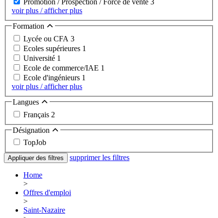
Promotion / Prospection / Force de vente
3
voir plus / afficher plus
Formation
Lycée ou CFA
3
Ecoles supérieures
1
Université
1
Ecole de commerce/IAE
1
Ecole d'ingénieurs
1
voir plus / afficher plus
Langues
Français
2
Désignation
TopJob
supprimer les filtres
Appliquer des filtres
Home
>
Offres d'emploi
>
Saint-Nazaire