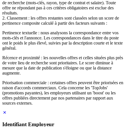
de recherche (mots-clés, rayon, type de contrat et salaire). Toute
offre ne répondant pas à ces critères obligatoires est exclue des
résultats.
2. Classement : les offres restantes sont classées selon un score de
pertinence composite calculé à partir des facteurs suivants :
Pertinence textuelle : nous analysons la correspondance entre vos
mots-clés et l'annonce. Les correspondances dans le titre du poste
ont le poids le plus élevé, suivies par la description courte et le texte
général.
Récence et proximité : les nouvelles offres et celles situées plus près
de votre lieu de recherche sont prioritaires. Le score diminue à
mesure que la date de publication s'éloigne ou que la distance
augmente.
Priorisation commerciale : certaines offres peuvent être priorisées en
raison d'accords commerciaux. Cela concerne les 'TopJobs'
(promotions payantes), les employeurs utilisant un 'boost' ou les
offres publiées directement par nos partenaires par rapport aux
sources externes.
Identifiant Employeur