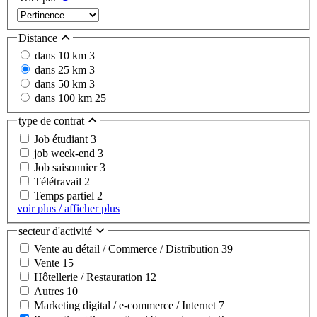
Distance
dans 10 km
3
dans 25 km
3
dans 50 km
3
dans 100 km
25
type de contrat
Job étudiant
3
job week-end
3
Job saisonnier
3
Télétravail
2
Temps partiel
2
voir plus / afficher plus
secteur d'activité
Vente au détail / Commerce / Distribution
39
Vente
15
Hôtellerie / Restauration
12
Autres
10
Marketing digital / e-commerce / Internet
7