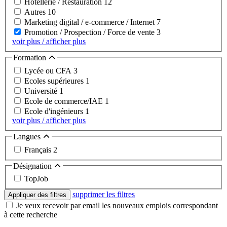
Hôtellerie / Restauration
12
Autres
10
Marketing digital / e-commerce / Internet
7
Promotion / Prospection / Force de vente
3
voir plus / afficher plus
Formation
Lycée ou CFA
3
Ecoles supérieures
1
Université
1
Ecole de commerce/IAE
1
Ecole d'ingénieurs
1
voir plus / afficher plus
Langues
Français
2
Désignation
TopJob
supprimer les filtres
Appliquer des filtres
Je veux recevoir par email les nouveaux emplois correspondant
à cette recherche