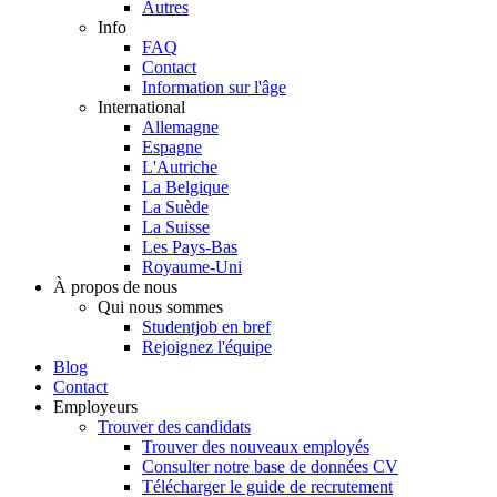
Autres
Info
FAQ
Contact
Information sur l'âge
International
Allemagne
Espagne
L'Autriche
La Belgique
La Suède
La Suisse
Les Pays-Bas
Royaume-Uni
À propos de nous
Qui nous sommes
Studentjob en bref
Rejoignez l'équipe
Blog
Contact
Employeurs
Trouver des candidats
Trouver des nouveaux employés
Consulter notre base de données CV
Télécharger le guide de recrutement