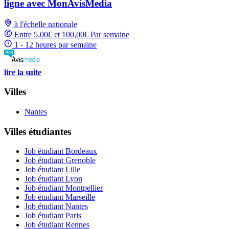
ligne avec MonAvisMedia
à l'échelle nationale
Entre 5,00€ et 100,00€ Par semaine
1 - 12 heures par semaine
lire la suite
Villes
Nantes
Villes étudiantes
Job étudiant Bordeaux
Job étudiant Grenoble
Job étudiant Lille
Job étudiant Lyon
Job étudiant Montpellier
Job étudiant Marseille
Job étudiant Nantes
Job étudiant Paris
Job étudiant Rennes