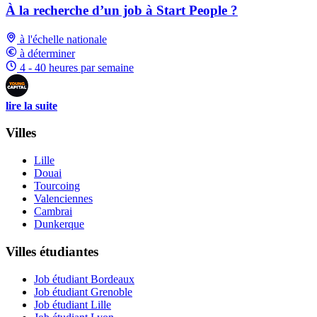
À la recherche d’un job à Start People ?
à l'échelle nationale
à déterminer
4 - 40 heures par semaine
lire la suite
Villes
Lille
Douai
Tourcoing
Valenciennes
Cambrai
Dunkerque
Villes étudiantes
Job étudiant Bordeaux
Job étudiant Grenoble
Job étudiant Lille