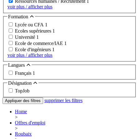
Ressources humaines / Recrutement
1
voir plus / afficher plus
Formation
Lycée ou CFA
1
Ecoles supérieures
1
Université
1
Ecole de commerce/IAE
1
Ecole d'ingénieurs
1
voir plus / afficher plus
Langues
Français
1
Désignation
TopJob
supprimer les filtres
Appliquer des filtres
Home
>
Offres d'emploi
>
Roubaix