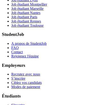
Job étudiant Lyon
Job étudiant Montpellier
Job étudiant Marseille
Job étudiant Nantes
Job étudiant Paris
Job étudiant Rennes
Job étudiant Toulouse
StudentJob
A propos de StudentJob
FAQ
Contact
Rejoignez l'équipe
Employeurs
Recrutez avec nous
S’inscrire
Ciblez vos candidats
Modes de paiement
Étudiants