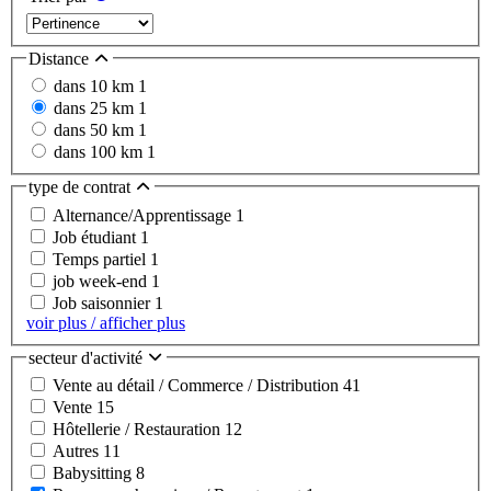
Distance
dans 10 km
1
dans 25 km
1
dans 50 km
1
dans 100 km
1
type de contrat
Alternance/Apprentissage
1
Job étudiant
1
Temps partiel
1
job week-end
1
Job saisonnier
1
voir plus / afficher plus
secteur d'activité
Vente au détail / Commerce / Distribution
41
Vente
15
Hôtellerie / Restauration
12
Autres
11
Babysitting
8