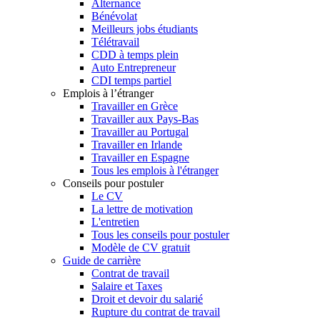
Alternance
Bénévolat
Meilleurs jobs étudiants
Télétravail
CDD à temps plein
Auto Entrepreneur
CDI temps partiel
Emplois à l’étranger
Travailler en Grèce
Travailler aux Pays-Bas
Travailler au Portugal
Travailler en Irlande
Travailler en Espagne
Tous les emplois à l'étranger
Conseils pour postuler
Le CV
La lettre de motivation
L'entretien
Tous les conseils pour postuler
Modèle de CV gratuit
Guide de carrière
Contrat de travail
Salaire et Taxes
Droit et devoir du salarié
Rupture du contrat de travail