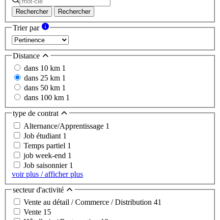
Rechercher
Rechercher
Trier par
Distance
dans 10 km
1
dans 25 km
1
dans 50 km
1
dans 100 km
1
type de contrat
Alternance/Apprentissage
1
Job étudiant
1
Temps partiel
1
job week-end
1
Job saisonnier
1
voir plus / afficher plus
secteur d'activité
Vente au détail / Commerce / Distribution
41
Vente
15