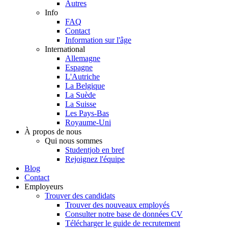
Autres
Info
FAQ
Contact
Information sur l'âge
International
Allemagne
Espagne
L'Autriche
La Belgique
La Suède
La Suisse
Les Pays-Bas
Royaume-Uni
À propos de nous
Qui nous sommes
Studentjob en bref
Rejoignez l'équipe
Blog
Contact
Employeurs
Trouver des candidats
Trouver des nouveaux employés
Consulter notre base de données CV
Télécharger le guide de recrutement