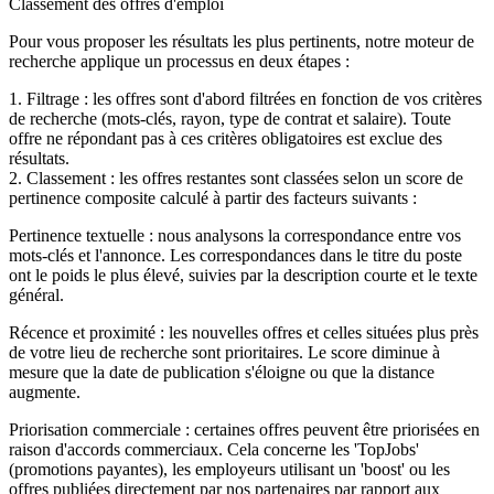
Classement des offres d'emploi
Pour vous proposer les résultats les plus pertinents, notre moteur de
recherche applique un processus en deux étapes :
1. Filtrage : les offres sont d'abord filtrées en fonction de vos critères
de recherche (mots-clés, rayon, type de contrat et salaire). Toute
offre ne répondant pas à ces critères obligatoires est exclue des
résultats.
2. Classement : les offres restantes sont classées selon un score de
pertinence composite calculé à partir des facteurs suivants :
Pertinence textuelle : nous analysons la correspondance entre vos
mots-clés et l'annonce. Les correspondances dans le titre du poste
ont le poids le plus élevé, suivies par la description courte et le texte
général.
Récence et proximité : les nouvelles offres et celles situées plus près
de votre lieu de recherche sont prioritaires. Le score diminue à
mesure que la date de publication s'éloigne ou que la distance
augmente.
Priorisation commerciale : certaines offres peuvent être priorisées en
raison d'accords commerciaux. Cela concerne les 'TopJobs'
(promotions payantes), les employeurs utilisant un 'boost' ou les
offres publiées directement par nos partenaires par rapport aux