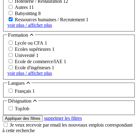
Hôtellerie / Restauration
12
Autres
11
Babysitting
8
Ressources humaines / Recrutement
1
voir plus / afficher plus
Formation
Lycée ou CFA
1
Ecoles supérieures
1
Université
1
Ecole de commerce/IAE
1
Ecole d'ingénieurs
1
voir plus / afficher plus
Langues
Français
1
Désignation
TopJob
supprimer les filtres
Appliquer des filtres
Je veux recevoir par email les nouveaux emplois correspondant
à cette recherche