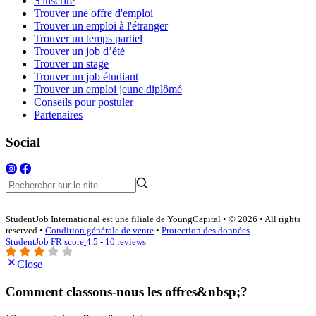
S'inscrire
Trouver une offre d'emploi
Trouver un emploi à l'étranger
Trouver un temps partiel
Trouver un job d’été
Trouver un stage
Trouver un job étudiant
Trouver un emploi jeune diplômé
Conseils pour postuler
Partenaires
Social
StudentJob International est une filiale de YoungCapital • © 2026 • All rights
reserved •
Condition générale de vente
•
Protection des données
StudentJob FR score
4.5 - 10 reviews
Close
Comment classons-nous les offres&nbsp;?