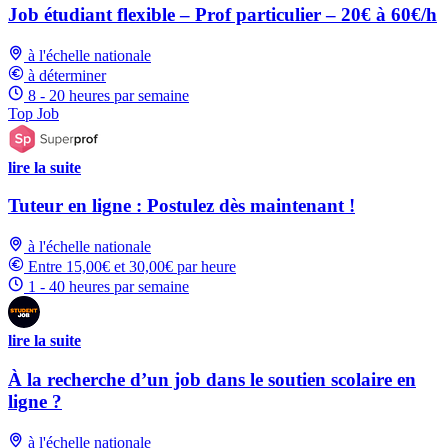
Job étudiant flexible – Prof particulier – 20€ à 60€/h
à l'échelle nationale
à déterminer
8 - 20 heures par semaine
Top Job
lire la suite
Tuteur en ligne : Postulez dès maintenant !
à l'échelle nationale
Entre 15,00€ et 30,00€ par heure
1 - 40 heures par semaine
lire la suite
À la recherche d’un job dans le soutien scolaire en
ligne ?
à l'échelle nationale