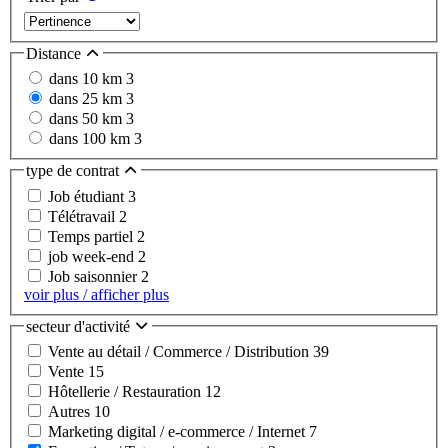
Distance
dans 10 km
3
dans 25 km
3
dans 50 km
3
dans 100 km
3
type de contrat
Job étudiant
3
Télétravail
2
Temps partiel
2
job week-end
2
Job saisonnier
2
voir plus / afficher plus
secteur d'activité
Vente au détail / Commerce / Distribution
39
Vente
15
Hôtellerie / Restauration
12
Autres
10
Marketing digital / e-commerce / Internet
7