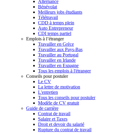
Alternance
Bénévolat
Meilleurs jobs étudiants
Télétravail
CDD à temps plein
Auto Entrepreneur
CDI temps partiel
Emplois à l’étranger
Travailler en Grèce
Travailler aux Pays-Bas
Travailler au Portugal
Travailler en Irlande
Travailler en Espagne
Tous les emplois à l'étranger
Conseils pour postuler
Le CV
La lettre de motivation
L'entretien
Tous les conseils pour postuler
Modèle de CV gratuit
Guide de carrière
Contrat de travail
Salaire et Taxes
Droit et devoir du salarié
Rupture du contrat de travail