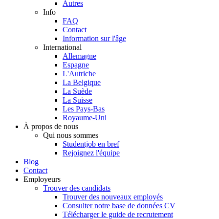
Autres
Info
FAQ
Contact
Information sur l'âge
International
Allemagne
Espagne
L'Autriche
La Belgique
La Suède
La Suisse
Les Pays-Bas
Royaume-Uni
À propos de nous
Qui nous sommes
Studentjob en bref
Rejoignez l'équipe
Blog
Contact
Employeurs
Trouver des candidats
Trouver des nouveaux employés
Consulter notre base de données CV
Télécharger le guide de recrutement