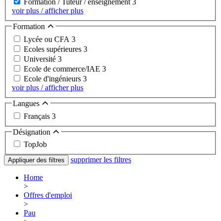
Formation / Tuteur / enseignement
3
voir plus / afficher plus
Formation
Lycée ou CFA
3
Ecoles supérieures
3
Université
3
Ecole de commerce/IAE
3
Ecole d'ingénieurs
3
voir plus / afficher plus
Langues
Français
3
Désignation
TopJob
supprimer les filtres
Appliquer des filtres
Home
>
Offres d'emploi
>
Pau