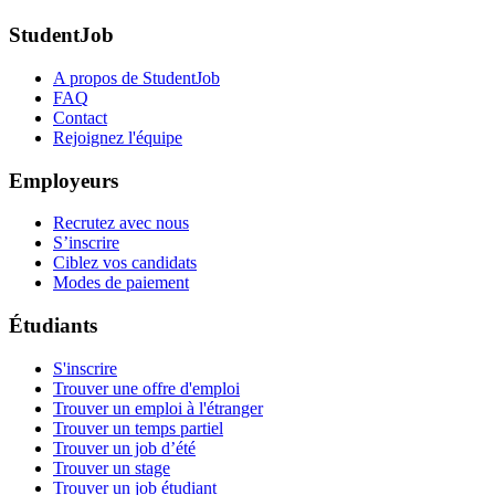
StudentJob
A propos de StudentJob
FAQ
Contact
Rejoignez l'équipe
Employeurs
Recrutez avec nous
S’inscrire
Ciblez vos candidats
Modes de paiement
Étudiants
S'inscrire
Trouver une offre d'emploi
Trouver un emploi à l'étranger
Trouver un temps partiel
Trouver un job d’été
Trouver un stage
Trouver un job étudiant