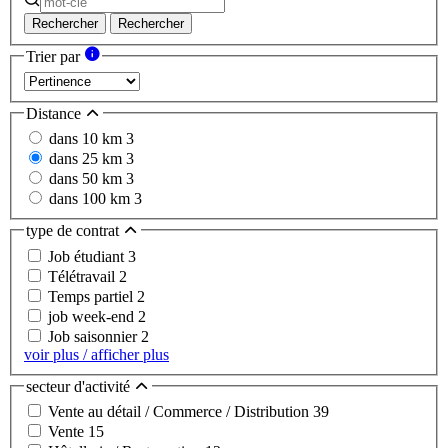
Rechercher
Rechercher
Trier par
Distance
dans 10 km
3
dans 25 km
3
dans 50 km
3
dans 100 km
3
type de contrat
Job étudiant
3
Télétravail
2
Temps partiel
2
job week-end
2
Job saisonnier
2
voir plus / afficher plus
secteur d'activité
Vente au détail / Commerce / Distribution
39
Vente
15