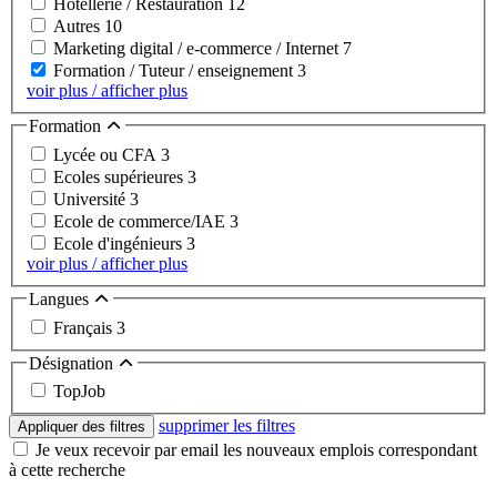
Hôtellerie / Restauration
12
Autres
10
Marketing digital / e-commerce / Internet
7
Formation / Tuteur / enseignement
3
voir plus / afficher plus
Formation
Lycée ou CFA
3
Ecoles supérieures
3
Université
3
Ecole de commerce/IAE
3
Ecole d'ingénieurs
3
voir plus / afficher plus
Langues
Français
3
Désignation
TopJob
supprimer les filtres
Appliquer des filtres
Je veux recevoir par email les nouveaux emplois correspondant
à cette recherche