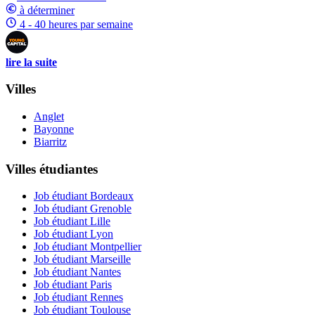
à déterminer
4 - 40 heures par semaine
lire la suite
Villes
Anglet
Bayonne
Biarritz
Villes étudiantes
Job étudiant Bordeaux
Job étudiant Grenoble
Job étudiant Lille
Job étudiant Lyon
Job étudiant Montpellier
Job étudiant Marseille
Job étudiant Nantes
Job étudiant Paris
Job étudiant Rennes
Job étudiant Toulouse