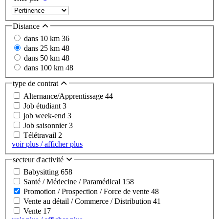
Distance
dans 10 km
36
dans 25 km
48
dans 50 km
48
dans 100 km
48
type de contrat
Alternance/Apprentissage
44
Job étudiant
3
job week-end
3
Job saisonnier
3
Télétravail
2
voir plus / afficher plus
secteur d'activité
Babysitting
658
Santé / Médecine / Paramédical
158
Promotion / Prospection / Force de vente
48
Vente au détail / Commerce / Distribution
41
Vente
17