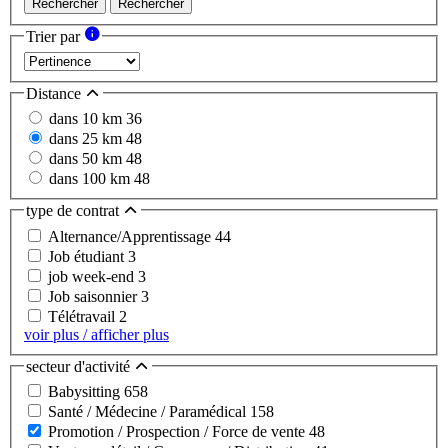
Rechercher
Rechercher
Trier par
Distance
dans 10 km
36
dans 25 km
48
dans 50 km
48
dans 100 km
48
type de contrat
Alternance/Apprentissage
44
Job étudiant
3
job week-end
3
Job saisonnier
3
Télétravail
2
voir plus / afficher plus
secteur d'activité
Babysitting
658
Santé / Médecine / Paramédical
158
Promotion / Prospection / Force de vente
48