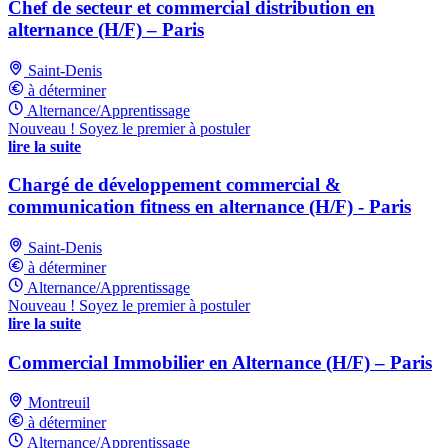
Chef de secteur et commercial distribution en
alternance (H/F) – Paris
Saint-Denis
à déterminer
Alternance/Apprentissage
Nouveau ! Soyez le premier à postuler
lire la suite
Chargé de développement commercial &
communication fitness en alternance (H/F) - Paris
Saint-Denis
à déterminer
Alternance/Apprentissage
Nouveau ! Soyez le premier à postuler
lire la suite
Commercial Immobilier en Alternance (H/F) – Paris
Montreuil
à déterminer
Alternance/Apprentissage