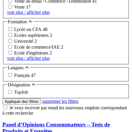
Vente au détail / Commerce / Distribution
41
Vente
17
voir plus / afficher plus
Formation
Lycée ou CFA
48
Ecoles supérieures
2
Université
2
Ecole de commerce/IAE
2
Ecole d'ingénieurs
2
voir plus / afficher plus
Langues
Français
47
Désignation
TopJob
supprimer les filtres
Appliquer des filtres
Je veux recevoir par email les nouveaux emplois correspondant
à cette recherche
Panel d’Opinions Consommateurs – Tests de
Produits et Enquêtes