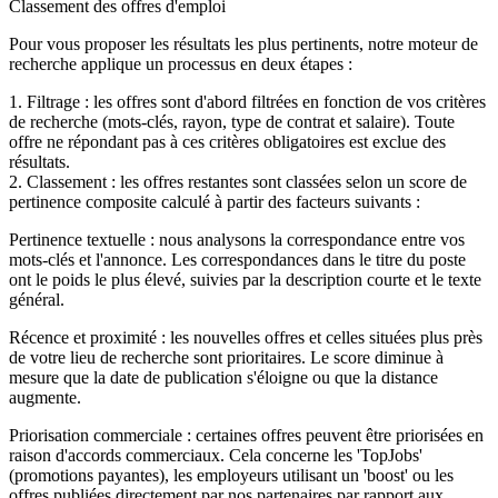
Classement des offres d'emploi
Pour vous proposer les résultats les plus pertinents, notre moteur de
recherche applique un processus en deux étapes :
1. Filtrage : les offres sont d'abord filtrées en fonction de vos critères
de recherche (mots-clés, rayon, type de contrat et salaire). Toute
offre ne répondant pas à ces critères obligatoires est exclue des
résultats.
2. Classement : les offres restantes sont classées selon un score de
pertinence composite calculé à partir des facteurs suivants :
Pertinence textuelle : nous analysons la correspondance entre vos
mots-clés et l'annonce. Les correspondances dans le titre du poste
ont le poids le plus élevé, suivies par la description courte et le texte
général.
Récence et proximité : les nouvelles offres et celles situées plus près
de votre lieu de recherche sont prioritaires. Le score diminue à
mesure que la date de publication s'éloigne ou que la distance
augmente.
Priorisation commerciale : certaines offres peuvent être priorisées en
raison d'accords commerciaux. Cela concerne les 'TopJobs'
(promotions payantes), les employeurs utilisant un 'boost' ou les
offres publiées directement par nos partenaires par rapport aux