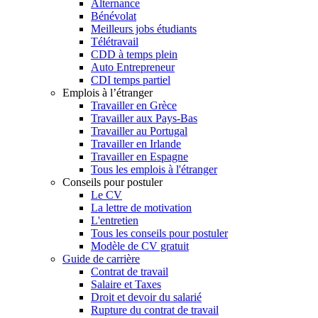
Alternance
Bénévolat
Meilleurs jobs étudiants
Télétravail
CDD à temps plein
Auto Entrepreneur
CDI temps partiel
Emplois à l’étranger
Travailler en Grèce
Travailler aux Pays-Bas
Travailler au Portugal
Travailler en Irlande
Travailler en Espagne
Tous les emplois à l'étranger
Conseils pour postuler
Le CV
La lettre de motivation
L'entretien
Tous les conseils pour postuler
Modèle de CV gratuit
Guide de carrière
Contrat de travail
Salaire et Taxes
Droit et devoir du salarié
Rupture du contrat de travail