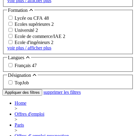
voir plus / afficher plus
Formation
Lycée ou CFA
48
Ecoles supérieures
2
Université
2
Ecole de commerce/IAE
2
Ecole d'ingénieurs
2
voir plus / afficher plus
Langues
Français
47
Désignation
TopJob
supprimer les filtres
Appliquer des filtres
Home
>
Offres d'emploi
>
Paris
>
Offres d' emploi prospection