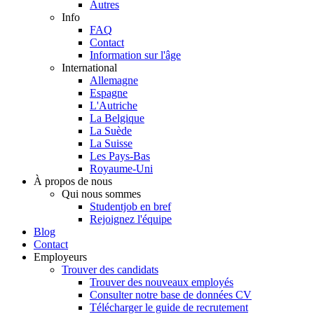
Autres
Info
FAQ
Contact
Information sur l'âge
International
Allemagne
Espagne
L'Autriche
La Belgique
La Suède
La Suisse
Les Pays-Bas
Royaume-Uni
À propos de nous
Qui nous sommes
Studentjob en bref
Rejoignez l'équipe
Blog
Contact
Employeurs
Trouver des candidats
Trouver des nouveaux employés
Consulter notre base de données CV
Télécharger le guide de recrutement