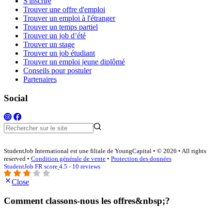
S'inscrire
Trouver une offre d'emploi
Trouver un emploi à l'étranger
Trouver un temps partiel
Trouver un job d’été
Trouver un stage
Trouver un job étudiant
Trouver un emploi jeune diplômé
Conseils pour postuler
Partenaires
Social
StudentJob International est une filiale de YoungCapital • © 2026 • All rights
reserved •
Condition générale de vente
•
Protection des données
StudentJob FR score
4.5 - 10 reviews
Close
Comment classons-nous les offres&nbsp;?