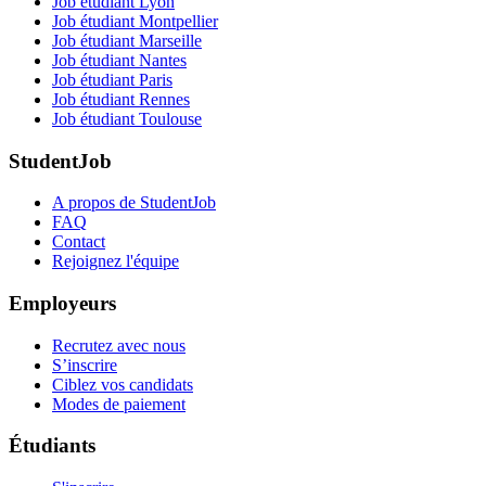
Job étudiant Lyon
Job étudiant Montpellier
Job étudiant Marseille
Job étudiant Nantes
Job étudiant Paris
Job étudiant Rennes
Job étudiant Toulouse
StudentJob
A propos de StudentJob
FAQ
Contact
Rejoignez l'équipe
Employeurs
Recrutez avec nous
S’inscrire
Ciblez vos candidats
Modes de paiement
Étudiants