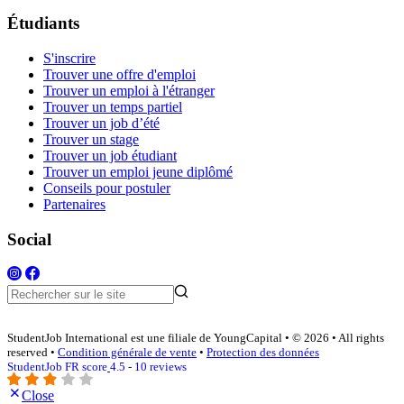
Étudiants
S'inscrire
Trouver une offre d'emploi
Trouver un emploi à l'étranger
Trouver un temps partiel
Trouver un job d’été
Trouver un stage
Trouver un job étudiant
Trouver un emploi jeune diplômé
Conseils pour postuler
Partenaires
Social
StudentJob International est une filiale de YoungCapital • © 2026 • All rights
reserved •
Condition générale de vente
•
Protection des données
StudentJob FR score
4.5 - 10 reviews
Close