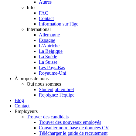
Autres
Info
FAQ
Contact
Information sur l'âge
International
Allemagne
Espagne
L'Autriche
La Belgique
La Suède
La Suisse
Les Pays-Bas
Royaume-Uni
À propos de nous
Qui nous sommes
Studentjob en bref
Rejoignez l'équipe
Blog
Contact
Employeurs
Trouver des candidats
Trouver des nouveaux employés
Consulter notre base de données CV
Télécharger le guide de recrutement