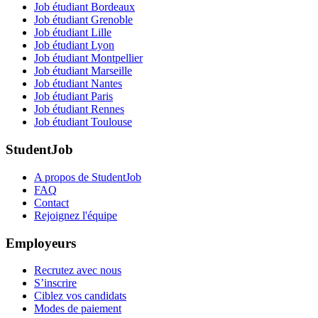
Job étudiant Bordeaux
Job étudiant Grenoble
Job étudiant Lille
Job étudiant Lyon
Job étudiant Montpellier
Job étudiant Marseille
Job étudiant Nantes
Job étudiant Paris
Job étudiant Rennes
Job étudiant Toulouse
StudentJob
A propos de StudentJob
FAQ
Contact
Rejoignez l'équipe
Employeurs
Recrutez avec nous
S’inscrire
Ciblez vos candidats
Modes de paiement