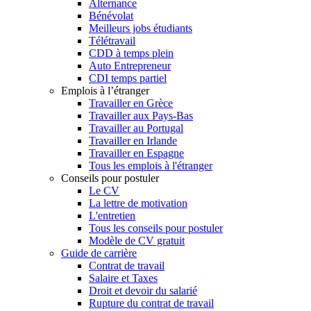
Alternance
Bénévolat
Meilleurs jobs étudiants
Télétravail
CDD à temps plein
Auto Entrepreneur
CDI temps partiel
Emplois à l’étranger
Travailler en Grèce
Travailler aux Pays-Bas
Travailler au Portugal
Travailler en Irlande
Travailler en Espagne
Tous les emplois à l'étranger
Conseils pour postuler
Le CV
La lettre de motivation
L'entretien
Tous les conseils pour postuler
Modèle de CV gratuit
Guide de carrière
Contrat de travail
Salaire et Taxes
Droit et devoir du salarié
Rupture du contrat de travail