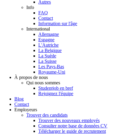
Autres
Info
FAQ
Contact
Information sur l'âge
International
Allemagne
Espagne
L'Autriche
La Belgique
La Suède
La Suisse
Les Pays-Bas
Royaume-Uni
À propos de nous
Qui nous sommes
Studentjob en bref
Rejoignez l'équipe
Blog
Contact
Employeurs
Trouver des candidats
Trouver des nouveaux employés
Consulter notre base de données CV
Télécharger le guide de recrutement