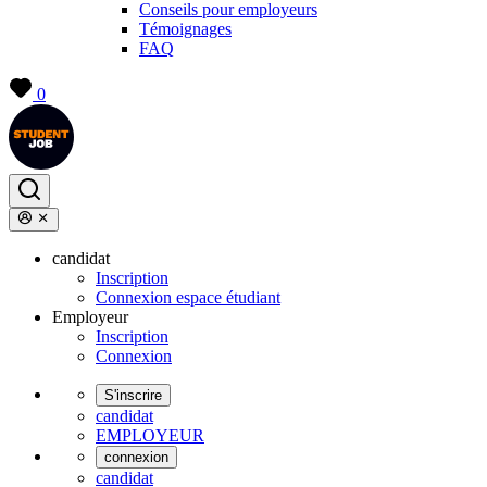
Conseils pour employeurs
Témoignages
FAQ
0
candidat
Inscription
Connexion espace étudiant
Employeur
Inscription
Connexion
S'inscrire
candidat
EMPLOYEUR
connexion
candidat