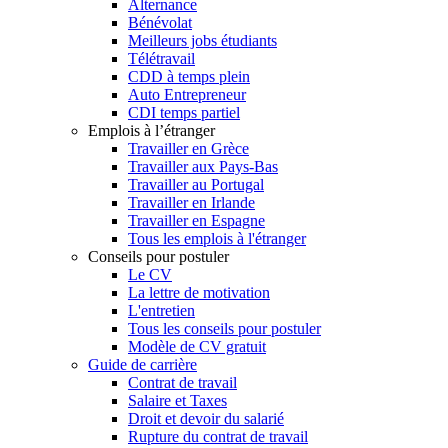
Alternance
Bénévolat
Meilleurs jobs étudiants
Télétravail
CDD à temps plein
Auto Entrepreneur
CDI temps partiel
Emplois à l’étranger
Travailler en Grèce
Travailler aux Pays-Bas
Travailler au Portugal
Travailler en Irlande
Travailler en Espagne
Tous les emplois à l'étranger
Conseils pour postuler
Le CV
La lettre de motivation
L'entretien
Tous les conseils pour postuler
Modèle de CV gratuit
Guide de carrière
Contrat de travail
Salaire et Taxes
Droit et devoir du salarié
Rupture du contrat de travail