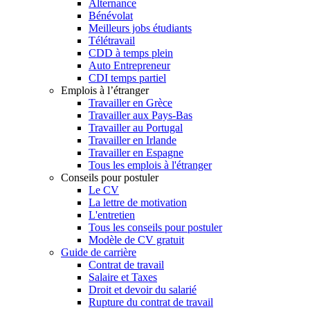
Alternance
Bénévolat
Meilleurs jobs étudiants
Télétravail
CDD à temps plein
Auto Entrepreneur
CDI temps partiel
Emplois à l’étranger
Travailler en Grèce
Travailler aux Pays-Bas
Travailler au Portugal
Travailler en Irlande
Travailler en Espagne
Tous les emplois à l'étranger
Conseils pour postuler
Le CV
La lettre de motivation
L'entretien
Tous les conseils pour postuler
Modèle de CV gratuit
Guide de carrière
Contrat de travail
Salaire et Taxes
Droit et devoir du salarié
Rupture du contrat de travail