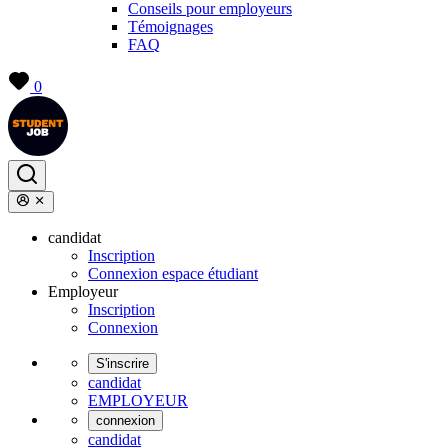
Conseils pour employeurs
Témoignages
FAQ
0
candidat
Inscription
Connexion espace étudiant
Employeur
Inscription
Connexion
S'inscrire
candidat
EMPLOYEUR
connexion
candidat