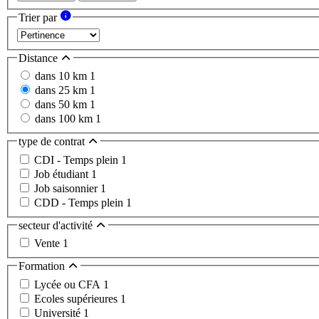
Trier par
Distance
dans 10 km
1
dans 25 km
1
dans 50 km
1
dans 100 km
1
type de contrat
CDI - Temps plein
1
Job étudiant
1
Job saisonnier
1
CDD - Temps plein
1
secteur d'activité
Vente
1
Formation
Lycée ou CFA
1
Ecoles supérieures
1
Université
1