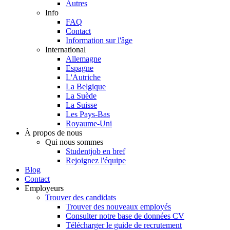
Autres
Info
FAQ
Contact
Information sur l'âge
International
Allemagne
Espagne
L'Autriche
La Belgique
La Suède
La Suisse
Les Pays-Bas
Royaume-Uni
À propos de nous
Qui nous sommes
Studentjob en bref
Rejoignez l'équipe
Blog
Contact
Employeurs
Trouver des candidats
Trouver des nouveaux employés
Consulter notre base de données CV
Télécharger le guide de recrutement