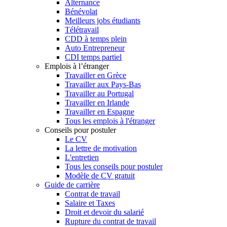
Alternance
Bénévolat
Meilleurs jobs étudiants
Télétravail
CDD à temps plein
Auto Entrepreneur
CDI temps partiel
Emplois à l’étranger
Travailler en Grèce
Travailler aux Pays-Bas
Travailler au Portugal
Travailler en Irlande
Travailler en Espagne
Tous les emplois à l'étranger
Conseils pour postuler
Le CV
La lettre de motivation
L'entretien
Tous les conseils pour postuler
Modèle de CV gratuit
Guide de carrière
Contrat de travail
Salaire et Taxes
Droit et devoir du salarié
Rupture du contrat de travail