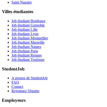
Saint Nazaire
Villes étudiantes
Job étudiant Bordeaux
Job étudiant Grenoble
Job étudiant Lille
Job étudiant Lyon
Job étudiant Montpellier
Job étudiant Marseille
Job étudiant Nantes
Job étudiant Paris
Job étudiant Rennes
Job étudiant Toulouse
StudentJob
A propos de StudentJob
FAQ
Contact
Rejoignez l'équipe
Employeurs