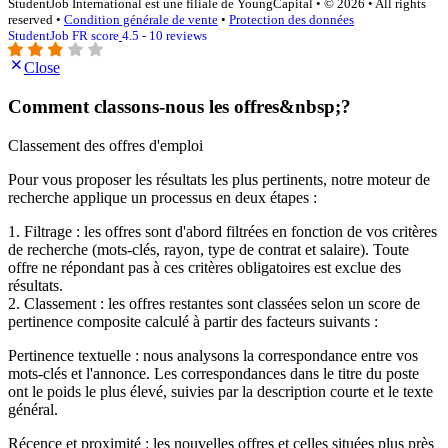
StudentJob International est une filiale de YoungCapital • © 2026 • All rights
reserved •
Condition générale de vente
•
Protection des données
StudentJob FR score
4.5 - 10 reviews
Close
Comment classons-nous les offres&nbsp;?
Classement des offres d'emploi
Pour vous proposer les résultats les plus pertinents, notre moteur de
recherche applique un processus en deux étapes :
1. Filtrage : les offres sont d'abord filtrées en fonction de vos critères
de recherche (mots-clés, rayon, type de contrat et salaire). Toute
offre ne répondant pas à ces critères obligatoires est exclue des
résultats.
2. Classement : les offres restantes sont classées selon un score de
pertinence composite calculé à partir des facteurs suivants :
Pertinence textuelle : nous analysons la correspondance entre vos
mots-clés et l'annonce. Les correspondances dans le titre du poste
ont le poids le plus élevé, suivies par la description courte et le texte
général.
Récence et proximité : les nouvelles offres et celles situées plus près