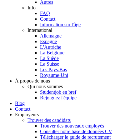
Autres
Info
FAQ
Contact
Information sur l'âge
International
Allemagne
Espagne
L'Autriche
La Belgique
La Suède
La Suisse
Les Pays-Bas
Royaume-Uni
À propos de nous
Qui nous sommes
Studentjob en bref
Rejoignez l'équipe
Blog
Contact
Employeurs
Trouver des candidats
Trouver des nouveaux employés
Consulter notre base de données CV
Télécharger le guide de recrutement