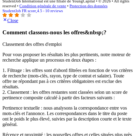
StudentJob International est une filiale de YoungCapital • © 2026 • All rights
reserved •
Condition générale de vente
•
Protection des données
StudentJob FR score
4.5 - 10 reviews
Close
Comment classons-nous les offres&nbsp;?
Classement des offres d'emploi
Pour vous proposer les résultats les plus pertinents, notre moteur de
recherche applique un processus en deux étapes :
1. Filtrage : les offres sont d'abord filtrées en fonction de vos critères
de recherche (mots-clés, rayon, type de contrat et salaire). Toute
offre ne répondant pas à ces critères obligatoires est exclue des
résultats.
2. Classement : les offres restantes sont classées selon un score de
pertinence composite calculé à partir des facteurs suivants :
Pertinence textuelle : nous analysons la correspondance entre vos
mots-clés et l'annonce. Les correspondances dans le titre du poste
ont le poids le plus élevé, suivies par la description courte et le texte
général.
Récence et proximité : les nouvelles offres et celles situées plus près