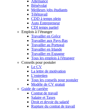
Alternance
Bénévolat
Meilleurs jobs étudiants
Télétravail
CDD à temps plein
Auto Entrepreneur
CDI temps partiel
Emplois à l’étranger
Travailler en Grèce
Travailler aux Pays-Bas
Travailler au Portugal
Travailler en Irlande
Travailler en Espagne
Tous les emplois à l'étranger
Conseils pour postuler
Le CV
La lettre de motivation
L'entretien
Tous les conseils pour postuler
Modèle de CV gratuit
Guide de carrière
Contrat de travail
Salaire et Taxes
Droit et devoir du salarié
Rupture du contrat de travail