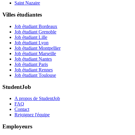
Saint Nazaire
Villes étudiantes
Job étudiant Bordeaux
Job étudiant Grenoble
Job étudiant Lille
Job étudiant Lyon
Job étudiant Montpellier
Job étudiant Marseille
Job étudiant Nantes
Job étudiant Paris
Job étudiant Rennes
Job étudiant Toulouse
StudentJob
A propos de StudentJob
FAQ
Contact
Rejoignez l'équipe
Employeurs