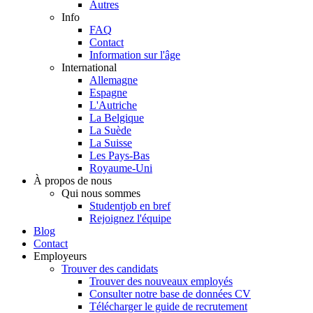
Autres
Info
FAQ
Contact
Information sur l'âge
International
Allemagne
Espagne
L'Autriche
La Belgique
La Suède
La Suisse
Les Pays-Bas
Royaume-Uni
À propos de nous
Qui nous sommes
Studentjob en bref
Rejoignez l'équipe
Blog
Contact
Employeurs
Trouver des candidats
Trouver des nouveaux employés
Consulter notre base de données CV
Télécharger le guide de recrutement