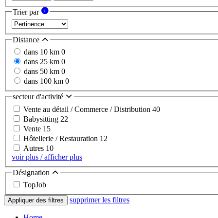
Trier par
Distance
dans 10 km
0
dans 25 km
0
dans 50 km
0
dans 100 km
0
secteur d'activité
Vente au détail / Commerce / Distribution
40
Babysitting
22
Vente
15
Hôtellerie / Restauration
12
Autres
10
voir plus / afficher plus
Désignation
TopJob
supprimer les filtres
Appliquer des filtres
Home