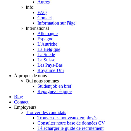
Autres
Info
FAQ
Contact
Information sur l'âge
International
Allemagne
Espagne
L'Autriche
La Belgique
La Suède
La Suisse
Les Pays-Bas
Royaume-Uni
À propos de nous
Qui nous sommes
Studentjob en bref
Rejoignez l'équipe
Blog
Contact
Employeurs
Trouver des candidats
Trouver des nouveaux employés
Consulter notre base de données CV
Télécharger le guide de recrutement