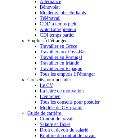
Alternance
Bénévolat
Meilleurs jobs étudiants
Télétravail
CDD à temps plein
Auto Entrepreneur
CDI temps partiel
Emplois à l’étranger
Travailler en Grèce
Travailler aux Pays-Bas
Travailler au Portugal
Travailler en Irlande
Travailler en Espagne
Tous les emplois à l'étranger
Conseils pour postuler
Le CV
La lettre de motivation
L'entretien
Tous les conseils pour postuler
Modèle de CV gratuit
Guide de carrière
Contrat de travail
Salaire et Taxes
Droit et devoir du salarié
Rupture du contrat de travail