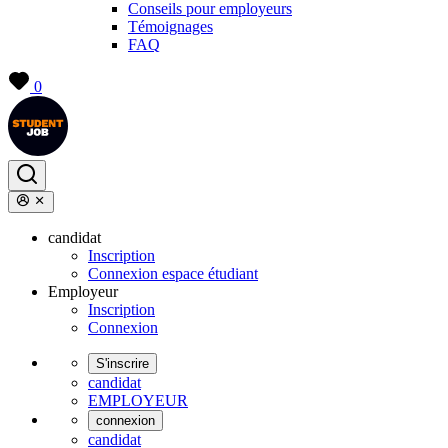
Conseils pour employeurs
Témoignages
FAQ
0
candidat
Inscription
Connexion espace étudiant
Employeur
Inscription
Connexion
S'inscrire
candidat
EMPLOYEUR
connexion
candidat