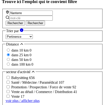
Trouve ici l'emploi qui te convient
filtre
Rechercher
Rechercher
Trier par
Distance
dans 10 km
0
dans 25 km
0
dans 50 km
0
dans 100 km
0
secteur d'activité
Babysitting
656
Santé / Médecine / Paramédical
107
Promotion / Prospection / Force de vente
92
Vente au détail / Commerce / Distribution
41
Vente
17
voir plus / afficher plus