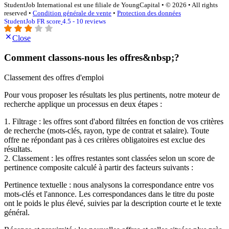
StudentJob International est une filiale de YoungCapital • © 2026 • All rights
reserved •
Condition générale de vente
•
Protection des données
StudentJob FR score
4.5 - 10 reviews
Close
Comment classons-nous les offres&nbsp;?
Classement des offres d'emploi
Pour vous proposer les résultats les plus pertinents, notre moteur de
recherche applique un processus en deux étapes :
1. Filtrage : les offres sont d'abord filtrées en fonction de vos critères
de recherche (mots-clés, rayon, type de contrat et salaire). Toute
offre ne répondant pas à ces critères obligatoires est exclue des
résultats.
2. Classement : les offres restantes sont classées selon un score de
pertinence composite calculé à partir des facteurs suivants :
Pertinence textuelle : nous analysons la correspondance entre vos
mots-clés et l'annonce. Les correspondances dans le titre du poste
ont le poids le plus élevé, suivies par la description courte et le texte
général.