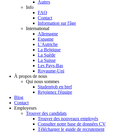
Autres
Info
FAQ
Contact
Information sur l'âge
International
Allemagne
Espagne
L'Autriche
La Belgique
La Suède
La Suisse
Les Pays-Bas
Royaume-Uni
À propos de nous
Qui nous sommes
Studentjob en bref
Rejoignez l'équipe
Blog
Contact
Employeurs
Trouver des candidats
Trouver des nouveaux employés
Consulter notre base de données CV
Télécharger le guide de recrutement