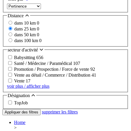
Distance
dans 10 km
0
dans 25 km
0
dans 50 km
0
dans 100 km
0
secteur d'activité
Babysitting
656
Santé / Médecine / Paramédical
107
Promotion / Prospection / Force de vente
92
Vente au détail / Commerce / Distribution
41
Vente
17
voir plus / afficher plus
Désignation
TopJob
supprimer les filtres
Appliquer des filtres
Home
>