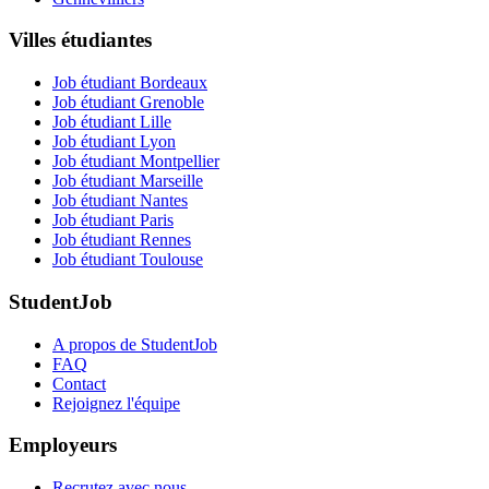
Villes étudiantes
Job étudiant Bordeaux
Job étudiant Grenoble
Job étudiant Lille
Job étudiant Lyon
Job étudiant Montpellier
Job étudiant Marseille
Job étudiant Nantes
Job étudiant Paris
Job étudiant Rennes
Job étudiant Toulouse
StudentJob
A propos de StudentJob
FAQ
Contact
Rejoignez l'équipe
Employeurs
Recrutez avec nous