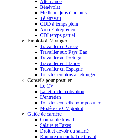
Alternance
Bénévolat
Meilleurs jobs étudiants
Télétravail
CDD à temps plein
Auto Entrepreneur
CDI temps partiel
Emplois à l’étranger
Travailler en Grèce
Travailler aux Pays-Bas
Travailler au Portugal
Travailler en Irlande
Travailler en Espagne
Tous les emplois à l'étranger
Conseils pour postuler
Le CV
La lettre de motivation
L'entretien
Tous les conseils pour postuler
Modèle de CV gratuit
Guide de carrière
Contrat de travail
Salaire et Taxes
Droit et devoir du salarié
Rupture du contrat de travail