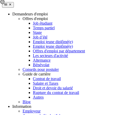
Demandeurs d'emploi
Offres d'emploi
Job étudiant
Temps partiel
Stage
Job d’été
Emploi jeune diplômé(e)
Emploi jeune diplômé(e)
Offres d'emploi par département
Les secteurs d'activité
Alternance
Bénévolat
Conseils pour postuler
Guide de carrière
Contrat de travail
Salaire et Taxes
Droit et devoir du salarié
Rupture du contrat de travail
Autres
Blog
Information
Employeur