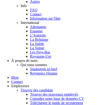
Autres
Info
FAQ
Contact
Information sur l'âge
International
Allemagne
Espagne
L'Autriche
La Belgique
La Suède
La Suisse
Les Pays-Bas
Royaume-Uni
À propos de nous
Qui nous sommes
Studentjob en bref
Rejoignez l'équipe
Blog
Contact
Employeurs
Trouver des candidats
Trouver des nouveaux employés
Consulter notre base de données CV
Télécharger le guide de recrutement