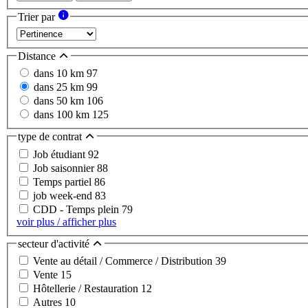
Trier par
Distance
dans 10 km
97
dans 25 km
99
dans 50 km
106
dans 100 km
125
type de contrat
Job étudiant
92
Job saisonnier
88
Temps partiel
86
job week-end
83
CDD - Temps plein
79
voir plus / afficher plus
secteur d'activité
Vente au détail / Commerce / Distribution
39
Vente
15
Hôtellerie / Restauration
12
Autres
10