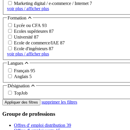
Marketing digital / e-commerce / Internet
7
voir plus / afficher plus
Formation
Lycée ou CFA
93
Ecoles supérieures
87
Université
87
Ecole de commerce/IAE
87
Ecole d'ingénieurs
87
voir plus / afficher plus
Langues
Français
95
Anglais
5
Désignation
TopJob
supprimer les filtres
Appliquer des filtres
Groupe de professions
Offres d' emploi distribution
39