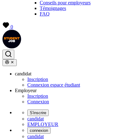
Conseils pour employeurs
Témoignages
FAQ
0
candidat
Inscription
Connexion espace étudiant
Employeur
Inscription
Connexion
S'inscrire
candidat
EMPLOYEUR
connexion
candidat