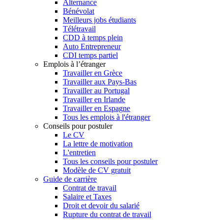
Alternance
Bénévolat
Meilleurs jobs étudiants
Télétravail
CDD à temps plein
Auto Entrepreneur
CDI temps partiel
Emplois à l’étranger
Travailler en Grèce
Travailler aux Pays-Bas
Travailler au Portugal
Travailler en Irlande
Travailler en Espagne
Tous les emplois à l'étranger
Conseils pour postuler
Le CV
La lettre de motivation
L'entretien
Tous les conseils pour postuler
Modèle de CV gratuit
Guide de carrière
Contrat de travail
Salaire et Taxes
Droit et devoir du salarié
Rupture du contrat de travail